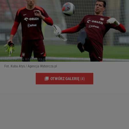
Fot. Kuba Atys / Agencja Wyborcza.pl
OTWÓRZ GALERIĘ
(4)