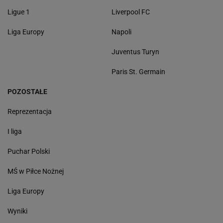
Ligue 1
Liverpool FC
Liga Europy
Napoli
Juventus Turyn
Paris St. Germain
POZOSTAŁE
Reprezentacja
I liga
Puchar Polski
MŚ w Piłce Nożnej
Liga Europy
Wyniki