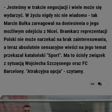
- Jesteśmy w trakcie negocjacji i wiele może się
wydarzyć. W życiu nigdy nic nie wiadomo - tak
Marcin Bułka zareagował na doniesienia o jego
możliwym odejściu z Nicei. Bramkarz reprezentacji
Polski nie może narzekać na brak zainteresowania,
a teraz absolutnie sensacyjne wieści na jego temat
przekazał kataloński "Sport". Ma to ścisły związek
z sytuacją Wojciecha Szczęsnego oraz FC
Barcelony. "Atrakcyjna opcja" - czytamy.