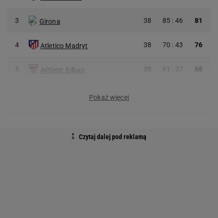
3
38
85 : 46
81
Girona
4
38
70 : 43
76
Atletico Madryt
5
38
61 : 37
68
Athletic Bilbao
Pokaż więcej