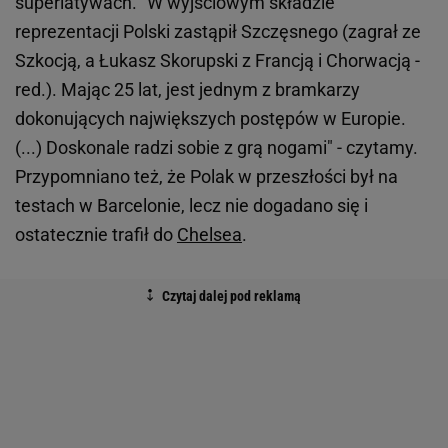
superlatywach. "W wyjściowym składzie
reprezentacji Polski zastąpił Szczęsnego (zagrał ze
Szkocją, a Łukasz Skorupski z Francją i Chorwacją -
red.). Mając 25 lat, jest jednym z bramkarzy
dokonujących największych postępów w Europie.
(...) Doskonale radzi sobie z grą nogami" - czytamy.
Przypomniano też, że Polak w przeszłości był na
testach w Barcelonie, lecz nie dogadano się i
ostatecznie trafił do
Chelsea
.