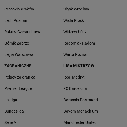
Cracovia Kraków
Śląsk Wrocław
Lech Poznań
Wisła Płock
Raków Częstochowa
Widzew Łódź
Górnik Zabrze
Radomiak Radom
Legia Warszawa
Warta Poznań
ZAGRANICZNE
LIGA MISTRZÓW
Polacy za granicą
Real Madryt
Premier League
FC Barcelona
La Liga
Borussia Dortmund
Bundesliga
Bayern Monachium
Serie A
Manchester United