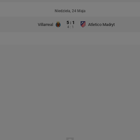
Niedziela, 24 Maja
5 : 1
Villarreal
Atletico Madryt
4 : 1