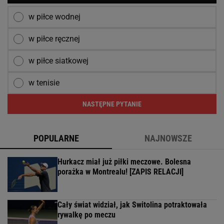
w piłce wodnej
w piłce ręcznej
w piłce siatkowej
w tenisie
NASTĘPNE PYTANIE
POPULARNE
NAJNOWSZE
Hurkacz miał już piłki meczowe. Bolesna
porażka w Montrealu! [ZAPIS RELACJI]
Cały świat widział, jak Switolina potraktowała
rywalkę po meczu