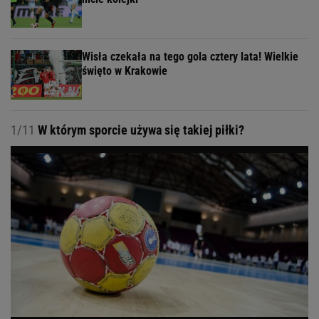
Wisła czekała na tego gola cztery lata! Wielkie
święto w Krakowie
1/11
W którym sporcie używa się takiej piłki?