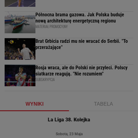
Północna brama gazowa. Jak Polska buduje
nową architekturę energetyczną regionu
MATERIAŁ PROMOCYJNY
Brat Grbicia radzi mu nie wracać do Serbii. "To
przerażające"
Rosja wraca, ale do Polski nie przyleci. Polscy
siatkarze reagują. "Nie rozumiem"
SUBSKRYPCJA
WYNIKI
TABELA
La Liga 38. Kolejka
Sobota, 23 Maja