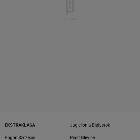
EKSTRAKLASA
Jagiellonia Białystok
Pogoń Szczecin
Piast Gliwice