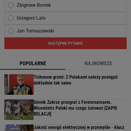
Zbigniew Boniek
Grzegorz Lato
Jan Tomaszewski
NASTĘPNE PYTANIE
POPULARNE
NAJNOWSZE
Tichonow grzmi: Z Polakami należy postąpić
dokładnie tak samo
Górnik Zabrze przegrał z Ferencvarosem.
Wicemistrz Polski ma czego żałować [ZAPIS
RELACJI]
Jakość energii elektrycznej w przemyśle - klucz