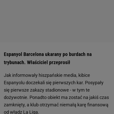
Espanyol Barcelona ukarany po burdach na
trybunach. Właściciel przeprosił
Jak informowały hiszpańskie media, kibice
Espanyolu doczekali się pierwszych kar. Posypały
się pierwsze zakazy stadionowe - w tym te
dożywotnie. Ponadto obiekt ma zostać na jakiś czas
zamknięty, a klub otrzymać niemałą karę finansową
od władz La Liga.