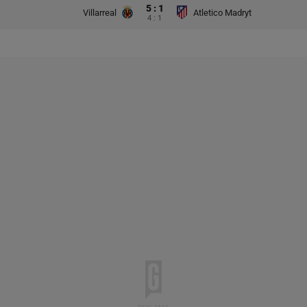
5 : 1
Villarreal
Atletico Madryt
4 : 1