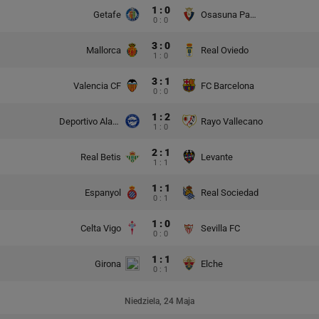
1 : 0
Getafe
Osasuna Pampeluna
0 : 0
3 : 0
Mallorca
Real Oviedo
1 : 0
3 : 1
Valencia CF
FC Barcelona
0 : 0
1 : 2
Deportivo Alaves
Rayo Vallecano
1 : 0
2 : 1
Real Betis
Levante
1 : 1
1 : 1
Espanyol
Real Sociedad
0 : 1
1 : 0
Celta Vigo
Sevilla FC
0 : 0
1 : 1
Girona
Elche
0 : 1
Niedziela, 24 Maja