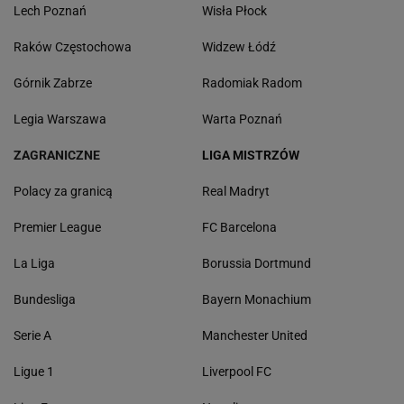
Lech Poznań
Wisła Płock
Raków Częstochowa
Widzew Łódź
Górnik Zabrze
Radomiak Radom
Legia Warszawa
Warta Poznań
ZAGRANICZNE
LIGA MISTRZÓW
Polacy za granicą
Real Madryt
Premier League
FC Barcelona
La Liga
Borussia Dortmund
Bundesliga
Bayern Monachium
Serie A
Manchester United
Ligue 1
Liverpool FC