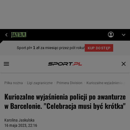
Piłka nożna
Ligi zagraniczne
Primera Division
Kuriozalne wyjaśnienia poli
Kuriozalne wyjaśnienia policji po awanturze
w Barcelonie. "Celebracja musi być krótka"
Karolina Jaskulska
16 maja 2023, 22:16