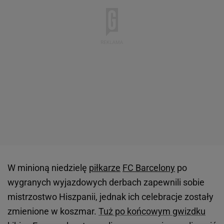
W minioną niedzielę
piłkarze
FC Barcelony
po
wygranych wyjazdowych derbach zapewnili sobie
mistrzostwo Hiszpanii, jednak ich celebracje zostały
zmienione w koszmar.
Tuż po końcowym gwizdku