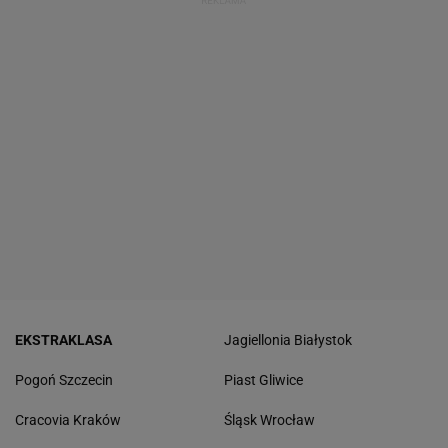
EKSTRAKLASA
Jagiellonia Białystok
Pogoń Szczecin
Piast Gliwice
Cracovia Kraków
Śląsk Wrocław