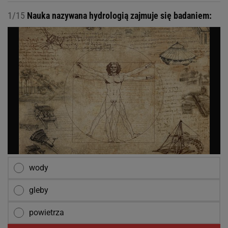
1/15
Nauka nazywana hydrologią zajmuje się badaniem:
wody
gleby
powietrza