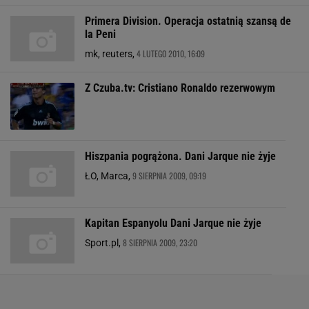
Primera Division. Operacja ostatnią szansą de
la Peni
4 LUTEGO 2010, 16:09
mk, reuters,
Z Czuba.tv: Cristiano Ronaldo rezerwowym
Hiszpania pogrążona. Dani Jarque nie żyje
9 SIERPNIA 2009, 09:19
ŁO, Marca,
Kapitan Espanyolu Dani Jarque nie żyje
8 SIERPNIA 2009, 23:20
Sport.pl,