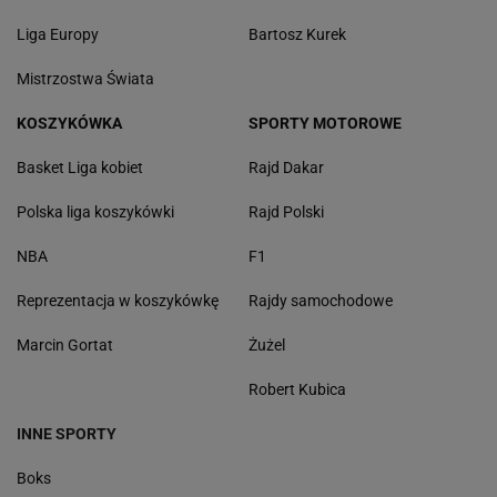
Liga Europy
Bartosz Kurek
Mistrzostwa Świata
KOSZYKÓWKA
SPORTY MOTOROWE
Basket Liga kobiet
Rajd Dakar
Polska liga koszykówki
Rajd Polski
NBA
F1
Reprezentacja w koszykówkę
Rajdy samochodowe
Marcin Gortat
Żużel
Robert Kubica
INNE SPORTY
Boks