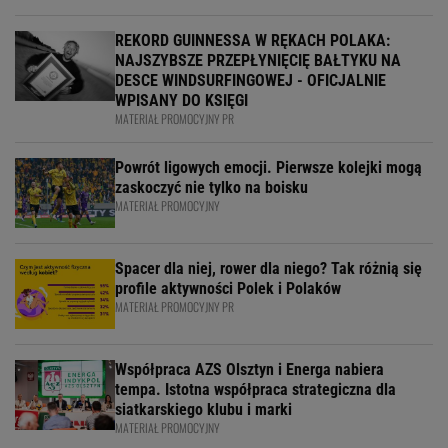
REKORD GUINNESSA W RĘKACH POLAKA:
NAJSZYBSZE PRZEPŁYNIĘCIĘ BAŁTYKU NA
DESCE WINDSURFINGOWEJ - OFICJALNIE
WPISANY DO KSIĘGI
MATERIAŁ PROMOCYJNY PR
Powrót ligowych emocji. Pierwsze kolejki mogą
zaskoczyć nie tylko na boisku
MATERIAŁ PROMOCYJNY
Spacer dla niej, rower dla niego? Tak różnią się
profile aktywności Polek i Polaków
MATERIAŁ PROMOCYJNY PR
Współpraca AZS Olsztyn i Energa nabiera
tempa. Istotna współpraca strategiczna dla
siatkarskiego klubu i marki
MATERIAŁ PROMOCYJNY