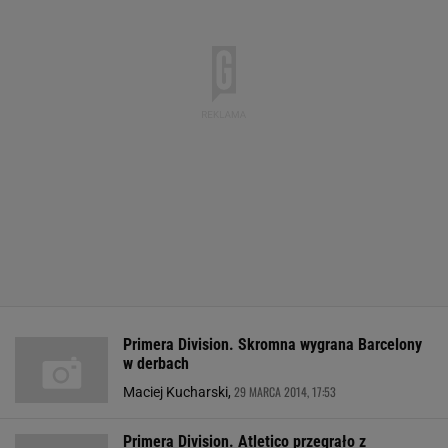
Primera Division. Skromna wygrana Barcelony
w derbach
29 MARCA 2014, 17:53
Maciej Kucharski,
Primera Division. Atletico przegrało z