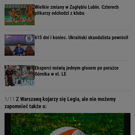
Wielkie zmiany w Zagłębiu Lubin. Czterech
piłkarzy odchodzi z klubu
615 dni i koniec. Ukraiński skandalista powrócił
Eksperci mówią jednym głosem po porażce
Górnika w el. LE
1/11
Z Warszawą kojarzy się Legia, ale nie możemy
zapomnieć także o: