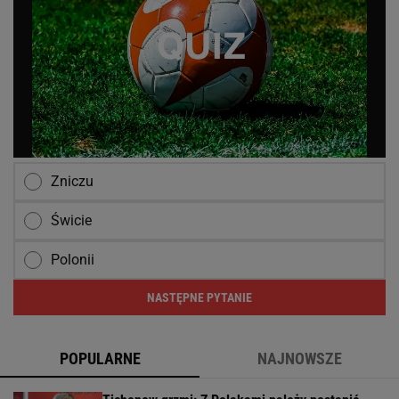
Zniczu
Świcie
Polonii
NASTĘPNE PYTANIE
POPULARNE
NAJNOWSZE