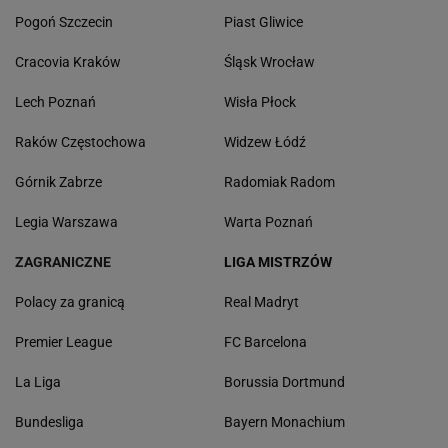
Pogoń Szczecin
Piast Gliwice
Cracovia Kraków
Śląsk Wrocław
Lech Poznań
Wisła Płock
Raków Częstochowa
Widzew Łódź
Górnik Zabrze
Radomiak Radom
Legia Warszawa
Warta Poznań
ZAGRANICZNE
LIGA MISTRZÓW
Polacy za granicą
Real Madryt
Premier League
FC Barcelona
La Liga
Borussia Dortmund
Bundesliga
Bayern Monachium