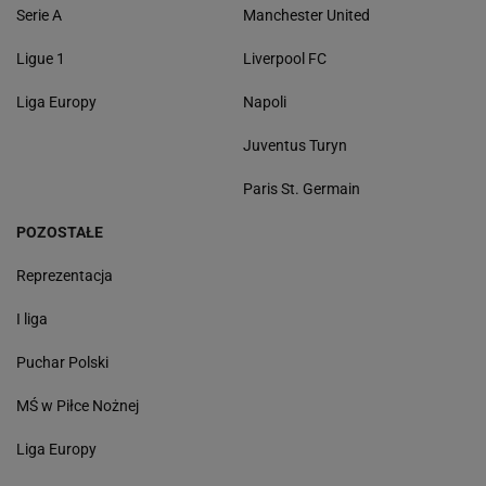
Serie A
Manchester United
Ligue 1
Liverpool FC
Liga Europy
Napoli
Juventus Turyn
Paris St. Germain
POZOSTAŁE
Reprezentacja
I liga
Puchar Polski
MŚ w Piłce Nożnej
Liga Europy