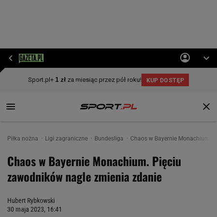
Piłka nożna
Ligi zagraniczne
Bundesliga
Chaos w Bayernie Monachium. Pi
Chaos w Bayernie Monachium. Pięciu
zawodników nagle zmienia zdanie
Hubert Rybkowski
30 maja 2023, 16:41