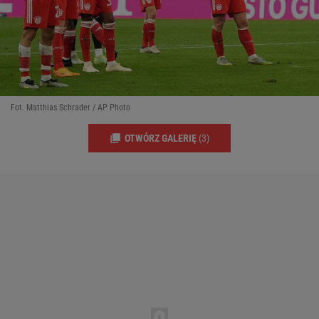
Fot. Matthias Schrader / AP Photo
OTWÓRZ GALERIĘ
(3)