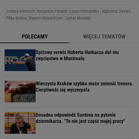
Joshua Kimmich
Benjamin Pavard
Lucas Hernandez
Alphonso Davies
Piłka Nożna
Bayern Monachium
Jamal Musiala
POLECAMY
WIĘCEJ TEMATÓW
Spiżowy serwis Huberta Hurkacza dał mu
zwycięstwo w Montrealu
Wieczysta Kraków szybko może zmienić trenera.
Cierpliwość się wyczerpała
Dosadna odpowiedź Santosa na pytanie
dziennikarza. "To nie jest część mojej pracy"