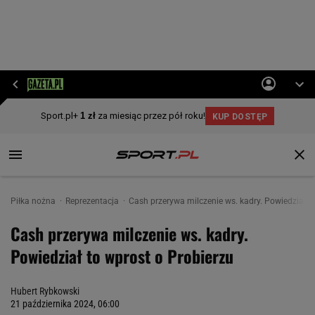
Piłka nożna
Reprezentacja
Cash przerywa milczenie ws. kadry. Powiedział t
Cash przerywa milczenie ws. kadry.
Powiedział to wprost o Probierzu
Hubert Rybkowski
21 października 2024, 06:00