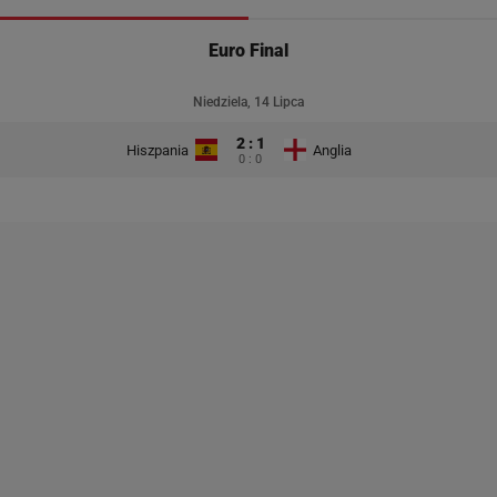
Euro Final
Niedziela, 14 Lipca
2 : 1
Hiszpania
Anglia
0 : 0