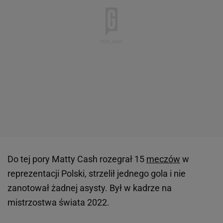
Do tej pory Matty Cash rozegrał 15
meczów
w
reprezentacji Polski, strzelił jednego gola i nie
zanotował żadnej asysty. Był w kadrze na
mistrzostwa świata 2022.