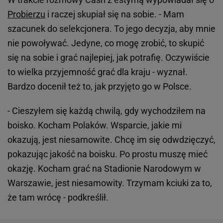
Probierzu
i raczej skupiał się na sobie. - Mam
szacunek do selekcjonera. To jego decyzja, aby mnie
nie powoływać. Jedyne, co mogę zrobić, to skupić
się na sobie i grać najlepiej, jak potrafię. Oczywiście
to wielka przyjemność grać dla kraju - wyznał.
Bardzo docenił też to, jak przyjęto go w Polsce.
- Cieszyłem się każdą chwilą, gdy wychodziłem na
boisko. Kocham Polaków. Wsparcie, jakie mi
okazują, jest niesamowite. Chcę im się odwdzięczyć,
pokazując jakość na boisku. Po prostu muszę mieć
okazję. Kocham grać na Stadionie Narodowym w
Warszawie, jest niesamowity. Trzymam kciuki za to,
że tam wrócę - podkreślił.