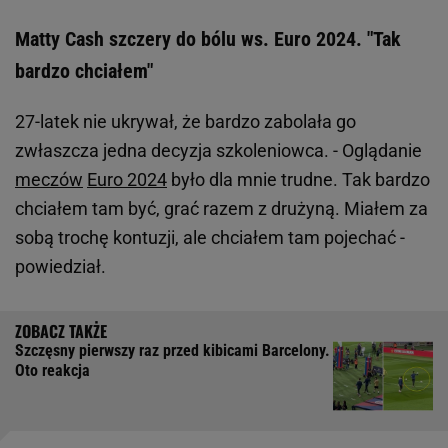
Matty Cash szczery do bólu ws. Euro 2024. "Tak
bardzo chciałem"
27-latek nie ukrywał, że bardzo zabolała go
zwłaszcza jedna decyzja szkoleniowca. - Oglądanie
meczów
Euro 2024
było dla mnie trudne. Tak bardzo
chciałem tam być, grać razem z drużyną. Miałem za
sobą trochę kontuzji, ale chciałem tam pojechać -
powiedział.
Szczęsny pierwszy raz przed kibicami Barcelony.
Oto reakcja