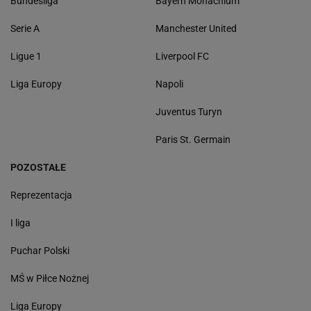
Bundesliga
Bayern Monachium
Serie A
Manchester United
Ligue 1
Liverpool FC
Liga Europy
Napoli
Juventus Turyn
Paris St. Germain
POZOSTAŁE
Reprezentacja
I liga
Puchar Polski
MŚ w Piłce Nożnej
Liga Europy