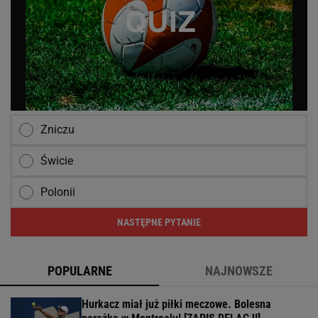
Zniczu
Świcie
Polonii
NASTĘPNE PYTANIE
POPULARNE
NAJNOWSZE
Hurkacz miał już piłki meczowe. Bolesna