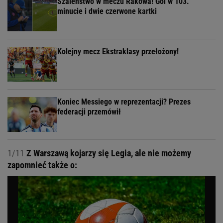
Szaleństwo w meczu Rakowa! Gol w 103.
minucie i dwie czerwone kartki
Kolejny mecz Ekstraklasy przełożony!
Koniec Messiego w reprezentacji? Prezes
federacji przemówił
1/11
Z Warszawą kojarzy się Legia, ale nie możemy
zapomnieć także o: