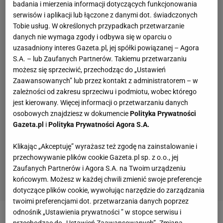
badania i mierzenia informacji dotyczących funkcjonowania
serwisów i aplikacji lub łączone z danymi dot. świadczonych
Tobie usług. W określonych przypadkach przetwarzanie
danych nie wymaga zgody i odbywa się w oparciu o
uzasadniony interes Gazeta.pl, jej spółki powiązanej – Agora
S.A. – lub Zaufanych Partnerów. Takiemu przetwarzaniu
możesz się sprzeciwić, przechodząc do „Ustawień
Zaawansowanych” lub przez kontakt z administratorem – w
zależności od zakresu sprzeciwu i podmiotu, wobec którego
jest kierowany. Więcej informacji o przetwarzaniu danych
osobowych znajdziesz w dokumencie
Polityka Prywatności
Gazeta.pl
i
Polityka Prywatności Agora S.A.
Klikając „Akceptuję” wyrażasz też zgodę na zainstalowanie i
przechowywanie plików cookie Gazeta.pl sp. z o.o., jej
Zaufanych Partnerów i Agora S.A. na Twoim urządzeniu
końcowym. Możesz w każdej chwili zmienić swoje preferencje
dotyczące plików cookie, wywołując narzędzie do zarządzania
twoimi preferencjami dot. przetwarzania danych poprzez
odnośnik „Ustawienia prywatności ” w stopce serwisu i