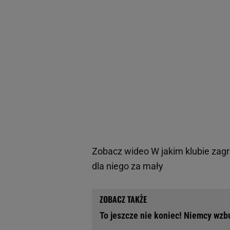
Zobacz wideo
W jakim klubie zag
dla niego za mały
To jeszcze nie koniec! Niemcy wzbur