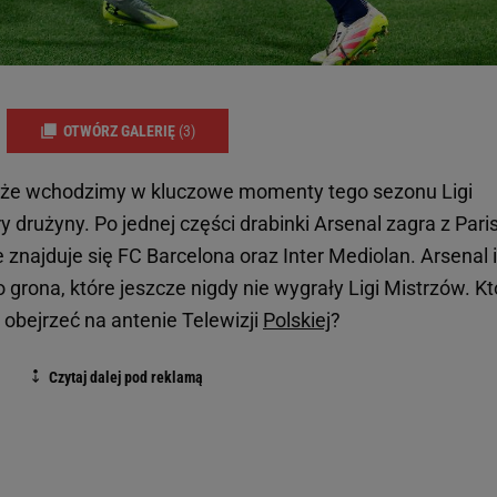
OTWÓRZ GALERIĘ
(3)
, że wchodzimy w kluczowe momenty tego sezonu Ligi
y drużyny. Po jednej części drabinki Arsenal zagra z Pari
e znajduje się FC Barcelona oraz Inter Mediolan. Arsenal i
grona, które jeszcze nigdy nie wygrały Ligi Mistrzów. Kt
bejrzeć na antenie Telewizji
Polskiej
?