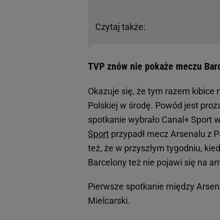
Czytaj także:
TVP znów nie pokaże meczu Barc
Okazuje się, że tym razem kibice 
Polskiej w środę. Powód jest proza
spotkanie wybrało Canal+ Sport 
Sport
przypadł mecz Arsenalu z P
też, że w przyszłym tygodniu, kie
Barcelony też nie pojawi się na an
Pierwsze spotkanie między Arsen
Mielcarski.