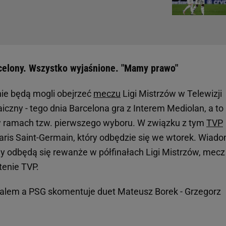
elony. Wszystko wyjaśnione. "Mamy prawo"
nie będą mogli obejrzeć
meczu
Ligi Mistrzów w Telewizji
iczny - tego dnia Barcelona gra z Interem Mediolan, a to
w ramach tzw. pierwszego wyboru. W związku z tym
TVP
aris Saint-Germain, który odbędzie się we wtorek. Wiad
dy odbędą się rewanże w półfinałach Ligi Mistrzów, mecz
tenie TVP.
alem a PSG skomentuje duet Mateusz Borek - Grzegorz