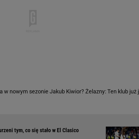
ra w nowym sezonie Jakub Kiwior? Żelazny: Ten klub już 
zeni tym, co się stało w El Clasico