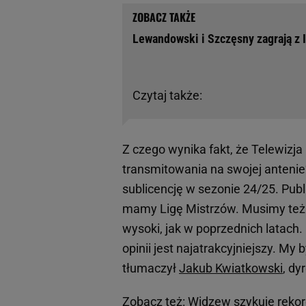
Lewandowski i Szczęsny zagrają z 
Czytaj także:
Z czego wynika fakt, że Telewizj
transmitowania na swojej anteni
sublicencję w sezonie 24/25. Publ
mamy Ligę Mistrzów. Musimy też o
wysoki, jak w poprzednich latach
opinii jest najatrakcyjniejszy. M
tłumaczył
Jakub Kwiatkowski
, dy
Zobacz też:
Widzew szykuje rekord