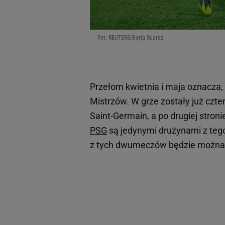
Fot. REUTERS/Borja Suarez
Przełom kwietnia i maja oznacza
Mistrzów. W grze zostały już czter
Saint-Germain, a po drugiej stroni
PSG
są jedynymi drużynami z tego 
z tych dwumeczów będzie można o