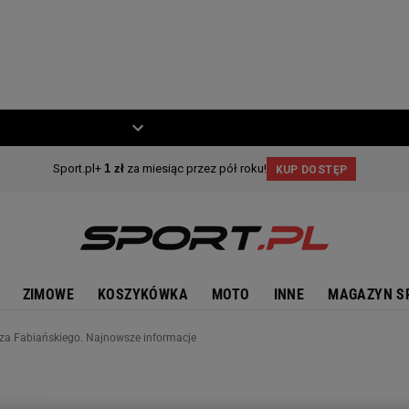
ZIECKO
MOTO
ZIMOWE
KOSZYKÓWKA
MOTO
INNE
MAGAZYN S
asza Fabiańskiego. Najnowsze informacje