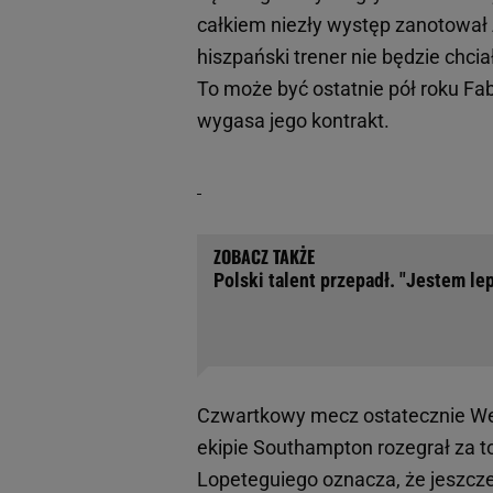
całkiem niezły występ zanotował 
hiszpański trener nie będzie chcia
To może być ostatnie pół roku F
wygasa jego kontrakt.
Polski talent przepadł. "Jestem lep
Czwartkowy mecz ostatecznie We
ekipie Southampton rozegrał za t
Lopeteguiego oznacza, że jeszcze b