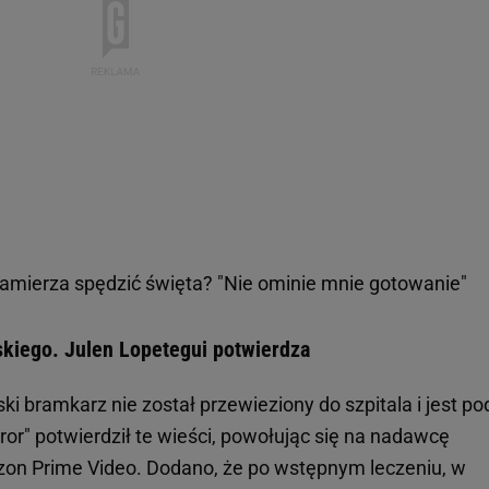
amierza spędzić święta? "Nie ominie mnie gotowanie"
kiego. Julen Lopetegui potwierdza
ski bramkarz nie został przewieziony do szpitala i jest po
ror" potwierdził te wieści, powołując się na nadawcę
on Prime Video. Dodano, że po wstępnym leczeniu, w