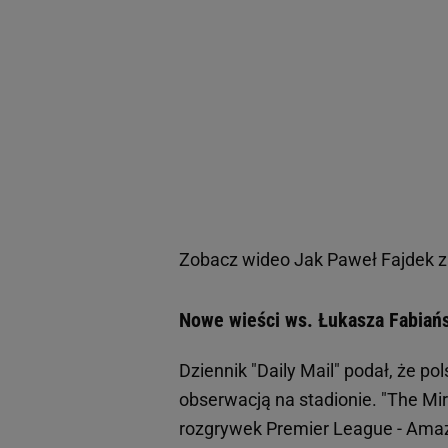
Zobacz wideo
Jak Paweł Fajdek z
Nowe wieści ws. Łukasza Fabiańs
Dziennik "Daily Mail" podał, że pol
obserwacją na stadionie. "The Mir
rozgrywek Premier League - Amaz