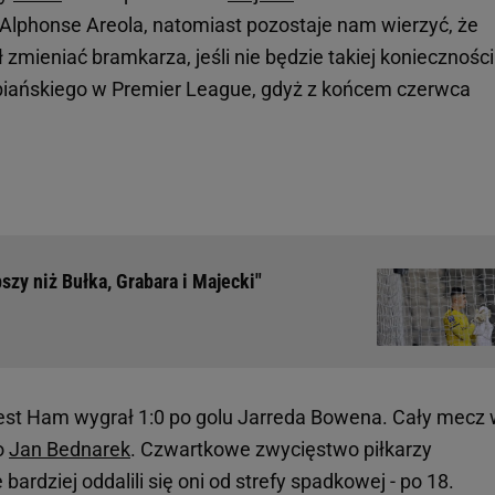
Alphonse Areola, natomiast pozostaje nam wierzyć, że
ł zmieniać bramkarza, jeśli nie będzie takiej konieczności
abiańskiego w Premier League, gdyż z końcem czerwca
szy niż Bułka, Grabara i Majecki"
st Ham wygrał 1:0 po golu Jarreda Bowena. Cały mecz
o
Jan Bednarek
. Czwartkowe zwycięstwo piłkarzy
ardziej oddalili się oni od strefy spadkowej - po 18.