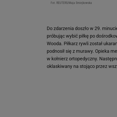
Fot. REUTERS/Maja Smiejkowska
Do zdarzenia doszło w 29. minuc
próbując wybić piłkę po dośrodko
Wooda. Piłkarz rywli został ukara
podnosił się z murawy. Opieka me
w kołnierz ortopedyczny. Następn
oklaskiwany na stojąco przez wsz