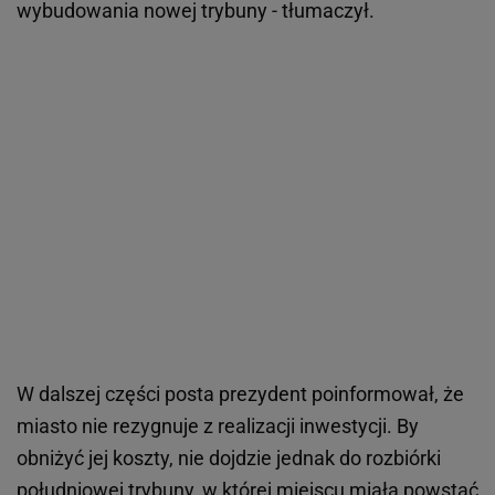
wybudowania nowej trybuny - tłumaczył.
W dalszej części posta prezydent poinformował, że
miasto nie rezygnuje z realizacji inwestycji. By
obniżyć jej koszty, nie dojdzie jednak do rozbiórki
południowej trybuny, w której miejscu miała powstać