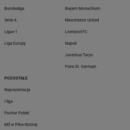
Bundesliga
Bayern Monachium
Serie A
Manchester United
Ligue 1
Liverpool FC
Liga Europy
Napoli
Juventus Turyn
Paris St. Germain
POZOSTAŁE
Reprezentacja
I liga
Puchar Polski
MŚ w Piłce Nożnej