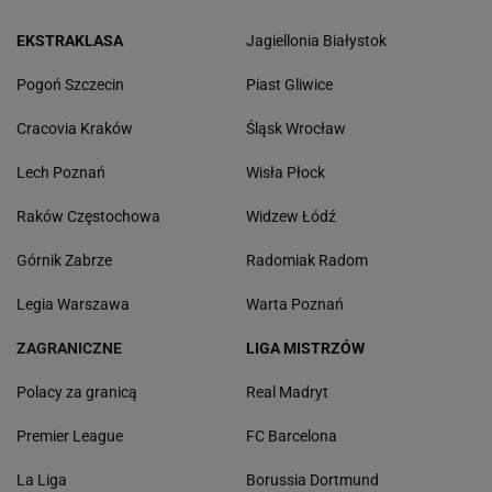
EKSTRAKLASA
Jagiellonia Białystok
Pogoń Szczecin
Piast Gliwice
Cracovia Kraków
Śląsk Wrocław
Lech Poznań
Wisła Płock
Raków Częstochowa
Widzew Łódź
Górnik Zabrze
Radomiak Radom
Legia Warszawa
Warta Poznań
ZAGRANICZNE
LIGA MISTRZÓW
Polacy za granicą
Real Madryt
Premier League
FC Barcelona
La Liga
Borussia Dortmund