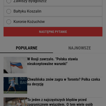
Zawiszy Bydgoszcz
Bałtyku Koszalin
Koronie Kożuchów
NASTĘPNE PYTANIE
POPULARNE
NAJNOWSZE
W Rosji zawrzało. "Polska stawia
nieakceptowalne warunki"
Chwalińska znów zagra w Toronto? Polka czeka
na decyzję
To jeden z najczęstszych błędów przed
zagranicznym wyjazdem. O tym wiele osób