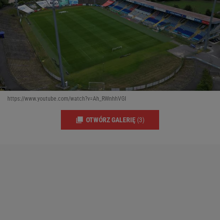
https://www.youtube.com/watch?v=Ah_RWnhhVGI
OTWÓRZ GALERIĘ
(3)