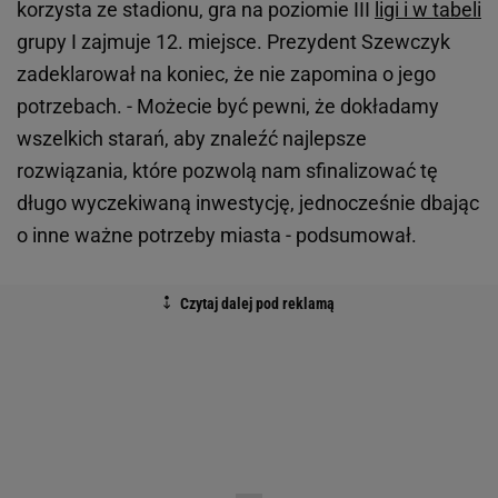
korzysta ze stadionu, gra na poziomie III
ligi i w tabeli
grupy I zajmuje 12. miejsce. Prezydent Szewczyk
zadeklarował na koniec, że nie zapomina o jego
potrzebach. - Możecie być pewni, że dokładamy
wszelkich starań, aby znaleźć najlepsze
rozwiązania, które pozwolą nam sfinalizować tę
długo wyczekiwaną inwestycję, jednocześnie dbając
o inne ważne potrzeby miasta - podsumował.