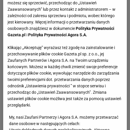
możesz się sprzeciwić, przechodząc do „Ustawień
Zaawansowanych” lub przez kontakt z administratorem – w
zależności od zakresu sprzeciwu i podmiotu, wobec którego
jest kierowany. Więcej informacji o przetwarzaniu danych
osobowych znajdziesz w dokumencie
Polityka Prywatności
Gazeta.pl
i
Polityka Prywatności Agora S.A.
Klikając „Akceptuję” wyrażasz też zgodę na zainstalowanie i
przechowywanie plików cookie Gazeta.pl sp. z o.o., jej
Zaufanych Partnerów i Agora S.A. na Twoim urządzeniu
końcowym. Możesz w każdej chwili zmienić swoje preferencje
dotyczące plików cookie, wywołując narzędzie do zarządzania
twoimi preferencjami dot. przetwarzania danych poprzez
odnośnik „Ustawienia prywatności ” w stopce serwisu i
przechodząc do „Ustawień Zaawansowanych”. Zmiana
ustawień plików cookie możliwa jest także za pomocą ustawień
przeglądarki.
My, nasi Zaufani Partnerzy i Agora S.A. możemy przetwarzać
dane osobowe w następujących celach: