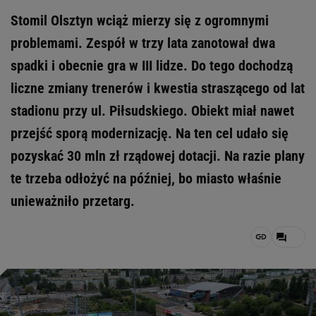
Stomil Olsztyn wciąż mierzy się z ogromnymi
problemami. Zespół w trzy lata zanotował dwa
spadki i obecnie gra w III lidze. Do tego dochodzą
liczne zmiany trenerów i kwestia straszącego od lat
stadionu przy ul. Piłsudskiego. Obiekt miał nawet
przejść sporą modernizację. Na ten cel udało się
pozyskać 30 mln zł rządowej dotacji. Na razie plany
te trzeba odłożyć na później, bo miasto właśnie
unieważniło przetarg.