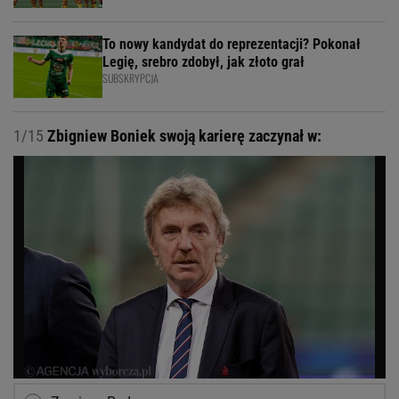
To nowy kandydat do reprezentacji? Pokonał
Legię, srebro zdobył, jak złoto grał
SUBSKRYPCJA
1/15
Zbigniew Boniek swoją karierę zaczynał w: