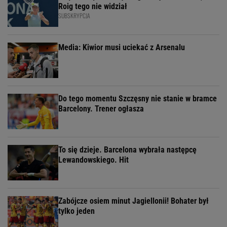
Roig tego nie widział
SUBSKRYPCJA
Media: Kiwior musi uciekać z Arsenalu
Do tego momentu Szczęsny nie stanie w bramce
Barcelony. Trener ogłasza
To się dzieje. Barcelona wybrała następcę
Lewandowskiego. Hit
Zabójcze osiem minut Jagiellonii! Bohater był
tylko jeden