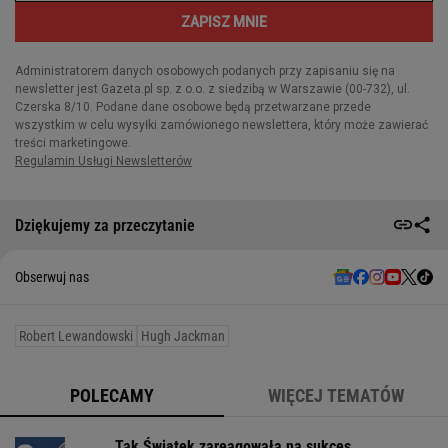
Dziękujemy za przeczytanie
Obserwuj nas
Robert Lewandowski
Hugh Jackman
POLECAMY
WIĘCEJ TEMATÓW
Tak Świątek zareagowała na sukces