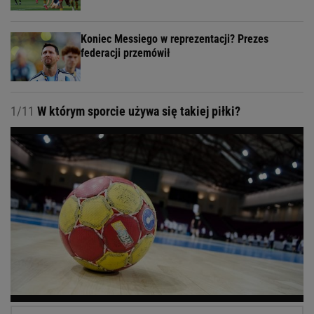
Koniec Messiego w reprezentacji? Prezes
federacji przemówił
1/11
W którym sporcie używa się takiej piłki?