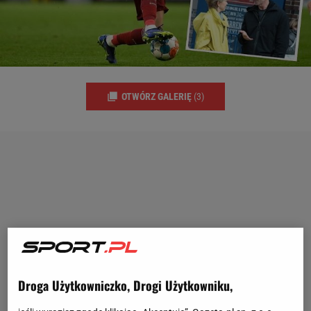
OTWÓRZ GALERIĘ
(3)
Droga Użytkowniczko, Drogi Użytkowniku,