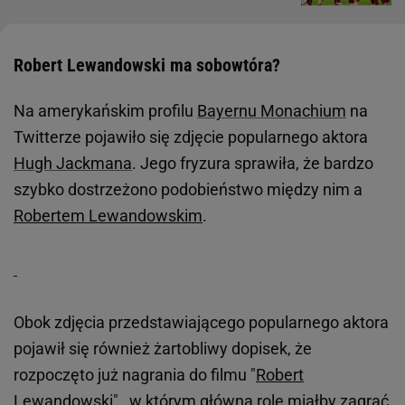
Robert Lewandowski ma sobowtóra?
Na amerykańskim profilu
Bayernu Monachium
na
Twitterze pojawiło się zdjęcie popularnego aktora
Hugh Jackmana
. Jego fryzura sprawiła, że bardzo
szybko dostrzeżono podobieństwo między nim a
Robertem Lewandowskim
.
Obok zdjęcia przedstawiającego popularnego aktora
pojawił się również żartobliwy dopisek, że
rozpoczęto już nagrania do filmu "
Robert
Lewandowski
", w którym główną rolę miałby zagrać