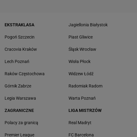
EKSTRAKLASA
Jagiellonia Białystok
Pogoń Szczecin
Piast Gliwice
Cracovia Kraków
Śląsk Wrocław
Lech Poznań
Wisła Płock
Raków Częstochowa
Widzew Łódź
Górnik Zabrze
Radomiak Radom
Legia Warszawa
Warta Poznań
ZAGRANICZNE
LIGA MISTRZÓW
Polacy za granicą
Real Madryt
Premier League
FC Barcelona