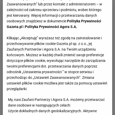
Zaawansowanych” lub przez kontakt z administratorem – w
zależności od zakresu sprzeciwu i podmiotu, wobec którego
jest kierowany. Więcej informacji o przetwarzaniu danych
osobowych znajdziesz w dokumencie
Polityka Prywatności
Gazeta.pl
i
Polityka Prywatności Agora S.A.
Klikając „Akceptuję” wyrażasz też zgodę na zainstalowanie i
przechowywanie plików cookie Gazeta.pl sp. z o.o., jej
Zaufanych Partnerów i Agora S.A. na Twoim urządzeniu
końcowym. Możesz w każdej chwili zmienić swoje preferencje
dotyczące plików cookie, wywołując narzędzie do zarządzania
twoimi preferencjami dot. przetwarzania danych poprzez
odnośnik „Ustawienia prywatności ” w stopce serwisu i
przechodząc do „Ustawień Zaawansowanych”. Zmiana
ustawień plików cookie możliwa jest także za pomocą ustawień
przeglądarki.
My, nasi Zaufani Partnerzy i Agora S.A. możemy przetwarzać
dane osobowe w następujących celach:
Użycie dokładnych danych geolokalizacyjnych. Aktywne