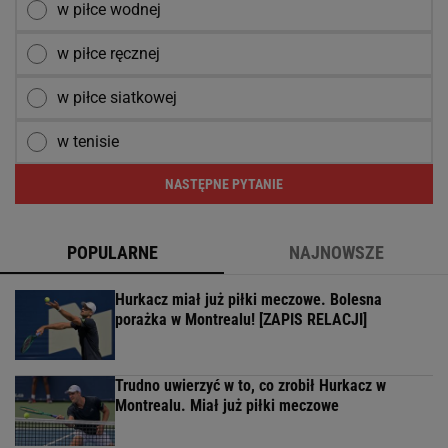
w piłce wodnej
w piłce ręcznej
w piłce siatkowej
w tenisie
NASTĘPNE PYTANIE
POPULARNE
NAJNOWSZE
Hurkacz miał już piłki meczowe. Bolesna
porażka w Montrealu! [ZAPIS RELACJI]
Trudno uwierzyć w to, co zrobił Hurkacz w
Montrealu. Miał już piłki meczowe