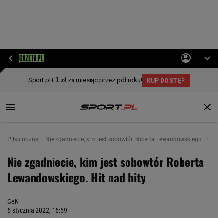
Piłka nożna
Nie zgadniecie, kim jest sobowtór Roberta Lewandowskiego. Hit n
Nie zgadniecie, kim jest sobowtór Roberta
Lewandowskiego. Hit nad hity
CeK
6 stycznia 2022, 16:59