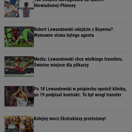
Niewiadomej-Phinney
Robert Lewandowski odejdzie z Bayernu?
Wymowne słowa byłego agenta
Media: Lewandowski chce wielkiego transferu.
Świetne miejsce dla piłkarzy
Po 18 Lewandowski w pośpiechu opuścił klinikę,
po 19 podpisał kontrakt. To był wrogi transfer
Kolejny mecz Ekstraklasy przełożony!