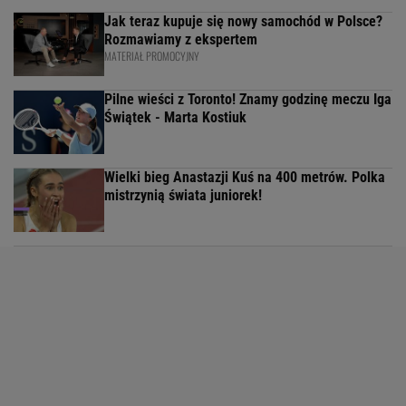
Jak teraz kupuje się nowy samochód w Polsce?
Rozmawiamy z ekspertem
MATERIAŁ PROMOCYJNY
Pilne wieści z Toronto! Znamy godzinę meczu Iga
Świątek - Marta Kostiuk
Wielki bieg Anastazji Kuś na 400 metrów. Polka
mistrzynią świata juniorek!