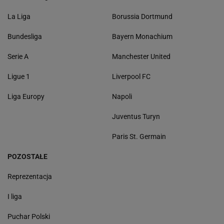
La Liga
Borussia Dortmund
Bundesliga
Bayern Monachium
Serie A
Manchester United
Ligue 1
Liverpool FC
Liga Europy
Napoli
Juventus Turyn
Paris St. Germain
POZOSTAŁE
Reprezentacja
I liga
Puchar Polski