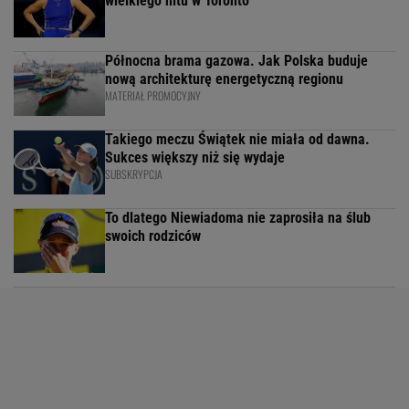
wielkiego hitu w Toronto
Północna brama gazowa. Jak Polska buduje
nową architekturę energetyczną regionu
MATERIAŁ PROMOCYJNY
Takiego meczu Świątek nie miała od dawna.
Sukces większy niż się wydaje
SUBSKRYPCJA
To dlatego Niewiadoma nie zaprosiła na ślub
swoich rodziców