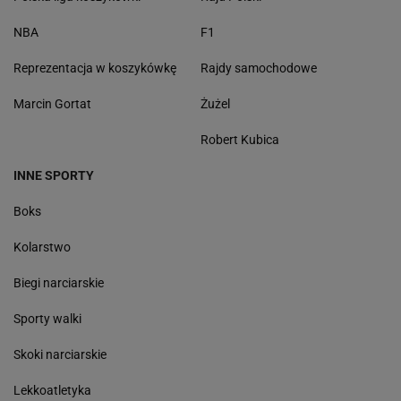
NBA
F1
Reprezentacja w koszykówkę
Rajdy samochodowe
Marcin Gortat
Żużel
Robert Kubica
INNE SPORTY
Boks
Kolarstwo
Biegi narciarskie
Sporty walki
Skoki narciarskie
Lekkoatletyka