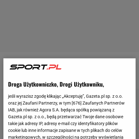
ROZWIĄŻ COPONIEDZIAŁKOWY KIEDROQUIZ Z
WIEDZY O SPORCIE >
Droga Użytkowniczko, Drogi Użytkowniku,
jeśli wyrazisz zgodę klikając „Akceptuję”, Gazeta.pl sp. z o.o.
oraz jej Zaufani Partnerzy, w tym [
676
] Zaufanych Partnerów
IAB, jak również Agora S.A. będąca spółką powiązaną z
Gazeta.pl sp. z o.o., będą przetwarzać Twoje dane osobowe
takie jak adresy IP, adresy e-mail czy identyfikatory plików
cookie lub inne informacje zapisane w tych plikach do celów
marketingowych, w szczególności na potrzeby wyświetlania