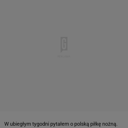
W ubiegłym tygodni pytałem o polską piłkę nożną.