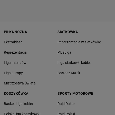
PIŁKA NOŻNA
SIATKÓWKA
Ekstraklasa
Reprezentacja w siatkówkę
Reprezentacja
PlusLiga
Liga mistrzów
Liga siatkówki kobiet
Liga Europy
Bartosz Kurek
Mistrzostwa Świata
KOSZYKÓWKA
SPORTY MOTOROWE
Basket Liga kobiet
Rajd Dakar
Polska liga koszykówki
Rajd Polski