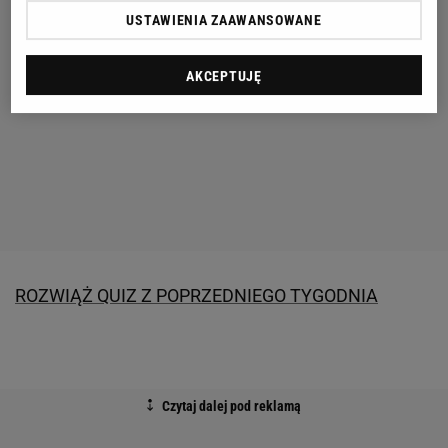
USTAWIENIA ZAAWANSOWANE
AKCEPTUJĘ
ROZWIĄŻ QUIZ Z POPRZEDNIEGO TYGODNIA