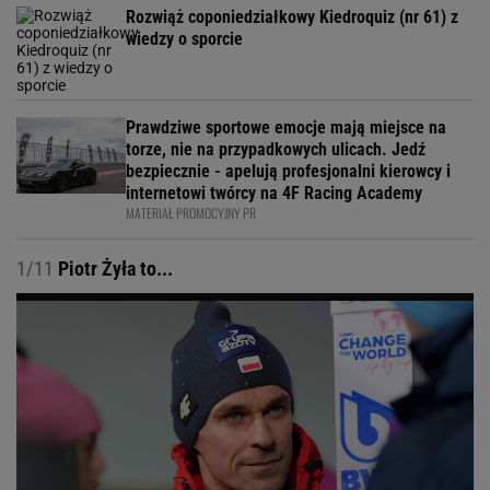
Rozwiąż coponiedziałkowy Kiedroquiz (nr 61) z
wiedzy o sporcie
Prawdziwe sportowe emocje mają miejsce na
torze, nie na przypadkowych ulicach. Jedź
bezpiecznie - apelują profesjonalni kierowcy i
internetowi twórcy na 4F Racing Academy
MATERIAŁ PROMOCYJNY PR
1/11
Piotr Żyła to...