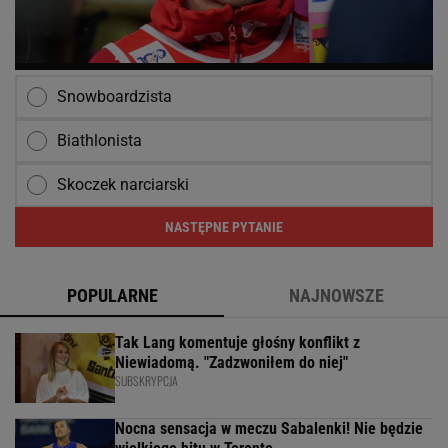
Snowboardzista
Biathlonista
Skoczek narciarski
NASTĘPNE PYTANIE
POPULARNE
NAJNOWSZE
Tak Lang komentuje głośny konflikt z
Niewiadomą. "Zadzwoniłem do niej"
SUBSKRYPCJA
Nocna sensacja w meczu Sabalenki! Nie będzie