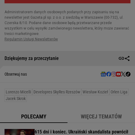
Dziękujemy za przeczytanie
Obserwuj nas
Lorenzo Micelli
Developres SkyRes Rzeszów
Wiesław Kozieł
Orlen Liga
Jacek Skrok
POLECAMY
WIĘCEJ TEMATÓW
615 dni i koniec. Ukraiński skandalista powrócił