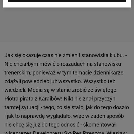
Jak się okazuje czas nie zmienił stanowiska klubu. -
Nie chciałbym mówić o roszadach na stanowisku
trenerskim, ponieważ w tym temacie dziennikarze
zdążyli powiedzieć już wszystko. Wszystko też
wiedzieli. Media są w stanie zrobić ze świętego
Piotra pirata z Karaibów! Nikt nie znał przyczyn
tamtej sytuacji - tego, co się stało, jak do tego doszło
i jak to naprawdę wyglądało, więc w żaden sposób
nie chcę się już do tego odnosić - skomentował
wiceprezes Developresu SkyRes Rzeszów, Wiesław