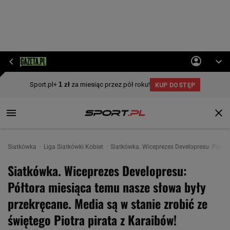
Siatkówka
Liga Siatkówki Kobiet
Siatkówka. Wiceprezes Developresu: Półtor
Siatkówka. Wiceprezes Developresu:
Półtora miesiąca temu nasze słowa były
przekręcane. Media są w stanie zrobić ze
świętego Piotra pirata z Karaibów!