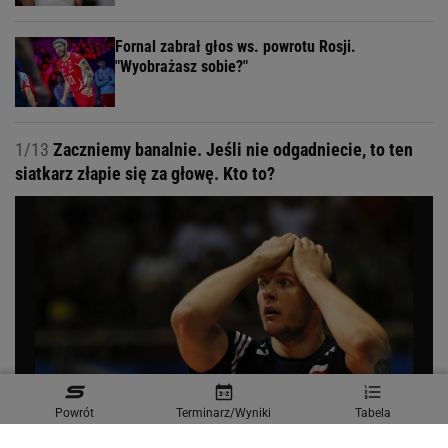
Fornal zabrał głos ws. powrotu Rosji.
"Wyobrażasz sobie?"
1/13
Zaczniemy banalnie. Jeśli nie odgadniecie, to ten
siatkarz złapie się za głowę. Kto to?
Powrót
Terminarz/Wyniki
Tabela