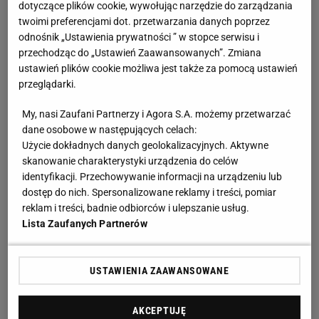
dotyczące plików cookie, wywołując narzędzie do zarządzania
twoimi preferencjami dot. przetwarzania danych poprzez
odnośnik „Ustawienia prywatności ” w stopce serwisu i
przechodząc do „Ustawień Zaawansowanych”. Zmiana
ustawień plików cookie możliwa jest także za pomocą ustawień
przeglądarki.
My, nasi Zaufani Partnerzy i Agora S.A. możemy przetwarzać
dane osobowe w następujących celach:
Użycie dokładnych danych geolokalizacyjnych. Aktywne
skanowanie charakterystyki urządzenia do celów
identyfikacji. Przechowywanie informacji na urządzeniu lub
dostęp do nich. Spersonalizowane reklamy i treści, pomiar
reklam i treści, badnie odbiorców i ulepszanie usług.
Lista Zaufanych Partnerów
USTAWIENIA ZAAWANSOWANE
AKCEPTUJĘ