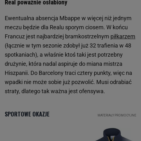
Real poważnie osłabiony
Ewentualna absencja Mbappe w więcej niż jednym
meczu będzie dla Realu sporym ciosem. W końcu
Francuz jest najbardziej bramkostrzelnym
piłkarzem
(łącznie w tym sezonie zdobył już 32 trafienia w 48
spotkaniach), a właśnie ktoś taki jest potrzebny
drużynie, która nadal aspiruje do miana mistrza
Hiszpanii. Do Barcelony traci cztery punkty, więc na
wpadki nie może sobie już pozwolić. Musi odrabiać
straty, dlatego tak ważna jest ofensywa.