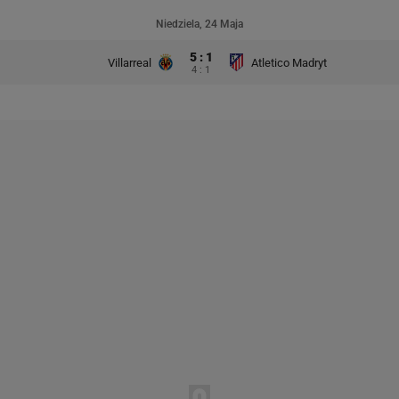
Niedziela, 24 Maja
5 : 1
Villarreal
Atletico Madryt
4 : 1