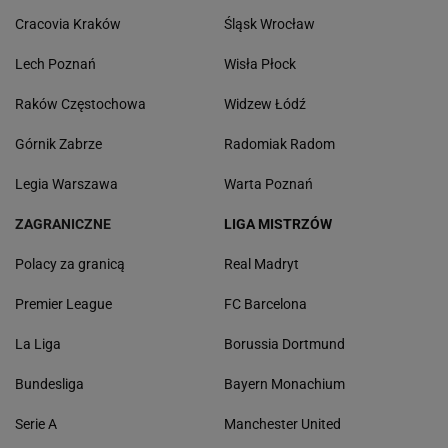
Cracovia Kraków
Śląsk Wrocław
Lech Poznań
Wisła Płock
Raków Częstochowa
Widzew Łódź
Górnik Zabrze
Radomiak Radom
Legia Warszawa
Warta Poznań
ZAGRANICZNE
LIGA MISTRZÓW
Polacy za granicą
Real Madryt
Premier League
FC Barcelona
La Liga
Borussia Dortmund
Bundesliga
Bayern Monachium
Serie A
Manchester United