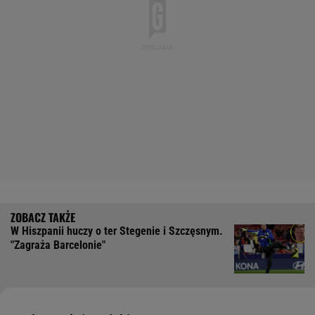
W Hiszpanii huczy o ter Stegenie i Szczęsnym.
"Zagraża Barcelonie"