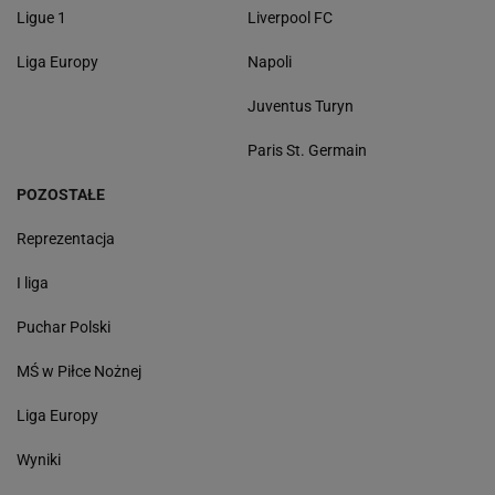
Ligue 1
Liverpool FC
Liga Europy
Napoli
Juventus Turyn
Paris St. Germain
POZOSTAŁE
Reprezentacja
I liga
Puchar Polski
MŚ w Piłce Nożnej
Liga Europy
Wyniki