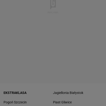
EKSTRAKLASA
Jagiellonia Białystok
Pogoń Szczecin
Piast Gliwice