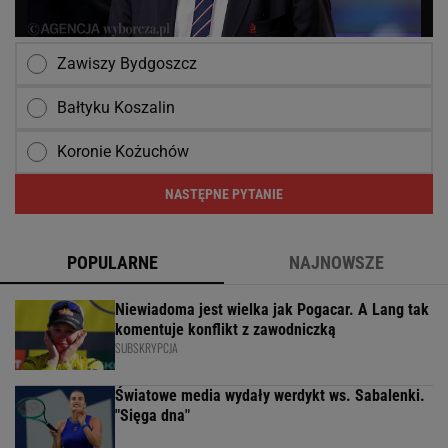
Zawiszy Bydgoszcz
Bałtyku Koszalin
Koronie Kożuchów
NASTĘPNE PYTANIE
POPULARNE
NAJNOWSZE
Niewiadoma jest wielka jak Pogacar. A Lang tak
komentuje konflikt z zawodniczką
SUBSKRYPCJA
Światowe media wydały werdykt ws. Sabalenki.
"Sięga dna"