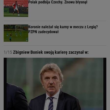
Polak podbija Czechy. Znowu błysnął
Koronie należał się karny w meczu z Legią?
PZPN zadecydował
1/15
Zbigniew Boniek swoją karierę zaczynał w: