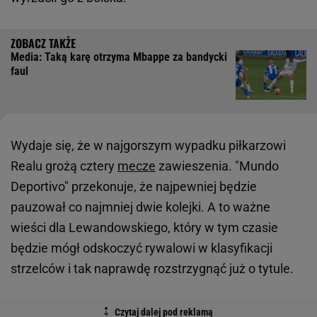
Media: Taką karę otrzyma Mbappe za bandycki
faul
Wydaje się, że w najgorszym wypadku piłkarzowi
Realu grożą cztery
mecze
zawieszenia. "Mundo
Deportivo" przekonuje, że najpewniej będzie
pauzował co najmniej dwie kolejki. A to ważne
wieści dla Lewandowskiego, który w tym czasie
będzie mógł odskoczyć rywalowi w klasyfikacji
strzelców i tak naprawdę rozstrzygnąć już o tytule.