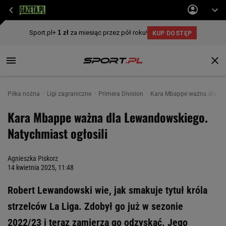
Piłka nożna
Ligi zagraniczne
Primera Division
Kara Mbappe ważna dla Lew
Kara Mbappe ważna dla Lewandowskiego.
Natychmiast ogłosili
Agnieszka Piskorz
14 kwietnia 2025, 11:48
Robert Lewandowski wie, jak smakuje tytuł króla
strzelców La Liga. Zdobył go już w sezonie
2022/23 i teraz zamierza go odzyskać. Jego