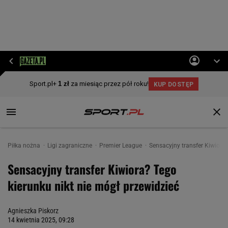
Piłka nożna
Ligi zagraniczne
Premier League
Sensacyjny transfer Kiwiora?
Sensacyjny transfer Kiwiora? Tego
kierunku nikt nie mógł przewidzieć
Agnieszka Piskorz
14 kwietnia 2025, 09:28