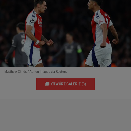
Matthew Childs / Action Images via Reuters
OTWÓRZ GALERIĘ
(3)