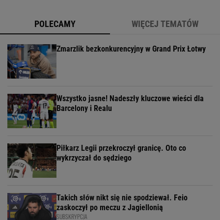
POLECAMY
WIĘCEJ TEMATÓW
Zmarzlik bezkonkurencyjny w Grand Prix Łotwy
Wszystko jasne! Nadeszły kluczowe wieści dla
Barcelony i Realu
Piłkarz Legii przekroczył granicę. Oto co
wykrzyczał do sędziego
Takich słów nikt się nie spodziewał. Feio
zaskoczył po meczu z Jagiellonią
SUBSKRYPCJA