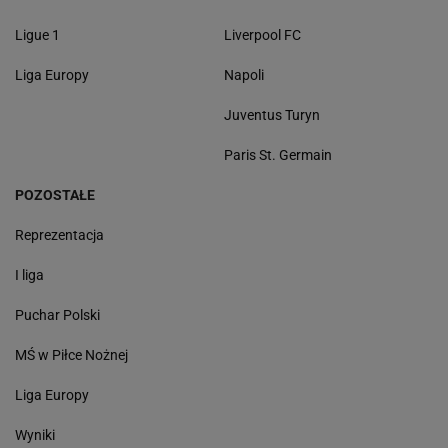
Ligue 1
Liverpool FC
Liga Europy
Napoli
Juventus Turyn
Paris St. Germain
POZOSTAŁE
Reprezentacja
I liga
Puchar Polski
MŚ w Piłce Nożnej
Liga Europy
Wyniki