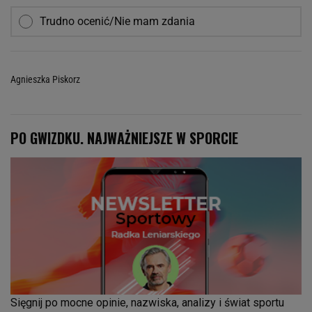
Trudno ocenić/Nie mam zdania
Agnieszka Piskorz