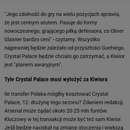
"Jego zdolność do gry na wielu pozycjach sprawia,
że jest cennym atutem. Pasuje do formy
nowoczesnego, grającego piłką defensora, co Oliver
Glasner bardzo ceni" - czytamy. Wszystko
najpewniej będzie zależało od przyszłości Guehiego.
Crystal Palace będzie chciało go zatrzymać, a Kiwior
jest "planem awaryjnym".
Tyle Crystal Palace musi wyłożyć za Kiwiora
Ile transfer Polaka mógłby kosztować Crystal
Palace, 12. drużynę tego sezonu? Zdaniem redakcji,
Arsenal może żądać około 20-25 mln funtów.
Kluczowy w tej transakcji może być też sam Kiwior.
Jeśli będzie naciskał na zmianę otoczenia i większą