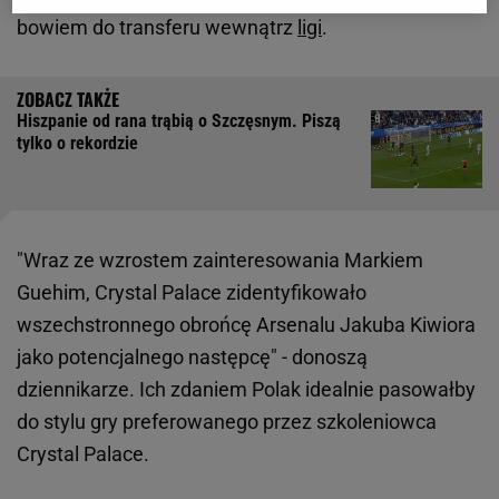
bowiem do transferu wewnątrz
ligi
.
Hiszpanie od rana trąbią o Szczęsnym. Piszą
tylko o rekordzie
"Wraz ze wzrostem zainteresowania Markiem
Guehim, Crystal Palace zidentyfikowało
wszechstronnego obrońcę Arsenalu Jakuba Kiwiora
jako potencjalnego następcę" - donoszą
dziennikarze. Ich zdaniem Polak idealnie pasowałby
do stylu gry preferowanego przez szkoleniowca
Crystal Palace.