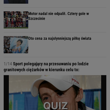
Motor nadal nie odpalił. Cztery gole w
Szczecinie
Oto cena za najsłynniejszą piłkę świata
1/14
Sport polegający na przesuwaniu po lodzie
granitowych ciężarków w kierunku celu to: