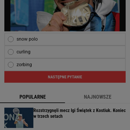
snow polo
curling
zorbing
NASTĘPNE PYTANIE
POPULARNE
NAJNOWSZE
Rozstrzygnęli mecz Igi Świątek z Kostiuk. Koniec
w trzech setach