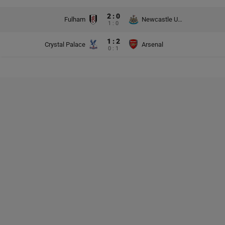
2 : 0
Fulham
Newcastle United
1 : 0
1 : 2
Crystal Palace
Arsenal
0 : 1