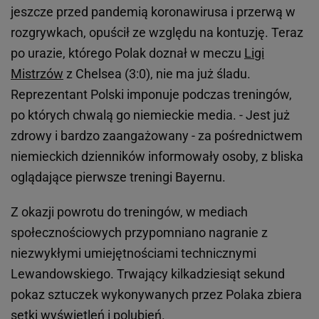
jeszcze przed pandemią koronawirusa i przerwą w
rozgrywkach, opuścił ze względu na kontuzję. Teraz
po urazie, którego Polak doznał w meczu
Ligi
Mistrzów
z Chelsea (3:0), nie ma już śladu.
Reprezentant Polski imponuje podczas treningów,
po których chwalą go niemieckie media. - Jest już
zdrowy i bardzo zaangażowany - za pośrednictwem
niemieckich dzienników informowały osoby, z bliska
oglądające pierwsze treningi Bayernu.
Z okazji powrotu do treningów, w mediach
społecznościowych przypomniano nagranie z
niezwykłymi umiejętnościami technicznymi
Lewandowskiego. Trwający kilkadziesiąt sekund
pokaz sztuczek wykonywanych przez Polaka zbiera
setki wyświetleń i polubień.