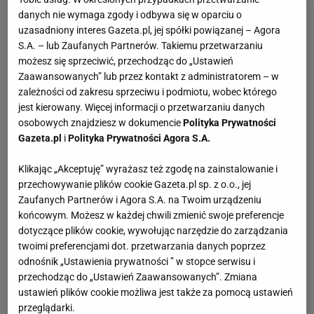
danych nie wymaga zgody i odbywa się w oparciu o
uzasadniony interes Gazeta.pl, jej spółki powiązanej – Agora
S.A. – lub Zaufanych Partnerów. Takiemu przetwarzaniu
możesz się sprzeciwić, przechodząc do „Ustawień
Zaawansowanych” lub przez kontakt z administratorem – w
zależności od zakresu sprzeciwu i podmiotu, wobec którego
jest kierowany. Więcej informacji o przetwarzaniu danych
osobowych znajdziesz w dokumencie
Polityka Prywatności
Gazeta.pl
i
Polityka Prywatności Agora S.A.
Klikając „Akceptuję” wyrażasz też zgodę na zainstalowanie i
przechowywanie plików cookie Gazeta.pl sp. z o.o., jej
Zaufanych Partnerów i Agora S.A. na Twoim urządzeniu
końcowym. Możesz w każdej chwili zmienić swoje preferencje
dotyczące plików cookie, wywołując narzędzie do zarządzania
twoimi preferencjami dot. przetwarzania danych poprzez
odnośnik „Ustawienia prywatności ” w stopce serwisu i
przechodząc do „Ustawień Zaawansowanych”. Zmiana
ustawień plików cookie możliwa jest także za pomocą ustawień
przeglądarki.