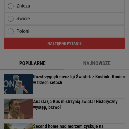
Zniczu
Świcie
Polonii
NASTĘPNE PYTANIE
POPULARNE
NAJNOWSZE
Rozstrzygnęli mecz Igi Świątek z Kostiuk. Koniec
w trzech setach
Anastazja Kuś mistrzynią świata! Historyczny
występ, brawo!
Second home nad morzem zyskuje na