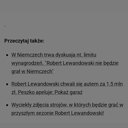
Przeczytaj także:
W Niemczech trwa dyskusja nt. limitu
wynagrodzeń. "Robert Lewandowski nie będzie
grał w Niemczech"
Robert Lewandowski chwali się autem za 1,5 mln
zł. Peszko apeluje: Pokaż garaż
Wyciekły zdjęcia strojów, w których będzie grać w
przyszłym sezonie Robert Lewandowski!