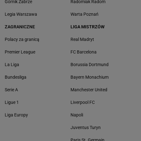
Górnik Zabrze
Radomiak Radom
Legia Warszawa
Warta Poznań
ZAGRANICZNE
LIGA MISTRZÓW
Polacy za granicą
Real Madryt
Premier League
FC Barcelona
La Liga
Borussia Dortmund
Bundesliga
Bayern Monachium
Serie A
Manchester United
Ligue 1
Liverpool FC
Liga Europy
Napoli
Juventus Turyn
Paris St. Germain