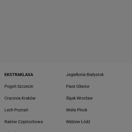
EKSTRAKLASA
Jagiellonia Białystok
Pogoń Szczecin
Piast Gliwice
Cracovia Kraków
Śląsk Wrocław
Lech Poznań
Wisła Płock
Raków Częstochowa
Widzew Łódź