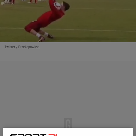
Twitter / PrzekopowiczL