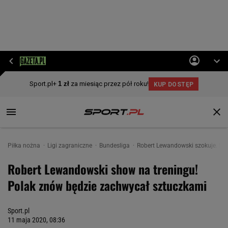
Piłka nożna
Ligi zagraniczne
Bundesliga
Robert Lewandowski szokuje. Nie
Robert Lewandowski show na treningu!
Polak znów będzie zachwycał sztuczkami
Sport.pl
11 maja 2020, 08:36