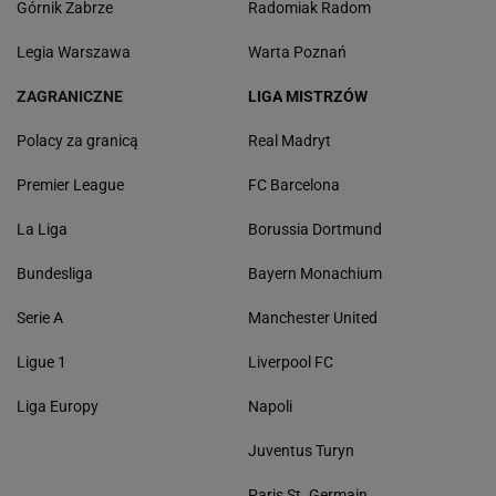
Górnik Zabrze
Radomiak Radom
Legia Warszawa
Warta Poznań
ZAGRANICZNE
LIGA MISTRZÓW
Polacy za granicą
Real Madryt
Premier League
FC Barcelona
La Liga
Borussia Dortmund
Bundesliga
Bayern Monachium
Serie A
Manchester United
Ligue 1
Liverpool FC
Liga Europy
Napoli
Juventus Turyn
Paris St. Germain