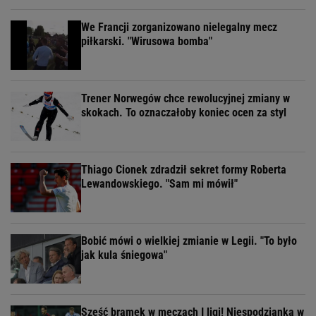
We Francji zorganizowano nielegalny mecz
piłkarski. "Wirusowa bomba"
Trener Norwegów chce rewolucyjnej zmiany w
skokach. To oznaczałoby koniec ocen za styl
Thiago Cionek zdradził sekret formy Roberta
Lewandowskiego. "Sam mi mówił"
Bobić mówi o wielkiej zmianie w Legii. "To było
jak kula śniegowa"
Sześć bramek w meczach I ligi! Niespodzianka w