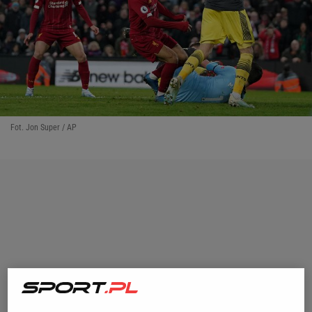
Fot. Jon Super / AP