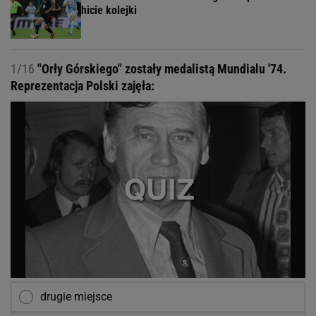
hicie kolejki
1/16
"Orły Górskiego" zostały medalistą Mundialu '74.
Reprezentacja Polski zajęła:
drugie miejsce