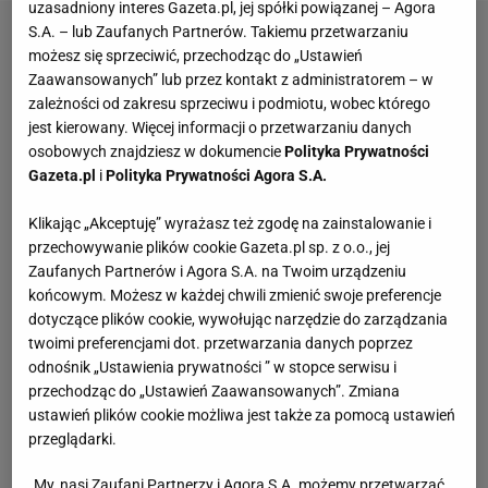
uzasadniony interes Gazeta.pl, jej spółki powiązanej – Agora
S.A. – lub Zaufanych Partnerów. Takiemu przetwarzaniu
możesz się sprzeciwić, przechodząc do „Ustawień
Zaawansowanych” lub przez kontakt z administratorem – w
zależności od zakresu sprzeciwu i podmiotu, wobec którego
jest kierowany. Więcej informacji o przetwarzaniu danych
osobowych znajdziesz w dokumencie
Polityka Prywatności
Gazeta.pl
i
Polityka Prywatności Agora S.A.
Klikając „Akceptuję” wyrażasz też zgodę na zainstalowanie i
przechowywanie plików cookie Gazeta.pl sp. z o.o., jej
Zaufanych Partnerów i Agora S.A. na Twoim urządzeniu
końcowym. Możesz w każdej chwili zmienić swoje preferencje
dotyczące plików cookie, wywołując narzędzie do zarządzania
twoimi preferencjami dot. przetwarzania danych poprzez
odnośnik „Ustawienia prywatności ” w stopce serwisu i
przechodząc do „Ustawień Zaawansowanych”. Zmiana
ustawień plików cookie możliwa jest także za pomocą ustawień
przeglądarki.
My, nasi Zaufani Partnerzy i Agora S.A. możemy przetwarzać