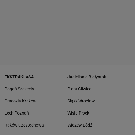
EKSTRAKLASA
Jagiellonia Białystok
Pogoń Szczecin
Piast Gliwice
Cracovia Kraków
Śląsk Wrocław
Lech Poznań
Wisła Płock
Raków Częstochowa
Widzew Łódź