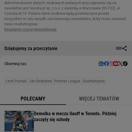
Dziękujemy za przeczytanie
Obserwuj nas
Lech Poznań
Jan Bednarek
Premier League
Southampton
POLECAMY
WIĘCEJ TEMATÓW
Demolka w meczu Gauff w Toronto. Później
zaczęły się schody