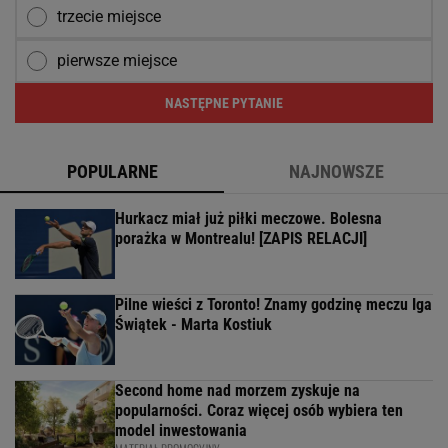
trzecie miejsce
pierwsze miejsce
NASTĘPNE PYTANIE
POPULARNE
NAJNOWSZE
Hurkacz miał już piłki meczowe. Bolesna
porażka w Montrealu! [ZAPIS RELACJI]
Pilne wieści z Toronto! Znamy godzinę meczu Iga
Świątek - Marta Kostiuk
Second home nad morzem zyskuje na
popularności. Coraz więcej osób wybiera ten
model inwestowania