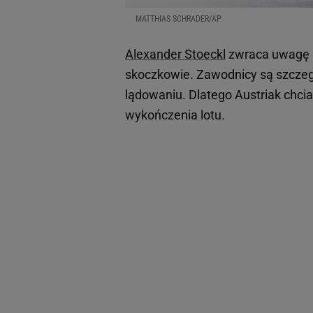
MATTHIAS SCHRADER/AP
Alexander Stoeckl
zwraca uwagę n
skoczkowie. Zawodnicy są szczeg
lądowaniu. Dlatego Austriak chci
wykończenia lotu.