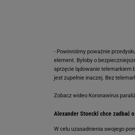
- Powinniśmy poważnie przedys
element. Byłoby o bezpieczniejsz
sprzęcie lądowanie telemarkiem b
jest zupełnie inaczej. Bez telem
Zobacz wideo
Koronawirus parali
Alexander Stoeckl chce zadbać o
W celu uzasadnienia swojego pomy