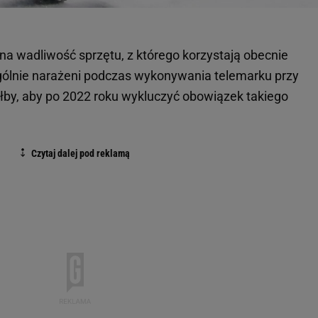
a wadliwość sprzętu, z którego korzystają obecnie
ólnie narażeni podczas wykonywania telemarku przy
ałby, aby po 2022 roku wykluczyć obowiązek takiego