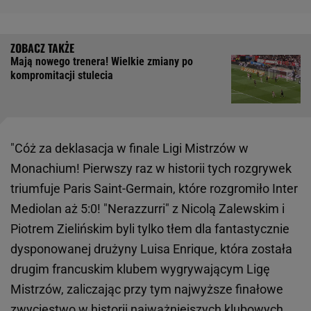
Mają nowego trenera! Wielkie zmiany po
kompromitacji stulecia
"Cóż za deklasacja w finale Ligi Mistrzów w
Monachium! Pierwszy raz w historii tych rozgrywek
triumfuje Paris Saint-Germain, które rozgromiło Inter
Mediolan aż 5:0! "Nerazzurri" z Nicolą Zalewskim i
Piotrem Zielińskim byli tylko tłem dla fantastycznie
dysponowanej drużyny Luisa Enrique, która została
drugim francuskim klubem wygrywającym Ligę
Mistrzów, zaliczając przy tym najwyższe finałowe
zwycięstwo w historii najważniejszych klubowych