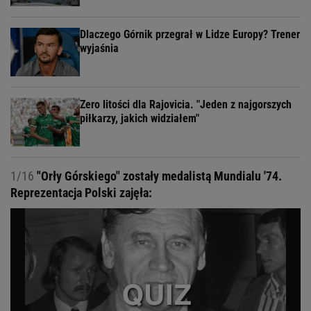
Dlaczego Górnik przegrał w Lidze Europy? Trener
wyjaśnia
Zero litości dla Rajovicia. "Jeden z najgorszych
piłkarzy, jakich widziałem"
1/16
"Orły Górskiego" zostały medalistą Mundialu '74.
Reprezentacja Polski zajęła: