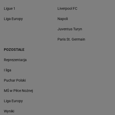
Ligue 1
Liverpool FC
Liga Europy
Napoli
Juventus Turyn
Paris St. Germain
POZOSTAŁE
Reprezentacja
I liga
Puchar Polski
MŚ w Piłce Nożnej
Liga Europy
Wyniki