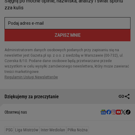
Dziękujemy za przeczytanie
Obserwuj nas
PSG
Liga Mistrzów
Inter Mediolan
Piłka Nożna