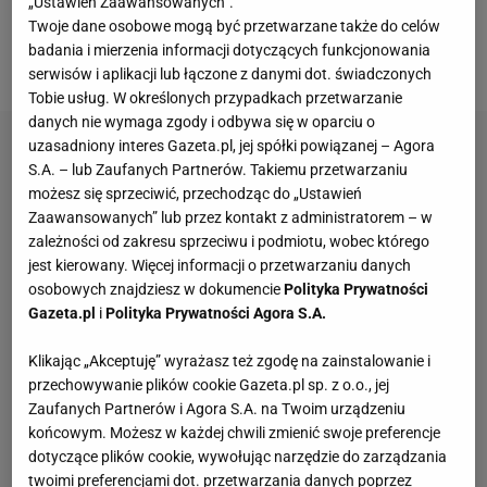
„Ustawień Zaawansowanych”.
Twoje dane osobowe mogą być przetwarzane także do celów
ułatwiła strzelcowi zadanie -
pisał o pierwszym golu
badania i mierzenia informacji dotyczących funkcjonowania
Bartosz Królikowski ze Sport.pl.
serwisów i aplikacji lub łączone z danymi dot. świadczonych
Tobie usług. W określonych przypadkach przetwarzanie
danych nie wymaga zgody i odbywa się w oparciu o
uzasadniony interes Gazeta.pl, jej spółki powiązanej – Agora
S.A. – lub Zaufanych Partnerów. Takiemu przetwarzaniu
możesz się sprzeciwić, przechodząc do „Ustawień
Zaawansowanych” lub przez kontakt z administratorem – w
zależności od zakresu sprzeciwu i podmiotu, wobec którego
jest kierowany. Więcej informacji o przetwarzaniu danych
osobowych znajdziesz w dokumencie
Polityka Prywatności
Gazeta.pl
i
Polityka Prywatności Agora S.A.
Klikając „Akceptuję” wyrażasz też zgodę na zainstalowanie i
przechowywanie plików cookie Gazeta.pl sp. z o.o., jej
Zaufanych Partnerów i Agora S.A. na Twoim urządzeniu
końcowym. Możesz w każdej chwili zmienić swoje preferencje
dotyczące plików cookie, wywołując narzędzie do zarządzania
twoimi preferencjami dot. przetwarzania danych poprzez