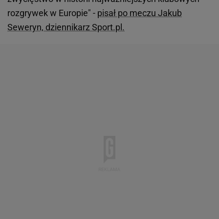
rozgrywek w Europie" -
pisał po meczu Jakub
Seweryn, dziennikarz Sport.pl.