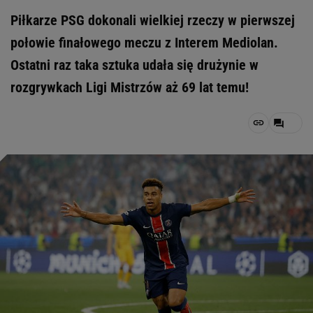
Piłkarze PSG dokonali wielkiej rzeczy w pierwszej
połowie finałowego meczu z Interem Mediolan.
Ostatni raz taka sztuka udała się drużynie w
rozgrywkach Ligi Mistrzów aż 69 lat temu!