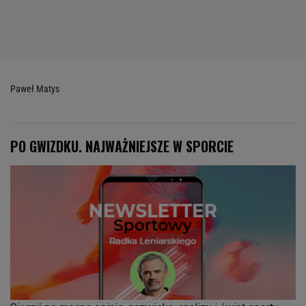
Paweł Matys