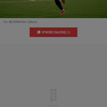
Fot. REUTERS/Peter Cziborra
OTWÓRZ GALERIĘ
(3)