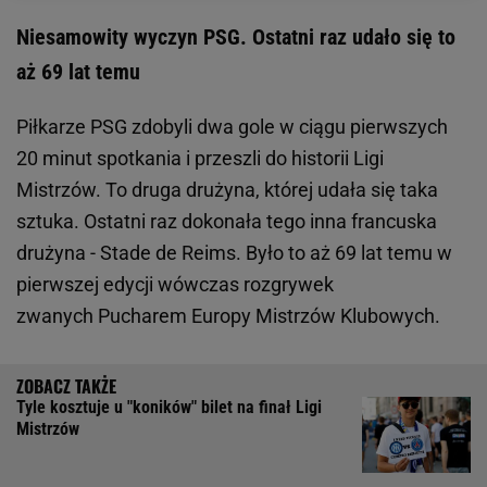
Niesamowity wyczyn PSG. Ostatni raz udało się to
aż 69 lat temu
Piłkarze PSG zdobyli dwa gole w ciągu pierwszych
20 minut spotkania i przeszli do historii Ligi
Mistrzów. To druga drużyna, której udała się taka
sztuka. Ostatni raz dokonała tego inna francuska
drużyna - Stade de Reims. Było to aż 69 lat temu w
pierwszej edycji wówczas rozgrywek
zwanych Pucharem Europy Mistrzów Klubowych.
Tyle kosztuje u "koników" bilet na finał Ligi
Mistrzów