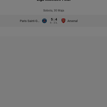
Sobota, 30 Maja
5 : 4
Paris Saint-Germain
Arsenal
4 : 3 k.