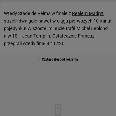
Wtedy Stade de Reims w finale z
Realem Madryt
strzelił dwa gole nawet w ciągu pierwszych 10 minut
pojedynku! W szóstej minucie trafił Michel Leblond,
a w 10. - Jean Templin. Ostatecznie Francuzi
przegrali wtedy finał 3:4 (2:2).