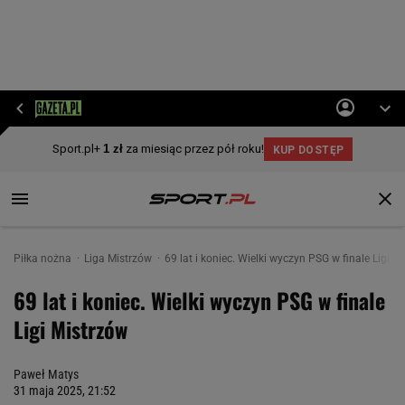
Piłka nożna
Liga Mistrzów
69 lat i koniec. Wielki wyczyn PSG w finale Ligi M
69 lat i koniec. Wielki wyczyn PSG w finale
Ligi Mistrzów
Paweł Matys
31 maja 2025, 21:52