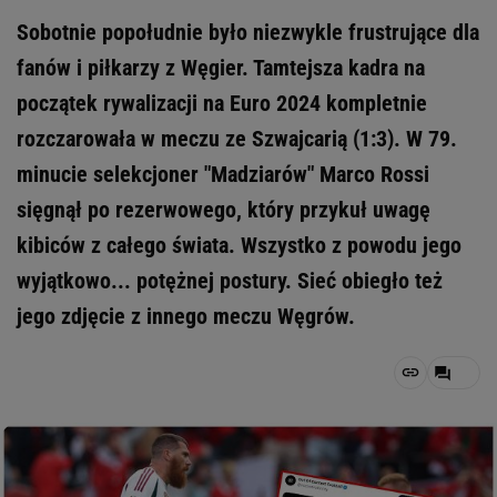
Sobotnie popołudnie było niezwykle frustrujące dla
fanów i piłkarzy z Węgier. Tamtejsza kadra na
początek rywalizacji na Euro 2024 kompletnie
rozczarowała w meczu ze Szwajcarią (1:3). W 79.
minucie selekcjoner "Madziarów" Marco Rossi
sięgnął po rezerwowego, który przykuł uwagę
kibiców z całego świata. Wszystko z powodu jego
wyjątkowo... potężnej postury. Sieć obiegło też
jego zdjęcie z innego meczu Węgrów.