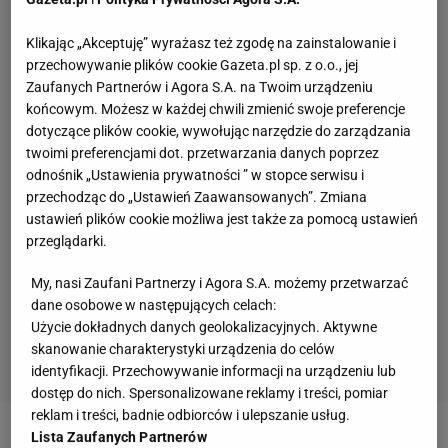
Klikając „Akceptuję” wyrażasz też zgodę na zainstalowanie i
przechowywanie plików cookie Gazeta.pl sp. z o.o., jej
Zaufanych Partnerów i Agora S.A. na Twoim urządzeniu
końcowym. Możesz w każdej chwili zmienić swoje preferencje
dotyczące plików cookie, wywołując narzędzie do zarządzania
twoimi preferencjami dot. przetwarzania danych poprzez
odnośnik „Ustawienia prywatności ” w stopce serwisu i
przechodząc do „Ustawień Zaawansowanych”. Zmiana
ustawień plików cookie możliwa jest także za pomocą ustawień
przeglądarki.
My, nasi Zaufani Partnerzy i Agora S.A. możemy przetwarzać
dane osobowe w następujących celach:
Użycie dokładnych danych geolokalizacyjnych. Aktywne
skanowanie charakterystyki urządzenia do celów
identyfikacji. Przechowywanie informacji na urządzeniu lub
dostęp do nich. Spersonalizowane reklamy i treści, pomiar
reklam i treści, badnie odbiorców i ulepszanie usług.
Lista Zaufanych Partnerów
Zobacz wideo
Ależ słowa polskiego kibica z