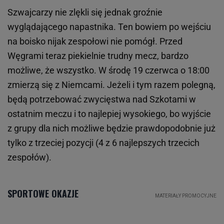
Szwajcarzy nie zlękli się jednak groźnie
wyglądającego napastnika. Ten bowiem po wejściu
na boisko nijak zespołowi nie pomógł. Przed
Węgrami teraz piekielnie trudny mecz, bardzo
możliwe, że wszystko. W środę 19 czerwca o 18:00
zmierzą się z Niemcami. Jeżeli i tym razem polegną,
będą potrzebować zwycięstwa nad Szkotami w
ostatnim meczu i to najlepiej wysokiego, bo wyjście
z grupy dla nich możliwe będzie prawdopodobnie już
tylko z trzeciej pozycji (4 z 6 najlepszych trzecich
zespołów).