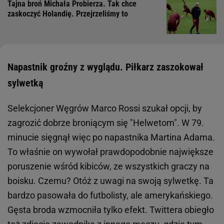
Tajna broń Michała Probierza. Tak chce
zaskoczyć Holandię. Przejrzeliśmy to
Napastnik groźny z wyglądu. Piłkarz zaszokował
sylwetką
Selekcjoner Węgrów Marco Rossi szukał opcji, by
zagrozić dobrze broniącym się "Helwetom". W 79.
minucie sięgnął więc po napastnika Martina Adama.
To właśnie on wywołał prawdopodobnie największe
poruszenie wśród kibiców, ze wszystkich graczy na
boisku. Czemu? Otóż z uwagi na swoją sylwetkę. Ta
bardzo pasowała do futbolisty, ale amerykańskiego.
Gęsta broda wzmocniła tylko efekt. Twittera obiegło