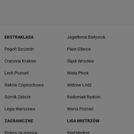
EKSTRAKLASA
Jagiellonia Białystok
Pogoń Szczecin
Piast Gliwice
Cracovia Kraków
Śląsk Wrocław
Lech Poznań
Wisła Płock
Raków Częstochowa
Widzew Łódź
Górnik Zabrze
Radomiak Radom
Legia Warszawa
Warta Poznań
ZAGRANICZNE
LIGA MISTRZÓW
Polacy za granicą
Real Madryt