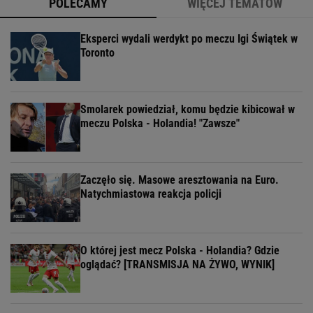
POLECAMY
WIĘCEJ TEMATÓW
Eksperci wydali werdykt po meczu Igi Świątek w
Toronto
Smolarek powiedział, komu będzie kibicował w
meczu Polska - Holandia! "Zawsze"
Zaczęło się. Masowe aresztowania na Euro.
Natychmiastowa reakcja policji
O której jest mecz Polska - Holandia? Gdzie
oglądać? [TRANSMISJA NA ŻYWO, WYNIK]