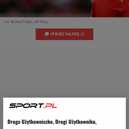
Fot. Michael Probst / AP Photo
OTWÓRZ GALERIĘ
(3)
Droga Użytkowniczko, Drogi Użytkowniku,