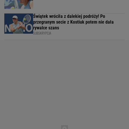
Świątek wróciła z dalekiej podróży! Po
przegranym secie z Kostiuk potem nie dała
rywalce szans
SUBSKRYPCJA