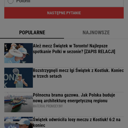
Polonii
NASTĘPNE PYTANIE
POPULARNE
NAJNOWSZE
Ależ mecz Świątek w Toronto! Najlepsze
spotkanie Polki w sezonie? [ZAPIS RELACJI]
Rozstrzygnęli mecz Igi Świątek z Kostiuk. Koniec
w trzech setach
Północna brama gazowa. Jak Polska buduje
nową architekturę energetyczną regionu
MATERIAŁ PROMOCYJNY
Świątek odwróciła losy meczu z Kostiuk! 6:2 na
koniec