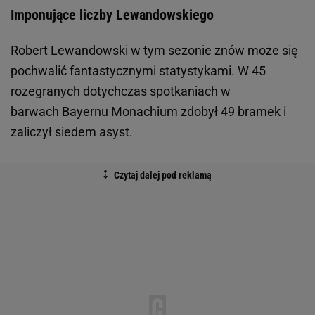
Imponujące liczby Lewandowskiego
Robert Lewandowski
w tym sezonie znów może się
pochwalić fantastycznymi statystykami. W 45
rozegranych dotychczas spotkaniach w
barwach Bayernu Monachium zdobył 49 bramek i
zaliczył siedem asyst.