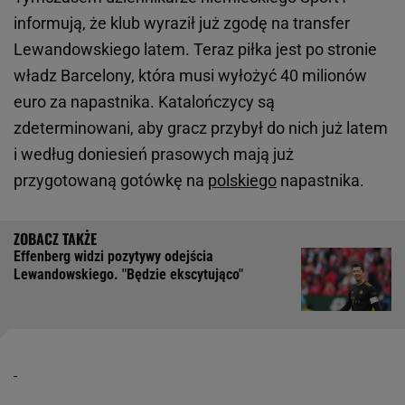
informują, że klub wyraził już zgodę na transfer
Lewandowskiego latem. Teraz piłka jest po stronie
władz Barcelony, która musi wyłożyć 40 milionów
euro za napastnika. Katalończycy są
zdeterminowani, aby gracz przybył do nich już latem
i według doniesień prasowych mają już
przygotowaną gotówkę na
polskiego
napastnika.
Effenberg widzi pozytywy odejścia
Lewandowskiego. "Będzie ekscytująco"