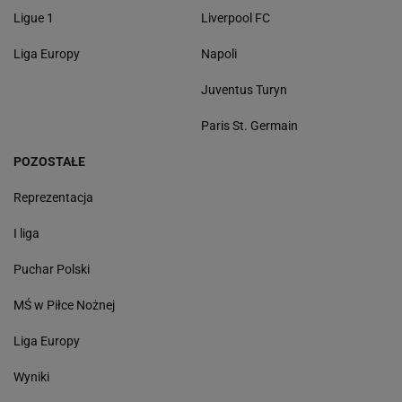
Ligue 1
Liverpool FC
Liga Europy
Napoli
Juventus Turyn
Paris St. Germain
POZOSTAŁE
Reprezentacja
I liga
Puchar Polski
MŚ w Piłce Nożnej
Liga Europy
Wyniki