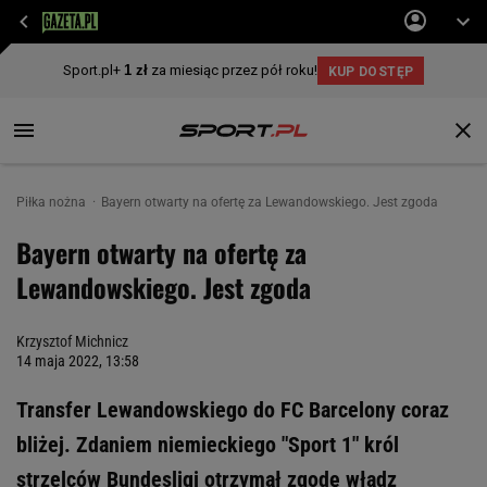
Piłka nożna
Bayern otwarty na ofertę za Lewandowskiego. Jest zgoda
Bayern otwarty na ofertę za
Lewandowskiego. Jest zgoda
Krzysztof Michnicz
14 maja 2022, 13:58
Transfer Lewandowskiego do FC Barcelony coraz
bliżej. Zdaniem niemieckiego "Sport 1" król
strzelców Bundesligi otrzymał zgodę władz