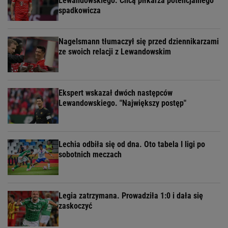
Lewandowskiego. Chcą piłkarza potencjalnego
spadkowicza
Nagelsmann tłumaczył się przed dziennikarzami
ze swoich relacji z Lewandowskim
Ekspert wskazał dwóch następców
Lewandowskiego. "Największy postęp"
Lechia odbiła się od dna. Oto tabela I ligi po
sobotnich meczach
Legia zatrzymana. Prowadziła 1:0 i dała się
zaskoczyć