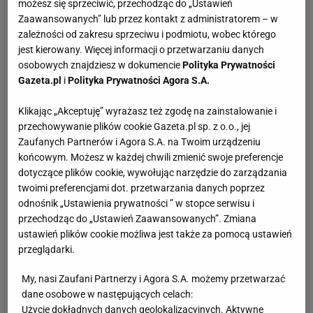
możesz się sprzeciwić, przechodząc do „Ustawień
Zaawansowanych” lub przez kontakt z administratorem – w
zależności od zakresu sprzeciwu i podmiotu, wobec którego
jest kierowany. Więcej informacji o przetwarzaniu danych
osobowych znajdziesz w dokumencie
Polityka Prywatności
Gazeta.pl
i
Polityka Prywatności Agora S.A.
Klikając „Akceptuję” wyrażasz też zgodę na zainstalowanie i
przechowywanie plików cookie Gazeta.pl sp. z o.o., jej
Zaufanych Partnerów i Agora S.A. na Twoim urządzeniu
końcowym. Możesz w każdej chwili zmienić swoje preferencje
dotyczące plików cookie, wywołując narzędzie do zarządzania
twoimi preferencjami dot. przetwarzania danych poprzez
odnośnik „Ustawienia prywatności ” w stopce serwisu i
przechodząc do „Ustawień Zaawansowanych”. Zmiana
ustawień plików cookie możliwa jest także za pomocą ustawień
przeglądarki.
My, nasi Zaufani Partnerzy i Agora S.A. możemy przetwarzać
dane osobowe w następujących celach:
Użycie dokładnych danych geolokalizacyjnych. Aktywne