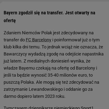
Bayern zgodził się na transfer. Jest otwarty na
ofertę
Zdaniem Niemców Polak jest zdecydowany na
transfer do
FC Barcelony
i poinformował już o tym
klub kilka dni temu. To jednak wciąż nie oznacza, że
Bawarczycy wydadzą zgodę na odejście napastnika
już latem. Z medialnych doniesień wynika, że
władze Bayernu czekają na ofertę od Barcelony i
jeśli ta będzie wynosić 35-40 milionów euro, to
puszczą Polaka. Ale mogą się też zdecydować na
zatrzymanie Lewandowskiego i oddanie go za
darmo dopiero latem 2023 roku.
Tymczasem dziennikarze niemieckiego Sport1