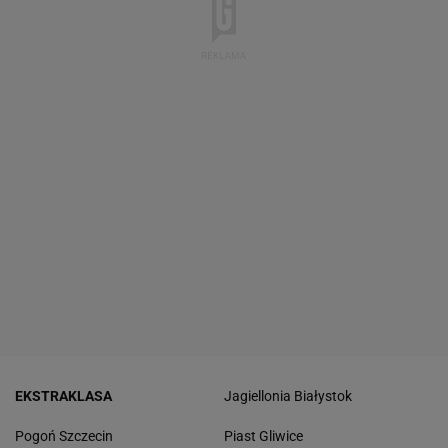
EKSTRAKLASA
Jagiellonia Białystok
Pogoń Szczecin
Piast Gliwice