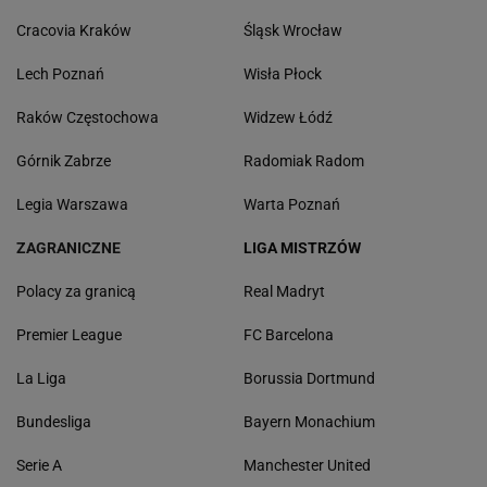
Cracovia Kraków
Śląsk Wrocław
Lech Poznań
Wisła Płock
Raków Częstochowa
Widzew Łódź
Górnik Zabrze
Radomiak Radom
Legia Warszawa
Warta Poznań
ZAGRANICZNE
LIGA MISTRZÓW
Polacy za granicą
Real Madryt
Premier League
FC Barcelona
La Liga
Borussia Dortmund
Bundesliga
Bayern Monachium
Serie A
Manchester United