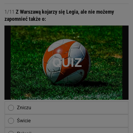
1/11
Z Warszawą kojarzy się Legia, ale nie możemy
zapomnieć także o:
Zniczu
Świcie