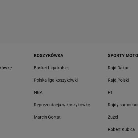
KOSZYKÓWKA
SPORTY MOT
tkówkę
Basket Liga kobiet
Rajd Dakar
Polska liga koszykówki
Rajd Polski
NBA
F1
Reprezentacja w koszykówkę
Rajdy samoch
Marcin Gortat
Żużel
Robert Kubica