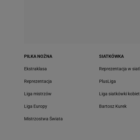
PIŁKA NOŻNA
SIATKÓWKA
Ekstraklasa
Reprezentacja w sia
Reprezentacja
PlusLiga
Liga mistrzów
Liga siatkówki kobiet
Liga Europy
Bartosz Kurek
Mistrzostwa Świata