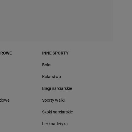
OROWE
INNE SPORTY
Boks
Kolarstwo
Biegi narciarskie
odowe
Sporty walki
Skoki narciarskie
Lekkoatletyka