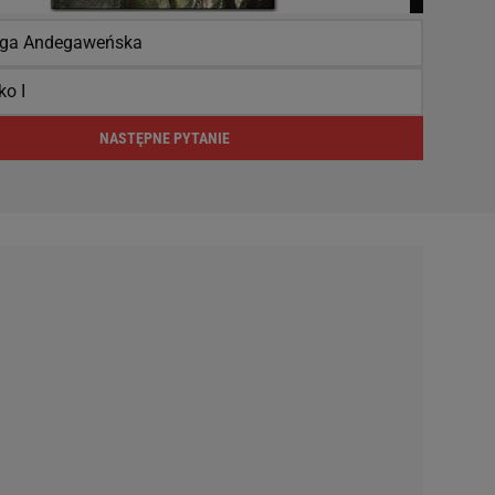
ga Andegaweńska
ko I
NASTĘPNE PYTANIE