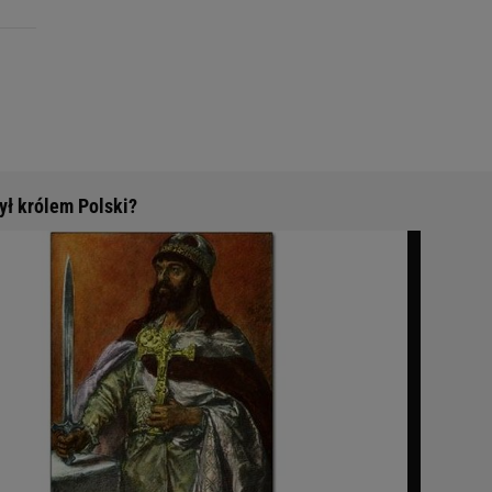
ył królem Polski?