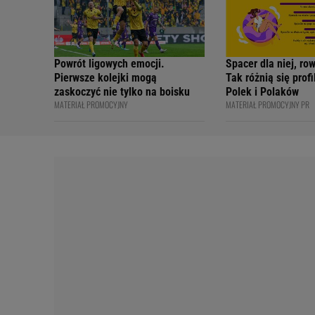
Powrót ligowych emocji.
Spacer dla niej, ro
Pierwsze kolejki mogą
Tak różnią się prof
zaskoczyć nie tylko na boisku
Polek i Polaków
MATERIAŁ PROMOCYJNY
MATERIAŁ PROMOCYJNY PR