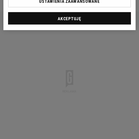
USTAWIENIA ZAAWANSOWANE
AKCEPTUJĘ