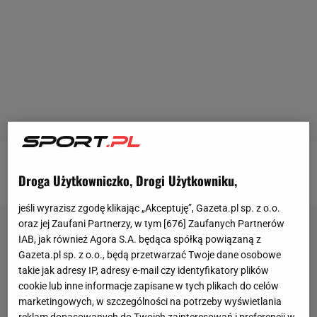
Tak relacjonowaliśmy 13. etap na żywo ?
Droga Użytkowniczko, Drogi Użytkowniku,
jeśli wyrazisz zgodę klikając „Akceptuję”, Gazeta.pl sp. z o.o.
oraz jej Zaufani Partnerzy, w tym [
676
] Zaufanych Partnerów
IAB, jak również Agora S.A. będąca spółką powiązaną z
Gazeta.pl sp. z o.o., będą przetwarzać Twoje dane osobowe
takie jak adresy IP, adresy e-mail czy identyfikatory plików
cookie lub inne informacje zapisane w tych plikach do celów
marketingowych, w szczególności na potrzeby wyświetlania