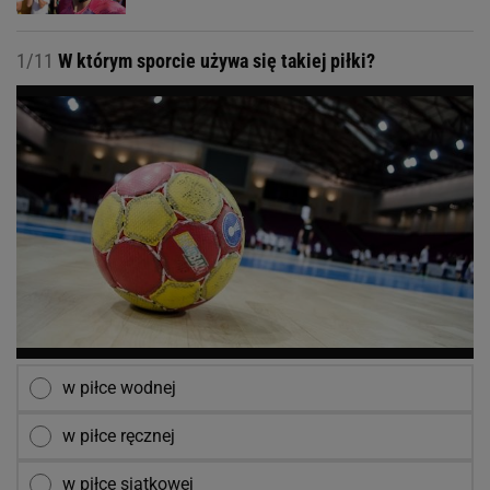
1/11
W którym sporcie używa się takiej piłki?
w piłce wodnej
w piłce ręcznej
w piłce siatkowej