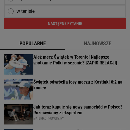
w tenisie
NASTĘPNE PYTANIE
POPULARNE
NAJNOWSZE
Ależ mecz Świątek w Toronto! Najlepsze
spotkanie Polki w sezonie? [ZAPIS RELACJI]
Świątek odwróciła losy meczu z Kostiuk! 6:2 na
koniec
Jak teraz kupuje się nowy samochód w Polsce?
Rozmawiamy z ekspertem
MATERIAŁ PROMOCYJNY