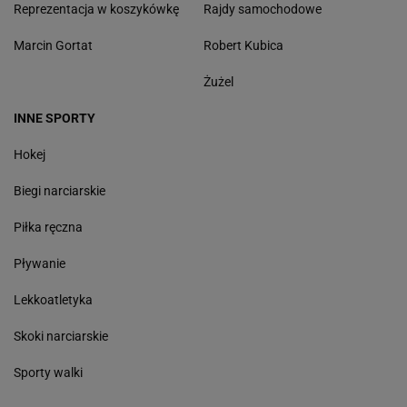
Reprezentacja w koszykówkę
Rajdy samochodowe
Marcin Gortat
Robert Kubica
Żużel
INNE SPORTY
Hokej
Biegi narciarskie
Piłka ręczna
Pływanie
Lekkoatletyka
Skoki narciarskie
Sporty walki