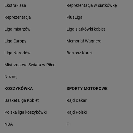
Ekstraklasa
Reprezentacja w siatkówkę
Reprezentacja
PlusLiga
Liga mistrzów
Liga siatkówki kobiet
Liga Europy
Memoriał Wagnera
Liga Narodów
Bartosz Kurek
Mistrzostwa Świata w Piłce
Nożnej
KOSZYKÓWKA
SPORTY MOTOROWE
Basket Liga Kobiet
Rajd Dakar
Polska liga koszykówki
Rajd Polski
NBA
F1