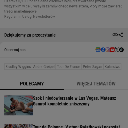
Dziękujemy za przeczytanie
Obserwuj nas
Bradley Wiggins
Andre Greipel
Tour De France
Peter Sagan
Kolarstwo
POLECAMY
WIĘCEJ TEMATÓW
Szok i niedowierzanie w Las Vegas. Mateusz
Gamrot kompletnie zniszczony
Tour de Pologne. V etap: Kwiatkowski pozostał