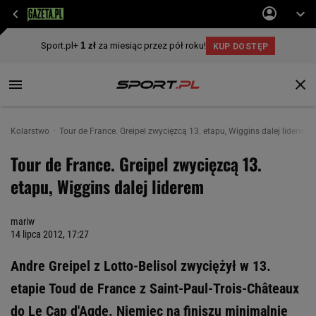
Kolarstwo
Tour de France. Greipel zwycięzcą 13. etapu, Wiggins dalej liderem
Tour de France. Greipel zwycięzcą 13.
etapu, Wiggins dalej liderem
mariw
14 lipca 2012, 17:27
Andre Greipel z Lotto-Belisol zwyciężył w 13.
etapie Toud de France z Saint-Paul-Trois-Châteaux
do Le Cap d'Agde. Niemiec na finiszu minimalnie