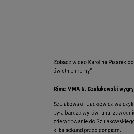
Zobacz wideo
Karolina Pisarek 
świetnie memy"
Rime MMA 6. Szulakowski wygryw
Szulakowski i Jackiewicz walczyl
była bardzo wyrównana, zawodnicy
zdecydowanie do Szulakowskiego. 
kilka sekund przed gongiem.