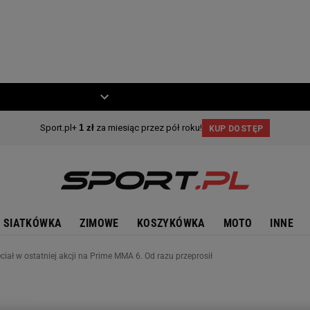
ZIECKO
MOTO
SIATKÓWKA
ZIMOWE
KOSZYKÓWKA
MOTO
INNE
ciał w ostatniej akcji na Prime MMA 6. Od razu przeprosił