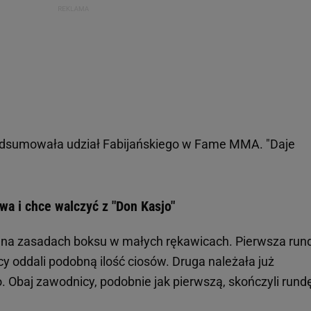
podsumowała udział Fabijańskiego w Fame MMA. "Daje
a i chce walczyć z "Don Kasjo"
i na zasadach boksu w małych rękawicach. Pierwsza run
 oddali podobną ilość ciosów. Druga należała już
Obaj zawodnicy, podobnie jak pierwszą, skończyli rund