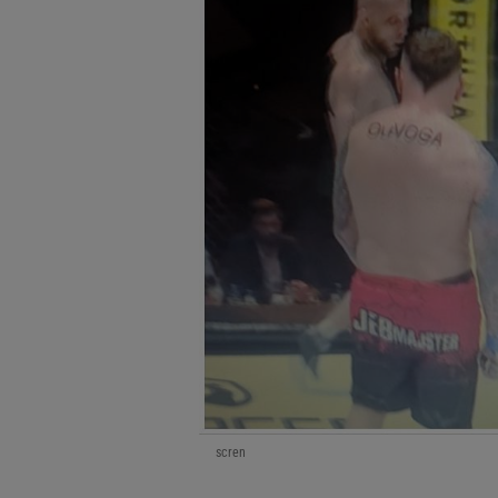
scren