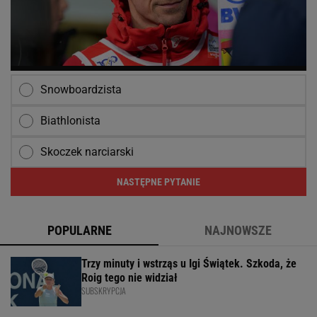
Snowboardzista
Biathlonista
Skoczek narciarski
NASTĘPNE PYTANIE
POPULARNE
NAJNOWSZE
Trzy minuty i wstrząs u Igi Świątek. Szkoda, że
Roig tego nie widział
SUBSKRYPCJA