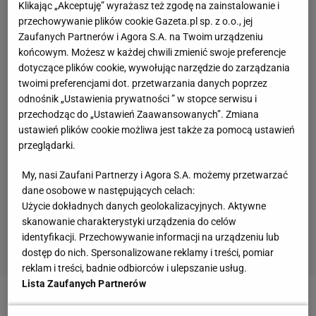
Klikając „Akceptuję” wyrażasz też zgodę na zainstalowanie i
przechowywanie plików cookie Gazeta.pl sp. z o.o., jej
Zaufanych Partnerów i Agora S.A. na Twoim urządzeniu
końcowym. Możesz w każdej chwili zmienić swoje preferencje
dotyczące plików cookie, wywołując narzędzie do zarządzania
twoimi preferencjami dot. przetwarzania danych poprzez
odnośnik „Ustawienia prywatności ” w stopce serwisu i
przechodząc do „Ustawień Zaawansowanych”. Zmiana
ustawień plików cookie możliwa jest także za pomocą ustawień
przeglądarki.
My, nasi Zaufani Partnerzy i Agora S.A. możemy przetwarzać
dane osobowe w następujących celach:
Użycie dokładnych danych geolokalizacyjnych. Aktywne
skanowanie charakterystyki urządzenia do celów
identyfikacji. Przechowywanie informacji na urządzeniu lub
dostęp do nich. Spersonalizowane reklamy i treści, pomiar
reklam i treści, badnie odbiorców i ulepszanie usług.
Lista Zaufanych Partnerów
Po wielu latach przerwy Zagłębie znowu będzie