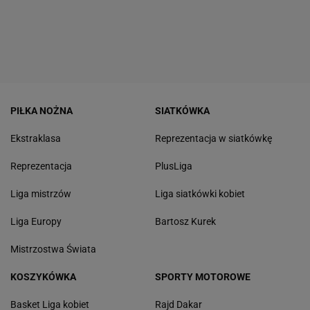
PIŁKA NOŻNA
SIATKÓWKA
Ekstraklasa
Reprezentacja w siatkówkę
Reprezentacja
PlusLiga
Liga mistrzów
Liga siatkówki kobiet
Liga Europy
Bartosz Kurek
Mistrzostwa Świata
KOSZYKÓWKA
SPORTY MOTOROWE
Basket Liga kobiet
Rajd Dakar