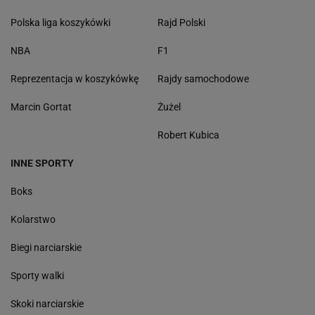
Polska liga koszykówki
Rajd Polski
NBA
F1
Reprezentacja w koszykówkę
Rajdy samochodowe
Marcin Gortat
Żużel
Robert Kubica
INNE SPORTY
Boks
Kolarstwo
Biegi narciarskie
Sporty walki
Skoki narciarskie