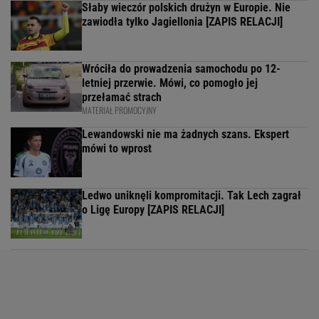
Słaby wieczór polskich drużyn w Europie. Nie
zawiodła tylko Jagiellonia [ZAPIS RELACJI]
Wróciła do prowadzenia samochodu po 12-
letniej przerwie. Mówi, co pomogło jej
przełamać strach
MATERIAŁ PROMOCYJNY
Lewandowski nie ma żadnych szans. Ekspert
mówi to wprost
Ledwo uniknęli kompromitacji. Tak Lech zagrał
o Ligę Europy [ZAPIS RELACJI]