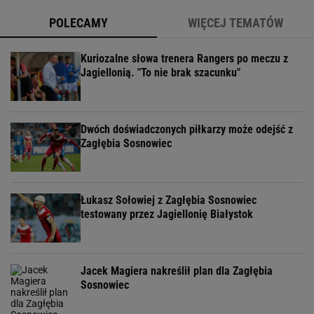
POLECAMY
WIĘCEJ TEMATÓW
Kuriozalne słowa trenera Rangers po meczu z
Jagiellonią. "To nie brak szacunku"
Dwóch doświadczonych piłkarzy może odejść z
Zagłębia Sosnowiec
Łukasz Sołowiej z Zagłębia Sosnowiec
testowany przez Jagiellonię Białystok
Jacek Magiera nakreślił plan dla Zagłębia
Sosnowiec