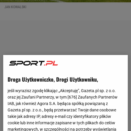
JAN KOWALSKI
Droga Użytkowniczko, Drogi Użytkowniku,
jeśli wyrazisz zgodę klikając „Akceptuję”, Gazeta.pl sp. z o.o.
oraz jej Zaufani Partnerzy, w tym [
676
] Zaufanych Partnerów
IAB, jak również Agora S.A. będąca spółką powiązaną z
Gazeta.pl sp. z o.o., będą przetwarzać Twoje dane osobowe
takie jak adresy IP, adresy e-mail czy identyfikatory plików
cookie lub inne informacje zapisane w tych plikach do celów
marketingowych, w szczególności na potrzeby wyświetlania