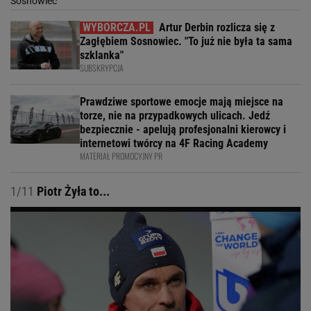
Artur Derbin rozlicza się z
Zagłębiem Sosnowiec. "To już nie była ta sama
szklanka"
SUBSKRYPCJA
Prawdziwe sportowe emocje mają miejsce na
torze, nie na przypadkowych ulicach. Jedź
bezpiecznie - apelują profesjonalni kierowcy i
internetowi twórcy na 4F Racing Academy
MATERIAŁ PROMOCYJNY PR
1/11
Piotr Żyła to...