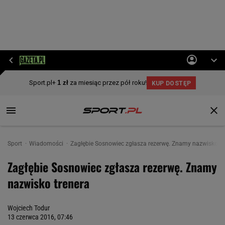
Sport
Wiadomości
Zagłębie Sosnowiec zgłasza rezerwę. Znamy nazwisko tr
Zagłębie Sosnowiec zgłasza rezerwę. Znamy
nazwisko trenera
Wojciech Todur
13 czerwca 2016, 07:46