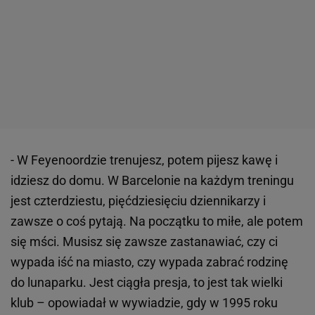
- W Feyenoordzie trenujesz, potem pijesz kawę i
idziesz do domu. W Barcelonie na każdym treningu
jest czterdziestu, pięćdziesięciu dziennikarzy i
zawsze o coś pytają. Na początku to miłe, ale potem
się mści. Musisz się zawsze zastanawiać, czy ci
wypada iść na miasto, czy wypada zabrać rodzinę
do lunaparku. Jest ciągła presja, to jest tak wielki
klub – opowiadał w wywiadzie, gdy w 1995 roku