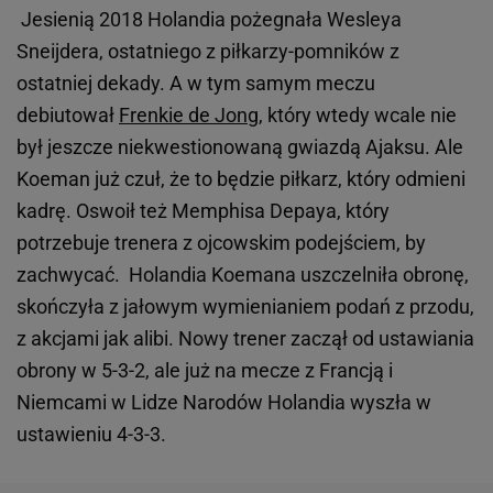
Jesienią 2018 Holandia pożegnała Wesleya
Sneijdera, ostatniego z piłkarzy-pomników z
ostatniej dekady. A w tym samym meczu
debiutował
Frenkie de Jong
, który wtedy wcale nie
był jeszcze niekwestionowaną gwiazdą Ajaksu. Ale
Koeman już czuł, że to będzie piłkarz, który odmieni
kadrę. Oswoił też Memphisa Depaya, który
potrzebuje trenera z ojcowskim podejściem, by
zachwycać. Holandia Koemana uszczelniła obronę,
skończyła z jałowym wymienianiem podań z przodu,
z akcjami jak alibi. Nowy trener zaczął od ustawiania
obrony w 5-3-2, ale już na mecze z Francją i
Niemcami w Lidze Narodów Holandia wyszła w
ustawieniu 4-3-3.