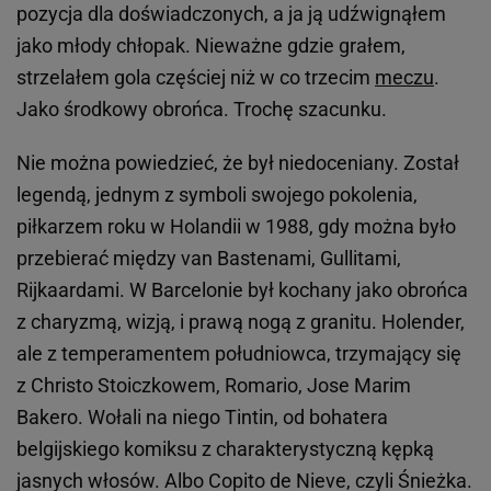
pozycja dla doświadczonych, a ja ją udźwignąłem
jako młody chłopak. Nieważne gdzie grałem,
strzelałem gola częściej niż w co trzecim
meczu
.
Jako środkowy obrońca. Trochę szacunku.
Nie można powiedzieć, że był niedoceniany. Został
legendą, jednym z symboli swojego pokolenia,
piłkarzem roku w Holandii w 1988, gdy można było
przebierać między van Bastenami, Gullitami,
Rijkaardami. W Barcelonie był kochany jako obrońca
z charyzmą, wizją, i prawą nogą z granitu. Holender,
ale z temperamentem południowca, trzymający się
z Christo Stoiczkowem, Romario, Jose Marim
Bakero. Wołali na niego Tintin, od bohatera
belgijskiego komiksu z charakterystyczną kępką
jasnych włosów. Albo Copito de Nieve, czyli Śnieżka.