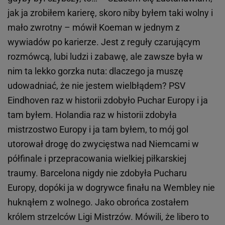
jak ja zrobiłem karierę, skoro niby byłem taki wolny i
mało zwrotny – mówił Koeman w jednym z
wywiadów po karierze. Jest z reguły czarującym
rozmówcą, lubi ludzi i zabawę, ale zawsze była w
nim ta lekko gorzka nuta: dlaczego ja muszę
udowadniać, że nie jestem wielbłądem? PSV
Eindhoven raz w historii zdobyło Puchar Europy i ja
tam byłem. Holandia raz w historii zdobyła
mistrzostwo Europy i ja tam byłem, to mój gol
utorował drogę do zwycięstwa nad Niemcami w
półfinale i przepracowania wielkiej piłkarskiej
traumy. Barcelona nigdy nie zdobyła Pucharu
Europy, dopóki ja w dogrywce finału na Wembley nie
huknąłem z wolnego. Jako obrońca zostałem
królem strzelców Ligi Mistrzów. Mówili, że libero to