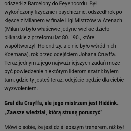
odszedł z Barcelony do Feyenoordu. Był
wykończony fizycznie i psychicznie, odszedł rok po
klęsce z Milanem w finale Ligi Mistrzów w Atenach
(Milan to było właściwie jedyne wielkie dzieło
piłkarskie z przełomu lat 80. i 90., które
współtworzyli Holendrzy, ale nie było wśród nich
Koemana), rok przed odejściem Johana Cruyffa.
Teraz jednym z jego najważniejszych zadań może
być powiedzenie niektórym liderom szatni: byłem
tam, gdzie ty jesteś teraz, odejście będzie dla ciebie
wyzwoleniem.
Grał dla Cruyffa, ale jego mistrzem jest Hiddink.
„Zawsze wiedział, którą strunę poruszyć”
Mówi o sobie, że jest dziś lepszym trenerem, niż był