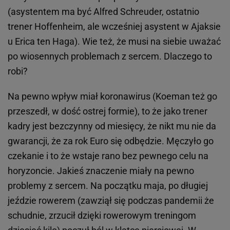
(asystentem ma być Alfred Schreuder, ostatnio
trener Hoffenheim, ale wcześniej asystent w Ajaksie
u Erica ten Haga). Wie też, że musi na siebie uważać
po wiosennych problemach z sercem. Dlaczego to
robi?
Na pewno wpływ miał koronawirus (Koeman też go
przeszedł, w dość ostrej formie), to że jako trener
kadry jest bezczynny od miesięcy, że nikt mu nie da
gwarancji, że za rok Euro się odbędzie. Męczyło go
czekanie i to że wstaje rano bez pewnego celu na
horyzoncie. Jakieś znaczenie miały na pewno
problemy z sercem. Na początku maja, po długiej
jeździe rowerem (zawziął się podczas pandemii że
schudnie, zrzucił dzięki rowerowym treningom