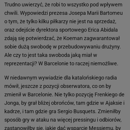
Trudno uwierzyć, że robi to wszystko pod wpływem
chwili. Wypowiedzi prezesa Josepa Marii Bartomeu
o tym, że tylko kilku piłkarzy nie jest na sprzedaż,
oraz odejście dyrektora sportowego Erica Abidala
zdają się potwierdzać, że Koeman zagwarantował
sobie dużą swobodę w przebudowywaniu drużyny.
Ale czy to jest taka swoboda jaką miał w
reprezentacji? W Barcelonie to raczej niemożliwe.
W niedawnym wywiadzie dla katalońskiego radia
mówił, jeszcze z pozycji obserwatora, co on by
zmienił w Barcelonie. Nie tylko pozycję Frenkiego de
Jonga, by grał bliżej obrońców, tam gdzie w Ajaksie i
kadrze, i tam gdzie gra Sergio Busquets. Zmieniłby
sposób gry w ataku na więcej pressingu i odbiorów,
zastanowiłby się, jakie dać wsparcie Messiemu, by