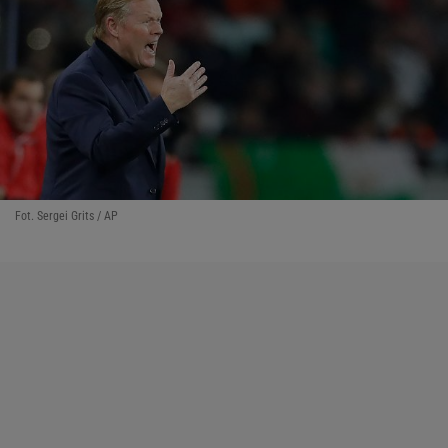
Fot. Sergei Grits / AP