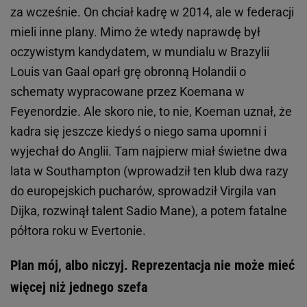
za wcześnie. On chciał kadrę w 2014, ale w federacji
mieli inne plany. Mimo że wtedy naprawdę był
oczywistym kandydatem, w mundialu w Brazylii
Louis van Gaal oparł grę obronną Holandii o
schematy wypracowane przez Koemana w
Feyenordzie. Ale skoro nie, to nie, Koeman uznał, że
kadra się jeszcze kiedyś o niego sama upomni i
wyjechał do Anglii. Tam najpierw miał świetne dwa
lata w Southampton (wprowadził ten klub dwa razy
do europejskich pucharów, sprowadził Virgila van
Dijka, rozwinął talent Sadio Mane), a potem fatalne
półtora roku w Evertonie.
Plan mój, albo niczyj. Reprezentacja nie może mieć
więcej niż jednego szefa