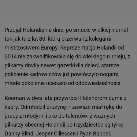
Przejął Holandię na dnie, po smucie wielkiej niemal
tak jak ta z lat 80, którą przerwali z kolegami
mistrzostwem Europy. Reprezentacja Holandii od
2014 nie zakwalifikowała się do wielkiego turnieju, z
piłkarzy drwiły nawet gazetki dla dzieci, starsze
pokolenie kadrowiczów już powłóczyło nogami,
młode pokolenie uciekało od odpowiedzialności.
Koeman w dwa lata przywrócił Holendrom dumę z
kadry. Odmłodził drużynę – zawsze miał rękę do
pracy z młodymi i oko do talentów: z ważnych
piłkarzy obecnej Holandii po trzydziestce są tylko
Danny Blind, Jesper Cillessen i Ryan Babbel.