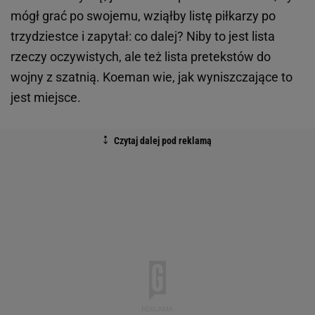
mógł grać po swojemu, wziąłby listę piłkarzy po
trzydziestce i zapytał: co dalej? Niby to jest lista
rzeczy oczywistych, ale też lista pretekstów do
wojny z szatnią. Koeman wie, jak wyniszczające to
jest miejsce.