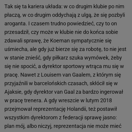
Tak się ta kariera układa: w co drugim klubie po nim
płaczą, w co drugim oddychają z ulgą, że się pozbyli
aroganta. I czasem trudno powiedzieć, czy to on
przesadził, czy może w klubie nie do końca sobie
zdawali sprawę, że Koeman sympatycznie się
uśmiecha, ale gdy już bierze się za robotę, to nie jest
w stanie znieść, gdy piłkarz szuka wymówek, żeby
się nie spocić, a dyrektor sportowy wtrąca mu się w
pracę. Nawet z Louisem van Gaalem, z którym się
przyjaźnili w barcelońskich czasach, skłócił się w
Ajaksie, gdy dyrektor van Gaal za bardzo ingerował
w pracę trenera. A gdy wreszcie w lutym 2018
przejmował reprezentację Holandii, też postawił
wszystkim dyrektorom z federacji sprawę jasno:
plan mój, albo niczyj, reprezentacja nie może mieć