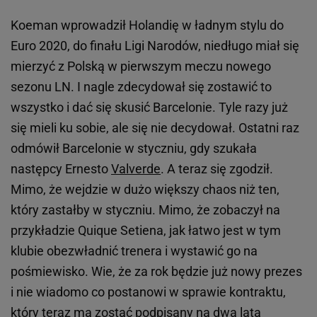
Koeman wprowadził Holandię w ładnym stylu do
Euro 2020, do finału Ligi Narodów, niedługo miał się
mierzyć z Polską w pierwszym meczu nowego
sezonu LN. I nagle zdecydował się zostawić to
wszystko i dać się skusić Barcelonie. Tyle razy już
się mieli ku sobie, ale się nie decydował. Ostatni raz
odmówił Barcelonie w styczniu, gdy szukała
następcy Ernesto
Valverde
. A teraz się zgodził.
Mimo, że wejdzie w dużo większy chaos niż ten,
który zastałby w styczniu. Mimo, że zobaczył na
przykładzie Quique Setiena, jak łatwo jest w tym
klubie obezwładnić trenera i wystawić go na
pośmiewisko. Wie, że za rok będzie już nowy prezes
i nie wiadomo co postanowi w sprawie kontraktu,
który teraz ma zostać podpisany na dwa lata