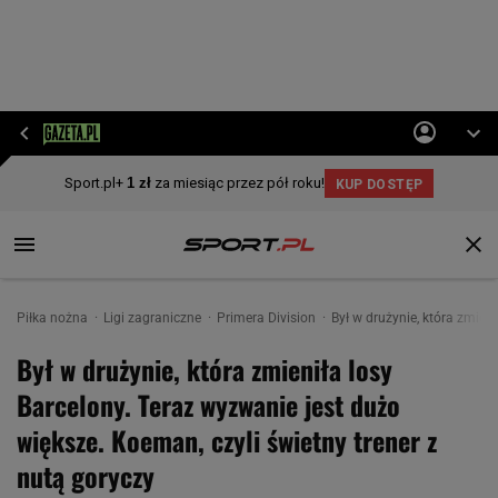
Piłka nożna
Ligi zagraniczne
Primera Division
Był w drużynie, która zmien
Był w drużynie, która zmieniła losy
Barcelony. Teraz wyzwanie jest dużo
większe. Koeman, czyli świetny trener z
nutą goryczy