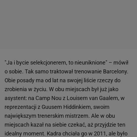
"Ja i bycie selekcjonerem, to nieuniknione" – mówił
o sobie. Tak samo traktował trenowanie Barcelony.
Obie posady ma od lat na swojej liście rzeczy do
zrobienia w życiu. W obu miejscach był już jako
asystent: na Camp Nou z Louisem van Gaalem, w
reprezentacji z Guusem Hiddinkiem, swoim
największym trenerskim mistrzem. Ale w obu
miejscach kazał na siebie czekać, aż przyjdzie ten
idealny moment. Kadra chciała go w 2011, ale było