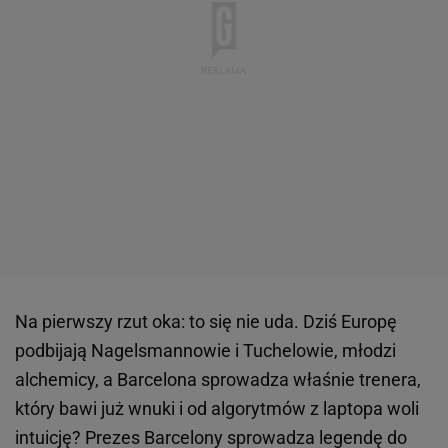
Na pierwszy rzut oka: to się nie uda. Dziś Europę
podbijają Nagelsmannowie i Tuchelowie, młodzi
alchemicy, a Barcelona sprowadza właśnie trenera,
który bawi już wnuki i od algorytmów z laptopa woli
intuicję? Prezes Barcelony sprowadza legendę do