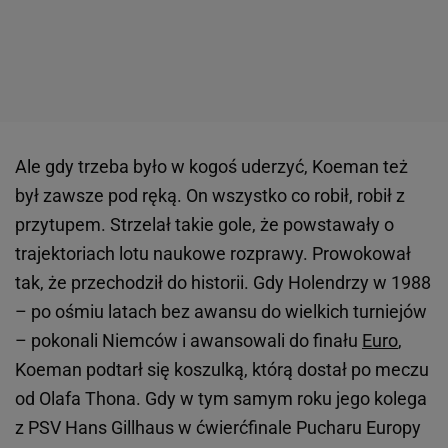
Ale gdy trzeba było w kogoś uderzyć, Koeman też
był zawsze pod ręką. On wszystko co robił, robił z
przytupem. Strzelał takie gole, że powstawały o
trajektoriach lotu naukowe rozprawy. Prowokował
tak, że przechodził do historii. Gdy Holendrzy w 1988
– po ośmiu latach bez awansu do wielkich turniejów
– pokonali Niemców i awansowali do finału
Euro
,
Koeman podtarł się koszulką, którą dostał po meczu
od Olafa Thona. Gdy w tym samym roku jego kolega
z PSV Hans Gillhaus w ćwierćfinale Pucharu Europy