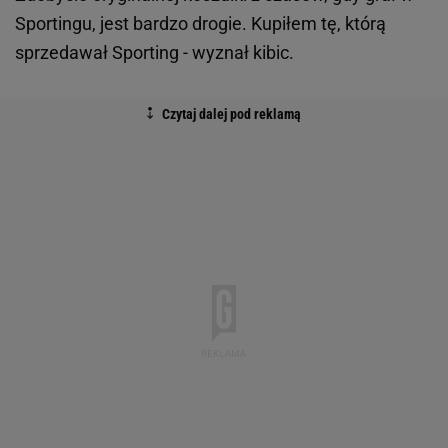
Sportingu, jest bardzo drogie. Kupiłem tę, którą
sprzedawał Sporting - wyznał kibic.