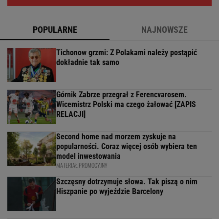
POPULARNE
NAJNOWSZE
Tichonow grzmi: Z Polakami należy postąpić
dokładnie tak samo
Górnik Zabrze przegrał z Ferencvarosem.
Wicemistrz Polski ma czego żałować [ZAPIS
RELACJI]
Second home nad morzem zyskuje na
popularności. Coraz więcej osób wybiera ten
model inwestowania
MATERIAŁ PROMOCYJNY
Szczęsny dotrzymuje słowa. Tak piszą o nim
Hiszpanie po wyjeździe Barcelony