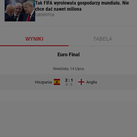
Tak FIFA wyrolowała gospodarzy mundialu. Nie
chce dać nawet miliona
SUBSKRYPCJA
WYNIKI
TABELA
Euro Final
Niedziela, 14 Lipca
2 : 1
Hiszpania
Anglia
0 : 0