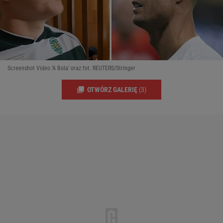
Screenshot Video 'A Bola' oraz fot. REUTERS/Stringer
OTWÓRZ GALERIĘ
(3)