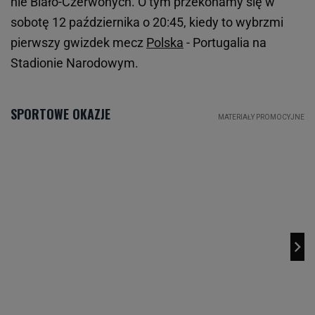
nie Biało-Czerwonych. O tym przekonamy się w
sobotę 12 października o 20:45, kiedy to wybrzmi
pierwszy gwizdek mecz
Polska
- Portugalia na
Stadionie Narodowym.