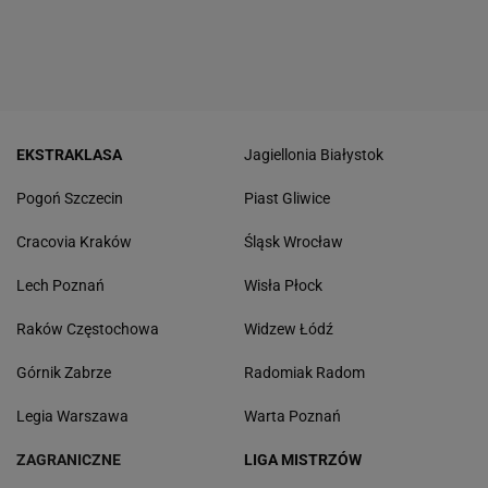
EKSTRAKLASA
Jagiellonia Białystok
Pogoń Szczecin
Piast Gliwice
Cracovia Kraków
Śląsk Wrocław
Lech Poznań
Wisła Płock
Raków Częstochowa
Widzew Łódź
Górnik Zabrze
Radomiak Radom
Legia Warszawa
Warta Poznań
ZAGRANICZNE
LIGA MISTRZÓW