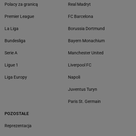
Polacy za granicą
Real Madryt
Premier League
FC Barcelona
La Liga
Borussia Dortmund
Bundesliga
Bayern Monachium
Serie A
Manchester United
Ligue 1
Liverpool FC
Liga Europy
Napoli
Juventus Turyn
Paris St. Germain
POZOSTAŁE
Reprezentacja