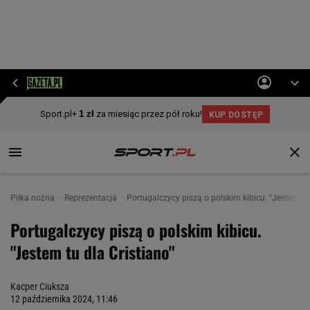
Piłka nożna
Reprezentacja
Portugalczycy piszą o polskim kibicu. "Jestem tu 
Portugalczycy piszą o polskim kibicu.
"Jestem tu dla Cristiano"
Kacper Ciuksza
12 października 2024, 11:46