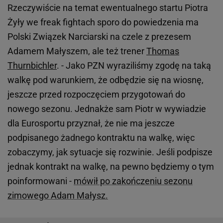
Rzeczywiście na temat ewentualnego startu Piotra
Żyły we freak fightach sporo do powiedzenia ma
Polski Związek Narciarski na czele z prezesem
Adamem Małyszem, ale też trener
Thomas
Thurnbichler
. - Jako PZN wyraziliśmy zgodę na taką
walkę pod warunkiem, że odbędzie się na wiosnę,
jeszcze przed rozpoczęciem przygotowań do
nowego sezonu. Jednakże sam Piotr w wywiadzie
dla Eurosportu przyznał, że nie ma jeszcze
podpisanego żadnego kontraktu na walkę, więc
zobaczymy, jak sytuacje się rozwinie. Jeśli podpisze
jednak kontrakt na walkę, na pewno będziemy o tym
poinformowani -
mówił po zakończeniu sezonu
zimowego Adam Małysz.