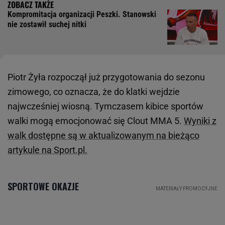
Kompromitacja organizacji Peszki. Stanowski
nie zostawił suchej nitki
Piotr Żyła rozpoczął już przygotowania do sezonu
zimowego, co oznacza, że do klatki wejdzie
najwcześniej wiosną. Tymczasem kibice sportów
walki mogą emocjonować się Clout MMA 5.
Wyniki z
walk dostępne są w aktualizowanym na bieżąco
artykule na Sport.pl.