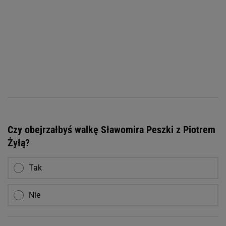
Czy obejrzałbyś walkę Sławomira Peszki z Piotrem
Żyłą?
Tak
Nie