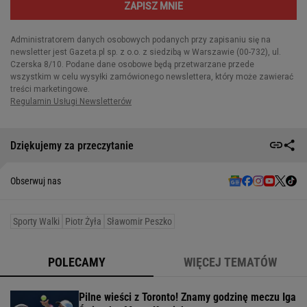
Dziękujemy za przeczytanie
Obserwuj nas
Sporty Walki
Piotr Żyła
Sławomir Peszko
POLECAMY
WIĘCEJ TEMATÓW
Pilne wieści z Toronto! Znamy godzinę meczu Iga