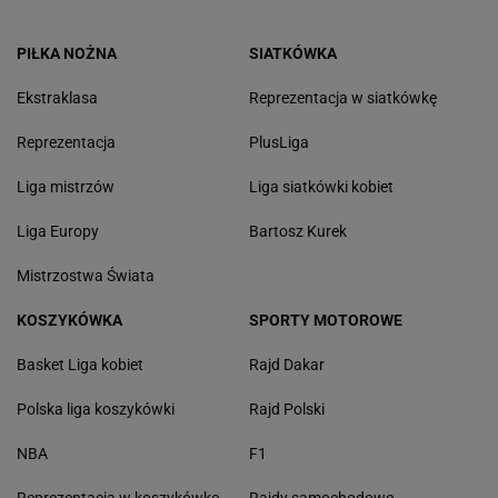
PIŁKA NOŻNA
SIATKÓWKA
Ekstraklasa
Reprezentacja w siatkówkę
Reprezentacja
PlusLiga
Liga mistrzów
Liga siatkówki kobiet
Liga Europy
Bartosz Kurek
Mistrzostwa Świata
KOSZYKÓWKA
SPORTY MOTOROWE
Basket Liga kobiet
Rajd Dakar
Polska liga koszykówki
Rajd Polski
NBA
F1