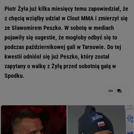
Piotr Żyła już kilka miesięcy temu zapowiedział, że
z chęcią wziąłby udział w Clout MMA i zmierzył się
ze Sławomirem Peszko. W sobotę w mediach
pojawiły się sugestie, że mogłoby odbyć się to
podczas październikowej gali w Tarnowie. Do tej
kwestii odniósł się już Peszko, który został
zapytany o walkę z Żyłą przed sobotnią galą w
Spodku.