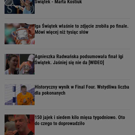
Świątek - Marta Kostiuk
Iga Świątek właśnie to zdjęcie zrobiła po finale.
Mówi więcej niż tysiąc słów
Agnieszka Radwańska podsumowała finał Igi
Świątek. Jaśniej się nie da [WIDEO]
Historyczny wynik w Final Four. Wstydliwa liczba
dla pokonanych
150 jajek i siedem kilo mięsa tygodniowo. Oto
do czego to doprowadziło