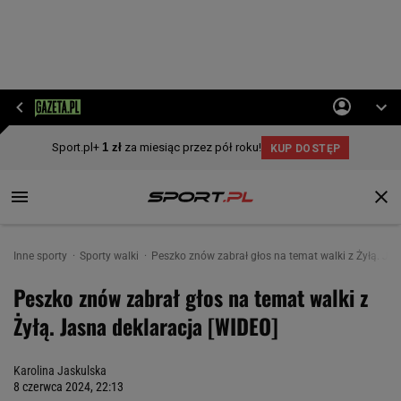
Inne sporty
Sporty walki
Peszko znów zabrał głos na temat walki z Żyłą. Ja
Peszko znów zabrał głos na temat walki z
Żyłą. Jasna deklaracja [WIDEO]
Karolina Jaskulska
8 czerwca 2024, 22:13