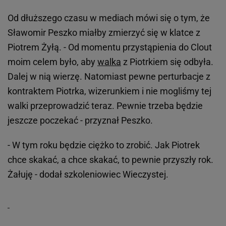
Od dłuższego czasu w mediach mówi się o tym, że
Sławomir Peszko miałby zmierzyć się w klatce z
Piotrem Żyłą. - Od momentu przystąpienia do Clout
moim celem było, aby
walka
z Piotrkiem się odbyła.
Dalej w nią wierzę. Natomiast pewne perturbacje z
kontraktem Piotrka, wizerunkiem i nie mogliśmy tej
walki przeprowadzić teraz. Pewnie trzeba będzie
jeszcze poczekać - przyznał Peszko.
- W tym roku będzie ciężko to zrobić. Jak Piotrek
chce skakać, a chce skakać, to pewnie przyszły rok.
Żałuję - dodał szkoleniowiec Wieczystej.