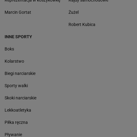
Reprezentacja w koszykówkę
Rajdy samochodowe
Marcin Gortat
Żużel
Robert Kubica
INNE SPORTY
Boks
Kolarstwo
Biegi narciarskie
Sporty walki
Skoki narciarskie
Lekkoatletyka
Piłka ręczna
Pływanie