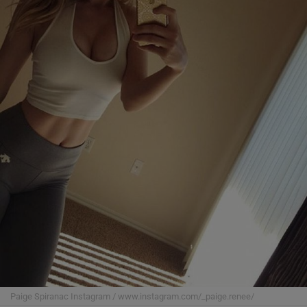
Paige Spiranac
Instagram / www.instagram.com/_paige.renee/