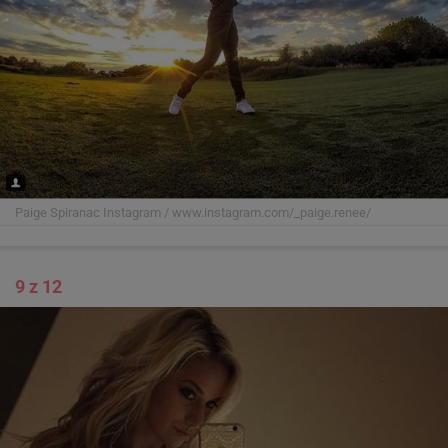
Paige Spiranac
Instagram / www.instagram.com/_paige.renee/
9 z 12