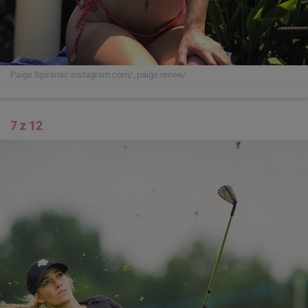
Paige Spiranac
instagram.com/_paige.renee/
7 z 12