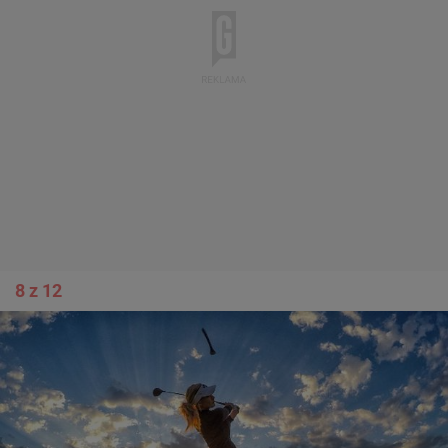
8 z 12