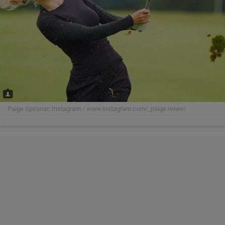
Paige Spiranac
Instagram / www.instagram.com/_paige.renee/