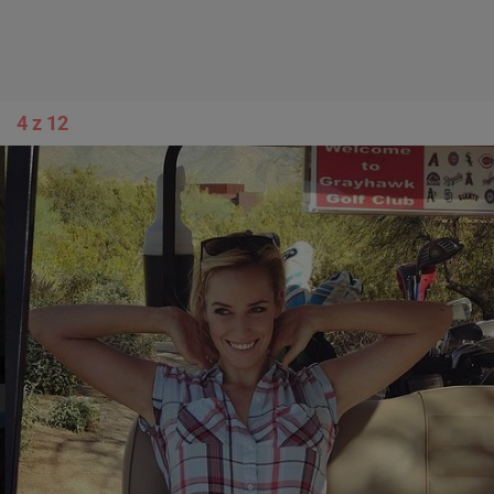
4 z 12