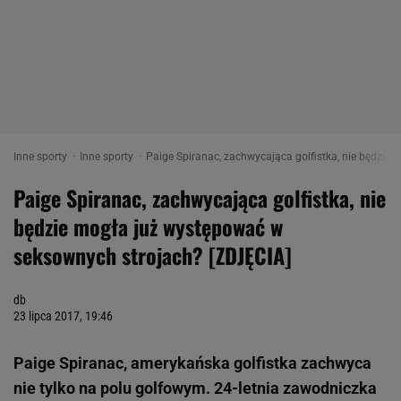
Inne sporty
Inne sporty
Paige Spiranac, zachwycająca golfistka, nie będzie
Paige Spiranac, zachwycająca golfistka, nie
będzie mogła już występować w
seksownych strojach? [ZDJĘCIA]
db
23 lipca 2017, 19:46
Paige Spiranac, amerykańska golfistka zachwyca
nie tylko na polu golfowym. 24-letnia zawodniczka