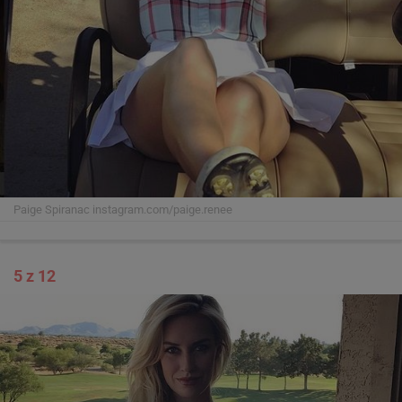
Paige Spiranac
instagram.com/paige.renee
5 z 12