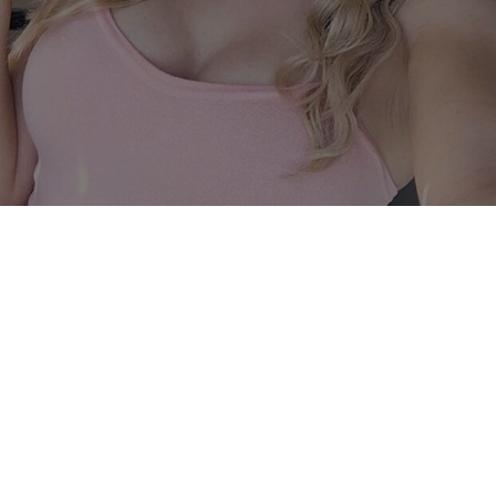
Paige Spiranac
Instagram / www.instagram.com/_paige.renee/
11 z 12