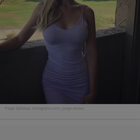
Paige Spiranac
instagram.com/_paige.renee/