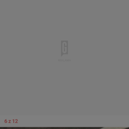
6 z 12