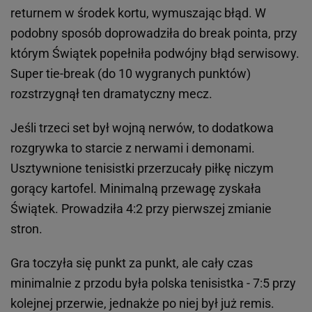
returnem w środek kortu, wymuszając błąd. W
podobny sposób doprowadziła do break pointa, przy
którym Świątek popełniła podwójny błąd serwisowy.
Super tie-break (do 10 wygranych punktów)
rozstrzygnął ten dramatyczny mecz.
Jeśli trzeci set był wojną nerwów, to dodatkowa
rozgrywka to starcie z nerwami i demonami.
Usztywnione tenisistki przerzucały piłkę niczym
gorący kartofel. Minimalną przewagę zyskała
Świątek. Prowadziła 4:2 przy pierwszej zmianie
stron.
Gra toczyła się punkt za punkt, ale cały czas
minimalnie z przodu była polska tenisistka - 7:5 przy
kolejnej przerwie, jednakże po niej był już remis.