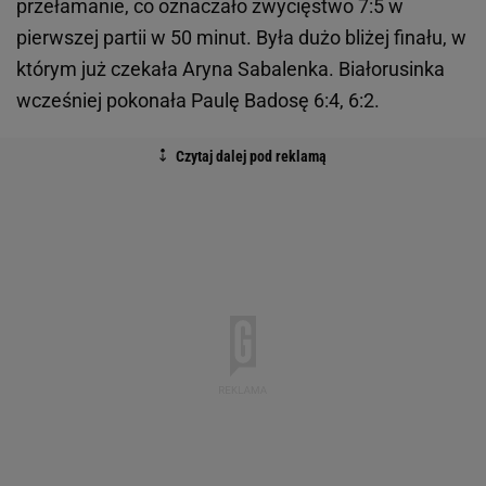
przełamanie, co oznaczało zwycięstwo 7:5 w
pierwszej partii w 50 minut. Była dużo bliżej finału, w
którym już czekała Aryna Sabalenka. Białorusinka
wcześniej pokonała Paulę Badosę 6:4, 6:2.