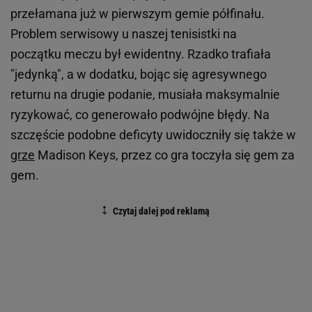
przełamana już w pierwszym gemie półfinału.
Problem serwisowy u naszej tenisistki na
początku meczu był ewidentny. Rzadko trafiała
"jedynką", a w dodatku, bojąc się agresywnego
returnu na drugie podanie, musiała maksymalnie
ryzykować, co generowało podwójne błędy. Na
szczęście podobne deficyty uwidoczniły się także w
grze
Madison Keys, przez co gra toczyła się gem za
gem.