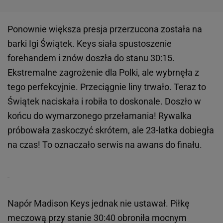
Ponownie większa presja przerzucona została na
barki Igi Świątek. Keys siała spustoszenie
forehandem i znów doszła do stanu 30:15.
Ekstremalne zagrożenie dla Polki, ale wybrnęła z
tego perfekcyjnie. Przeciągnie liny trwało. Teraz to
Świątek naciskała i robiła to doskonale. Doszło w
końcu do wymarzonego przełamania! Rywalka
próbowała zaskoczyć skrótem, ale 23-latka dobiegła
na czas! To oznaczało serwis na awans do finału.
Napór Madison Keys jednak nie ustawał. Piłkę
meczową przy stanie 30:40 obroniła mocnym