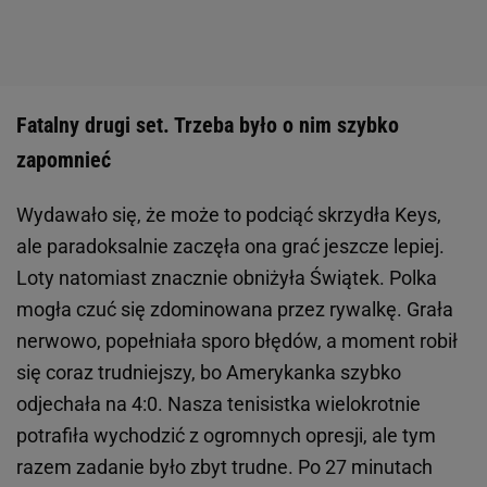
Fatalny drugi set. Trzeba było o nim szybko
zapomnieć
Wydawało się, że może to podciąć skrzydła Keys,
ale paradoksalnie zaczęła ona grać jeszcze lepiej.
Loty natomiast znacznie obniżyła Świątek. Polka
mogła czuć się zdominowana przez rywalkę. Grała
nerwowo, popełniała sporo błędów, a moment robił
się coraz trudniejszy, bo Amerykanka szybko
odjechała na 4:0. Nasza tenisistka wielokrotnie
potrafiła wychodzić z ogromnych opresji, ale tym
razem zadanie było zbyt trudne. Po 27 minutach