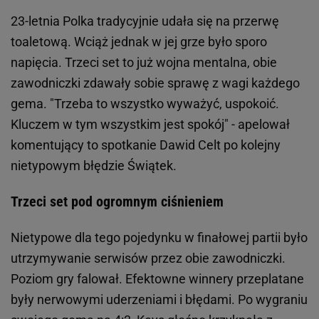
23-letnia Polka tradycyjnie udała się na przerwę
toaletową. Wciąż jednak w jej grze było sporo
napięcia. Trzeci set to już wojna mentalna, obie
zawodniczki zdawały sobie sprawę z wagi każdego
gema. "Trzeba to wszystko wyważyć, uspokoić.
Kluczem w tym wszystkim jest spokój" - apelował
komentujący to spotkanie Dawid Celt po kolejny
nietypowym błędzie Świątek.
Trzeci set pod ogromnym ciśnieniem
Nietypowe dla tego pojedynku w finałowej partii było
utrzymywanie serwisów przez obie zawodniczki.
Poziom gry falował. Efektowne winnery przeplatane
były nerwowymi uderzeniami i błędami. Po wygraniu