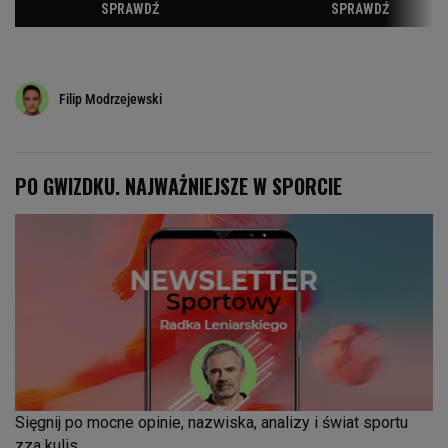
Filip Modrzejewski