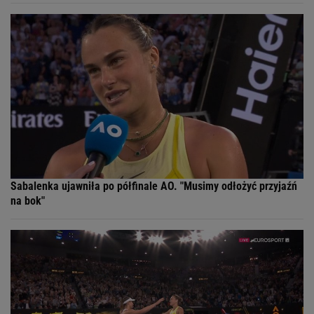
Sabalenka ujawniła po półfinale AO. "Musimy odłożyć przyjaźń
na bok"