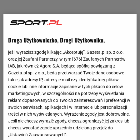
Droga Użytkowniczko, Drogi Użytkowniku,
jeśli wyrazisz zgodę klikając „Akceptuję”, Gazeta.pl sp. z o.o.
oraz jej Zaufani Partnerzy, w tym [
676
] Zaufanych Partnerów
IAB, jak również Agora S.A. będąca spółką powiązaną z
Gazeta.pl sp. z o.o., będą przetwarzać Twoje dane osobowe
takie jak adresy IP, adresy e-mail czy identyfikatory plików
cookie lub inne informacje zapisane w tych plikach do celów
marketingowych, w szczególności na potrzeby wyświetlania
reklam dopasowanych do Twoich zainteresowań i preferencji w
swoich serwisach, aplikacjach i w Internecie lub personalizacji
treści w nich wyświetlanych. Wyrażenie zgody jest dobrowolne.
Jeśli nie chcesz wyrazić zgody, chcesz ograniczyć jej zakres lub
chcesz wycofać zgodę uprzednio udzieloną przejdź do
„Ustawień Zaawansowanych”.