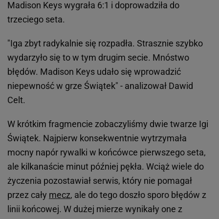
Madison Keys wygrała 6:1 i doprowadziła do
trzeciego seta.
"Iga zbyt radykalnie się rozpadła. Strasznie szybko
wydarzyło się to w tym drugim secie. Mnóstwo
błędów. Madison Keys udało się wprowadzić
niepewność w grze Świątek" - analizował Dawid
Celt.
W krótkim fragmencie zobaczyliśmy dwie twarze Igi
Świątek. Najpierw konsekwentnie wytrzymała
mocny napór rywalki w końcówce pierwszego seta,
ale kilkanaście minut później pękła. Wciąż wiele do
życzenia pozostawiał serwis, który nie pomagał
przez cały
mecz
, ale do tego doszło sporo błędów z
linii końcowej. W dużej mierze wynikały one z