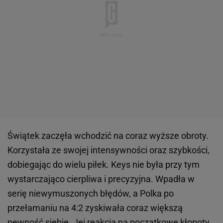
Świątek zaczęła wchodzić na coraz wyższe obroty.
Korzystała ze swojej intensywności oraz szybkości,
dobiegając do wielu piłek. Keys nie była przy tym
wystarczająco cierpliwa i precyzyjna. Wpadła w
serię niewymuszonych błędów, a Polka po
przełamaniu na 4:2 zyskiwała coraz większą
pewność siebie. Jej reakcja na początkowe kłopoty