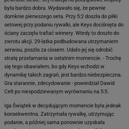
była bardzo dobra. Wydawało się, że pewnie
domknie pierwszego seta. Przy 5:2 doszła do piłki
setowej przy podaniu rywalki, ale Keys dociśnięta do
ściany zaczęła trafiać winnery. Wtedy to doszło do
zwrotu akcji. 29-latka podbudowana utrzymaniem
serwisu, poszła za ciosem. Udało jej się odrobić
stratę przełamania w ostatnim momencie. - Trochę
się tego obawiałem, bo gdy Keys wchodzi w
dynamikę takich zagrań, jest bardzo niebezpieczna.
Gra starannie, zdecydowanie - powiedział Dawid
Celt po niespodziewanym wyrównaniu na 5:5.
Iga Świątek w decydującym momencie była jednak
konsekwentna. Zatrzymała rywalkę, utrzymując
podanie, a później sama ponownie uzyskała