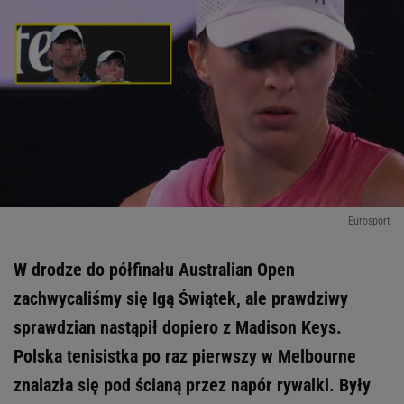
Eurosport
W drodze do półfinału Australian Open
zachwycaliśmy się Igą Świątek, ale prawdziwy
sprawdzian nastąpił dopiero z Madison Keys.
Polska tenisistka po raz pierwszy w Melbourne
znalazła się pod ścianą przez napór rywalki. Były