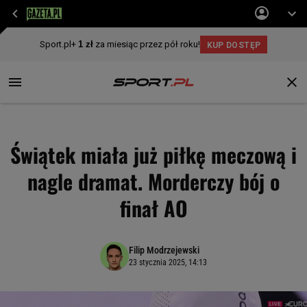
Świątek miała już piłkę meczową i
nagle dramat. Morderczy bój o
finał AO
Filip Modrzejewski
23 stycznia 2025, 14:13