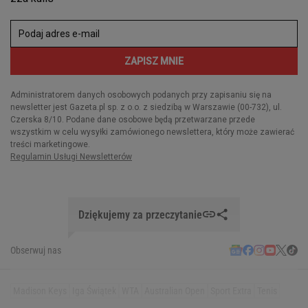
Dziękujemy za przeczytanie
Obserwuj nas
Madison Keys
Iga Świątek
WTA
Australian Open
Sport Extra
Tenis