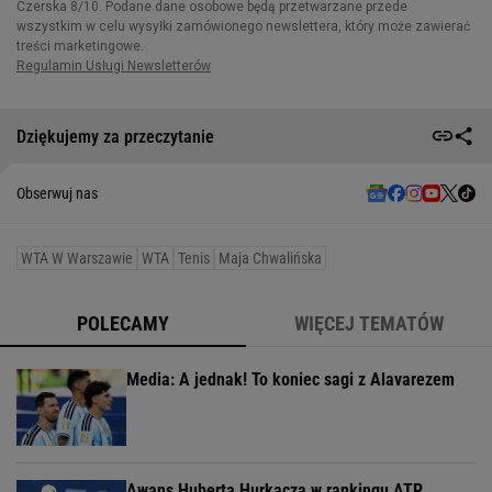
Dziękujemy za przeczytanie
Obserwuj nas
WTA W Warszawie
WTA
Tenis
Maja Chwalińska
POLECAMY
WIĘCEJ TEMATÓW
Media: A jednak! To koniec sagi z Alavarezem
Awans Huberta Hurkacza w rankingu ATP.