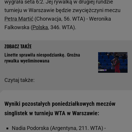
wygrała seta 6:2. Jej rywalką w drugiej rundzie
turnieju w Warszawie będzie zwyciężczyni meczu
Petra Martić
(Chorwacja, 56. WTA) - Weronika
Falkowska (
Polska
, 346. WTA).
Linette sprawiła niespodziankę. Groźna
rywalka wyeliminowana
Czytaj także:
Wyniki pozostałych poniedziałkowych meczów
singlistek w turnieju WTA w Warszawie:
Nadia Podorska (Argentyna, 211. WTA) -