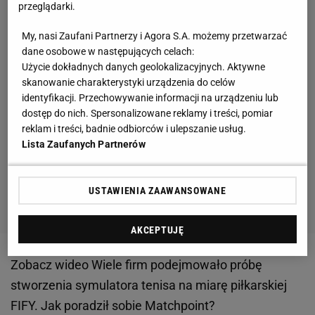
przeglądarki.
My, nasi Zaufani Partnerzy i Agora S.A. możemy przetwarzać
dane osobowe w następujących celach:
Użycie dokładnych danych geolokalizacyjnych. Aktywne
skanowanie charakterystyki urządzenia do celów
identyfikacji. Przechowywanie informacji na urządzeniu lub
dostęp do nich. Spersonalizowane reklamy i treści, pomiar
reklam i treści, badnie odbiorców i ulepszanie usług.
Lista Zaufanych Partnerów
USTAWIENIA ZAAWANSOWANE
AKCEPTUJĘ
Zobacz wideo
Wiele firm podejmowało próbę
stworzenia symulatora tenisa na miarę piłkarskiej
FIFY. Jak poradził sobie Matchpoint?