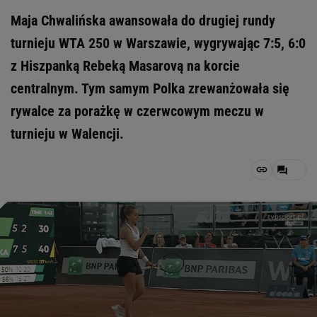
Maja Chwalińska awansowała do drugiej rundy
turnieju WTA 250 w Warszawie, wygrywając 7:5, 6:0
z Hiszpanką Rebeką Masarovą na korcie
centralnym. Tym samym Polka zrewanżowała się
rywalce za porażkę w czerwcowym meczu w
turnieju w Walencji.