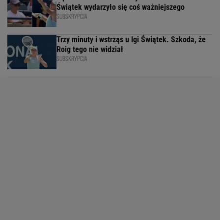
Świątek wydarzyło się coś ważniejszego
SUBSKRYPCJA
Trzy minuty i wstrząs u Igi Świątek. Szkoda, że
Roig tego nie widział
SUBSKRYPCJA