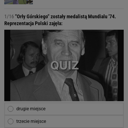
1/16
"Orły Górskiego" zostały medalistą Mundialu '74.
Reprezentacja Polski zajęła:
drugie miejsce
trzecie miejsce