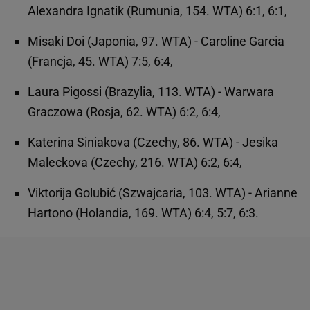
Alexandra Ignatik (Rumunia, 154. WTA) 6:1, 6:1,
Misaki Doi (Japonia, 97. WTA) - Caroline Garcia
(Francja, 45. WTA) 7:5, 6:4,
Laura Pigossi (Brazylia, 113. WTA) - Warwara
Graczowa (Rosja, 62. WTA) 6:2, 6:4,
Katerina Siniakova (Czechy, 86. WTA) - Jesika
Maleckova (Czechy, 216. WTA) 6:2, 6:4,
Viktorija Golubić (Szwajcaria, 103. WTA) - Arianne
Hartono (Holandia, 169. WTA) 6:4, 5:7, 6:3.