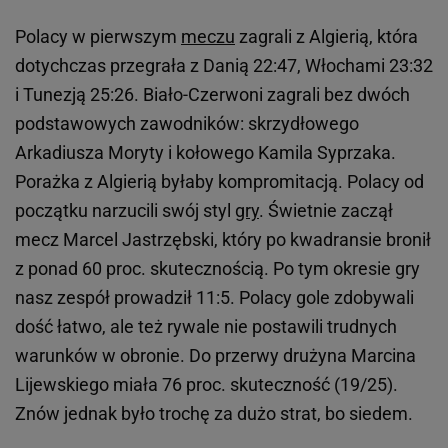
Polacy w pierwszym
meczu
zagrali z Algierią, która
dotychczas przegrała z Danią 22:47, Włochami 23:32
i Tunezją 25:26. Biało-Czerwoni zagrali bez dwóch
podstawowych zawodników: skrzydłowego
Arkadiusza Moryty i kołowego Kamila Syprzaka.
Porażka z Algierią byłaby kompromitacją. Polacy od
początku narzucili swój styl
gry
. Świetnie zaczął
mecz Marcel Jastrzębski, który po kwadransie bronił
z ponad 60 proc. skutecznością. Po tym okresie gry
nasz zespół prowadził 11:5. Polacy gole zdobywali
dość łatwo, ale też rywale nie postawili trudnych
warunków w obronie. Do przerwy drużyna Marcina
Lijewskiego miała 76 proc. skuteczność (19/25).
Znów jednak było trochę za dużo strat, bo siedem.