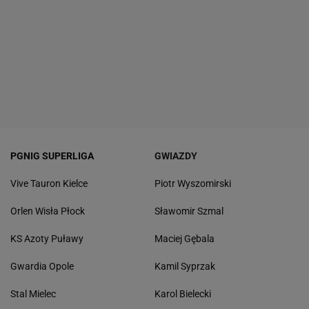
PGNIG SUPERLIGA
GWIAZDY
Vive Tauron Kielce
Piotr Wyszomirski
Orlen Wisła Płock
Sławomir Szmal
KS Azoty Puławy
Maciej Gębala
Gwardia Opole
Kamil Syprzak
Stal Mielec
Karol Bielecki