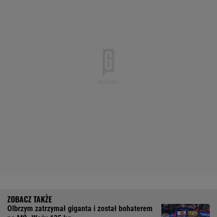
Olbrzym zatrzymał giganta i został bohaterem