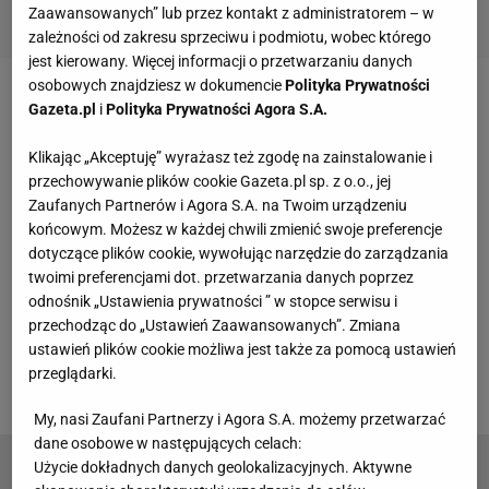
Zaawansowanych” lub przez kontakt z administratorem – w
zależności od zakresu sprzeciwu i podmiotu, wobec którego
jest kierowany. Więcej informacji o przetwarzaniu danych
osobowych znajdziesz w dokumencie
Polityka Prywatności
Zobacz wideo
Gazeta.pl
i
Polityka Prywatności Agora S.A.
Klikając „Akceptuję” wyrażasz też zgodę na zainstalowanie i
70 goli w meczu Polaków. Jest pierwsza wygrana
przechowywanie plików cookie Gazeta.pl sp. z o.o., jej
Zaufanych Partnerów i Agora S.A. na Twoim urządzeniu
Po odpadnięciu z fazy grupowej Polacy grają teraz w
końcowym. Możesz w każdej chwili zmienić swoje preferencje
dotyczące plików cookie, wywołując narzędzie do zarządzania
turnieju
pocieszenia, nazywanym oficjalnie
twoimi preferencjami dot. przetwarzania danych poprzez
Pucharem Prezydenta IHF (Międzynarodowej
odnośnik „Ustawienia prywatności ” w stopce serwisu i
Federacji Piłki Ręcznej). Zwycięzcy dwóch grup w
przechodząc do „Ustawień Zaawansowanych”. Zmiana
ustawień plików cookie możliwa jest także za pomocą ustawień
Pucharze Prezydenta zmierzą się o 25., 27., 29. i 31.
przeglądarki.
miejsce.
My, nasi Zaufani Partnerzy i Agora S.A. możemy przetwarzać
dane osobowe w następujących celach:
Użycie dokładnych danych geolokalizacyjnych. Aktywne
Szmal przemówił po blamażu Polaków na MŚ.