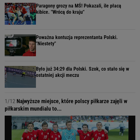
Paragony grozy na MŚ! Pokazali, ile płacą
kibice. "Wrócą do kraju"
Poważna kontuzja reprezentanta Polski.
"Niestety"
Było już 34:29 dla Polski. Szok, co stało się w
ostatniej akcji meczu
1/12
Najwyższe miejsce, które polscy piłkarze zajęli w
piłkarskim mundialu to...