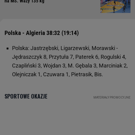
na MŚ. Waży 135 kg
Polska - Algieria 38:32 (19:14)
Polska: Jastrzębski, Ligarzewski, Morawski -
Jędraszczyk 8, Przytuła 7, Paterek 6, Rogulski 4,
Czapliński 3, Wojdan 3, M. Gębala 3, Marciniak 2,
Olejniczak 1, Czuwara 1, Pietrasik, Bis.