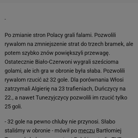
Po zmianie stron Polacy grali falami. Pozwolili
rywalom na zmniejszenie strat do trzech bramek, ale
potem szybko znów powiększyli przewagę.
Ostatecznie Biało-Czerwoni wygrali sześcioma
golami, ale ich gra w obronie była słaba. Pozwolili
rywalom rzucić aż 32 gole. Dla porównania Włosi
zatrzymali Algierię na 23 trafieniach, Duńczycy na
22., a nawet Tunezyjczycy pozwolili im rzucić tylko
25 goli.
- 32 gole na pewno chluby nie przynosi. Słabo
staliśmy w obronie - mówił po
meczu
Bartłomiej