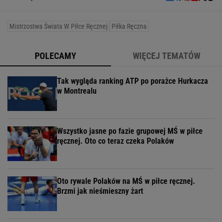
Mistrzostwa Świata W Piłce Ręcznej
Piłka Ręczna
POLECAMY
WIĘCEJ TEMATÓW
Tak wygląda ranking ATP po porażce Hurkacza
w Montrealu
Wszystko jasne po fazie grupowej MŚ w piłce
ręcznej. Oto co teraz czeka Polaków
Oto rywale Polaków na MŚ w piłce ręcznej.
Brzmi jak nieśmieszny żart