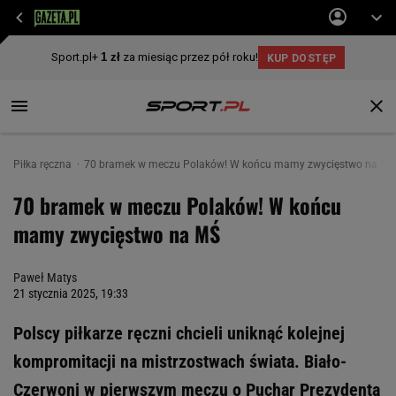
Piłka ręczna
70 bramek w meczu Polaków! W końcu mamy zwycięstwo na MŚ
70 bramek w meczu Polaków! W końcu
mamy zwycięstwo na MŚ
Paweł Matys
21 stycznia 2025, 19:33
Polscy piłkarze ręczni chcieli uniknąć kolejnej
kompromitacji na mistrzostwach świata. Biało-
Czerwoni w pierwszym meczu o Puchar Prezydenta