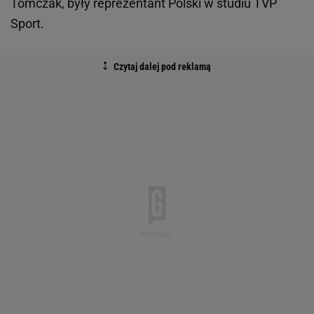
Tomczak, były reprezentant Polski w studiu TVP
Sport.