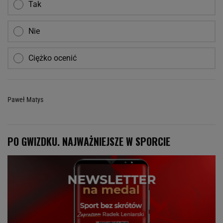
Tak
Nie
Ciężko ocenić
Paweł Matys