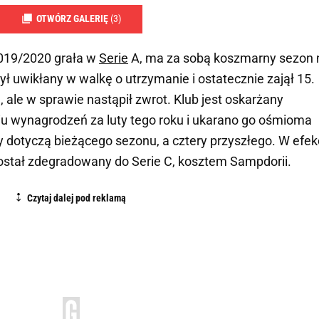
OTWÓRZ GALERIĘ
(3)
2019/2020 grała w
Serie
A, ma za sobą koszmarny sezon 
ył uwikłany w walkę o utrzymanie i ostatecznie zajął 15.
 ale w sprawie nastąpił zwrot. Klub jest oskarżany
iu wynagrodzeń za luty tego roku i ukarano go ośmioma
 dotyczą bieżącego sezonu, a cztery przyszłego. W efek
został zdegradowany do Serie C, kosztem Sampdorii.