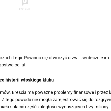
arzach Legii: Powinno się otworzyć drzwi i serdecznie im
zostwa od lat
ec historii włoskiego klubu
lemów. Brescia ma poważne problemy finansowe i przez l
. Z tego powodu nie mogła zarejestrować się do rozgryw
iała spłacić część zaległości wynoszących trzy miliony