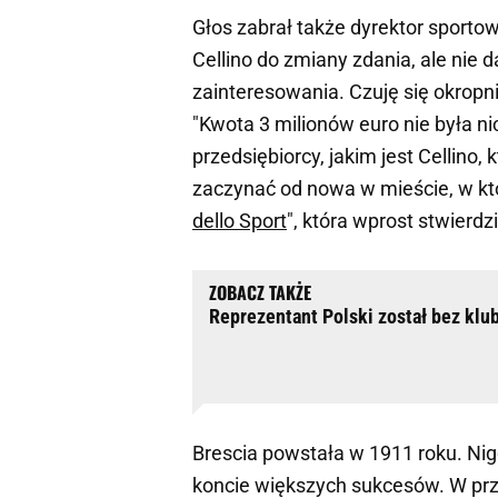
Głos zabrał także dyrektor sporto
Cellino do zmiany zdania, ale nie 
zainteresowania. Czuję się okropn
"Kwota 3 milionów euro nie była 
przedsiębiorcy, jakim jest Cellino,
zaczynać od nowa w mieście, w któ
dello Sport
", która wprost stwierdz
Reprezentant Polski został bez klub
Brescia powstała w 1911 roku. Nigd
koncie większych sukcesów. W przes