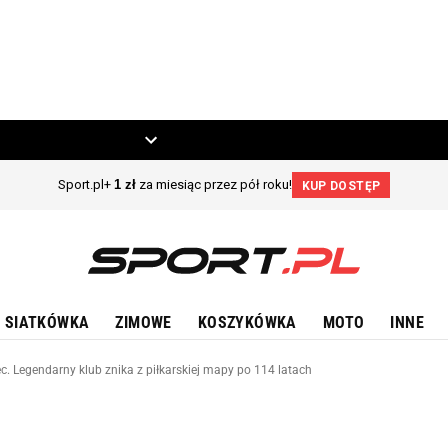
ZIECKO
MOTO
SIATKÓWKA
ZIMOWE
KOSZYKÓWKA
MOTO
INNE
c. Legendarny klub znika z piłkarskiej mapy po 114 latach