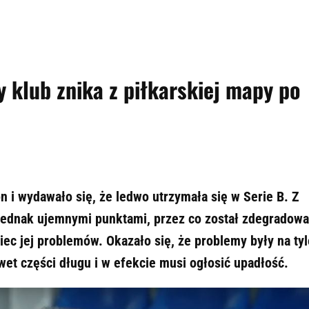
y klub znika z piłkarskiej mapy po
n i wydawało się, że ledwo utrzymała się w Serie B. Z
jednak ujemnymi punktami, przez co został zdegradow
iec jej problemów. Okazało się, że problemy były na tyl
wet części długu i w efekcie musi ogłosić upadłość.