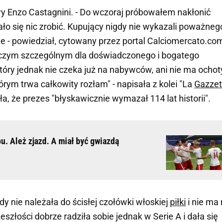
wy Enzo Castagnini. - Do wczoraj próbowałem nakłonić
dało się nic zrobić. Kupujący nigdy nie wykazali poważneg
ie - powiedział, cytowany przez portal Calciomercato.co
niczym szczególnym dla doświadczonego i bogatego
 który jednak nie czeka już na nabywców, ani nie ma ochot
rym trwa całkowity rozłam" - napisała z kolei "La
Gazzet
iła, że prezes "błyskawicznie wymazał 114 lat historii".
u. Ależ zjazd. A miał być gwiazdą
y nie należała do ścisłej czołówki włoskiej
piłki
i nie ma
złości dobrze radziła sobie jednak w Serie A i dała się