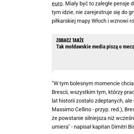
euro
. Miały być to zaległe pensje 
tym idzie, nie zarejestruje się do g
piłkarskiej mapy Włoch i wznowi 
Tak mołdawskie media piszą o mec
"W tym bolesnym momencie chcia
Brescii, wszystkim tym, którzy prac
lat historii zostało zdeptanych, a
Massimo Cellino - przyp. red.), Bre
że powstanie silniejsza niż wcześni
umiera" - napisał kapitan Dimitri B