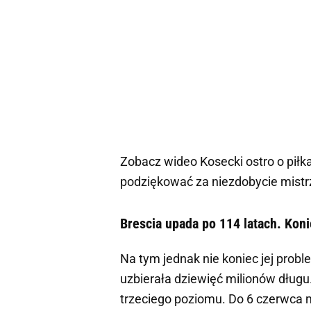
Zobacz wideo
Kosecki ostro o piłk
podziękować za niezdobycie mistr
Brescia upada po 114 latach. Koni
Na tym jednak nie koniec jej prob
uzbierała dziewięć milionów długu
trzeciego poziomu. Do 6 czerwca m