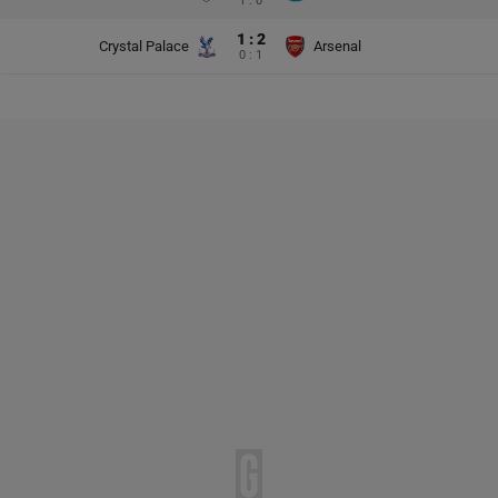
1 : 0
1 : 2
Crystal Palace
Arsenal
0 : 1