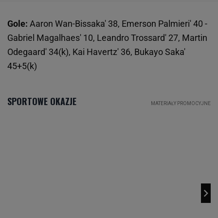
Gole:
Aaron Wan-Bissaka' 38, Emerson Palmieri' 40 -
Gabriel Magalhaes' 10, Leandro Trossard' 27, Martin
Odegaard' 34(k), Kai Havertz' 36, Bukayo Saka'
45+5(k)