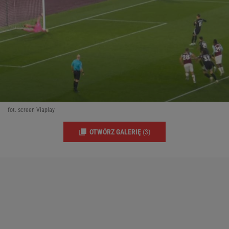
fot. screen Viaplay
OTWÓRZ GALERIĘ
(3)