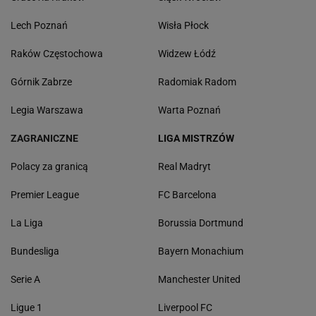
Lech Poznań
Wisła Płock
Raków Częstochowa
Widzew Łódź
Górnik Zabrze
Radomiak Radom
Legia Warszawa
Warta Poznań
ZAGRANICZNE
LIGA MISTRZÓW
Polacy za granicą
Real Madryt
Premier League
FC Barcelona
La Liga
Borussia Dortmund
Bundesliga
Bayern Monachium
Serie A
Manchester United
Ligue 1
Liverpool FC