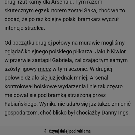
drugi rzut karny dla Arsenalu. Tym razem
skutecznym egzekutorem został
Saka
, choć warto
dodać, że po raz kolejny polski bramkarz wyczuł
intencje strzelca.
Od początku drugiej połowy na murawie mogliśmy
oglądać kolejnego polskiego piłkarza.
Jakub Kiwior
w przerwie zastąpił Gabriela, zaliczając tym samym
szósty ligowy
mecz
w tym sezonie. W drugiej
połowie działo się już jednak mniej. Arsenal
kontrolował boiskowe wydarzenia i nie tak często
meldował się pod bramką strzeżoną przez
Fabiańskiego. Wyniku nie udało się już także zmienić
gospodarzom, choć blisko był chociażby
Danny
Ings.