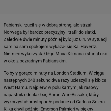
Fabiański rzucił się w dobrą stronę, ale strzał
Norwega był bardzo precyzyjny i trafił do siatki.
Zaledwie dwie minuty później było już 0:4. W sytuacji
sam na sam spokojem wykazał się Kai Havertz.
Niemiec wykorzystał błąd Maxa Kilmana i stanął oko
w oko z bezradnym Fabiańskim.
To były gorące minuty na London Stadium. W ciągu
następnych 240 sekund dwa razy ucieszyli się kibice
West Hamu. Najpierw w polu karnym jak rasowy
napastnik odnalazł się Aaron Wan-Bissaka, który
wykorzystał prostopadłe podanie od Carlosa Solera.
Kilka chwil później Emerson Palmieri w piękny