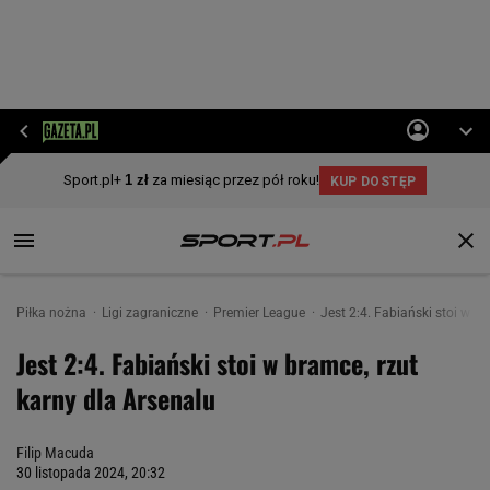
Piłka nożna
Ligi zagraniczne
Premier League
Jest 2:4. Fabiański stoi w b
Jest 2:4. Fabiański stoi w bramce, rzut
karny dla Arsenalu
Filip Macuda
30 listopada 2024, 20:32