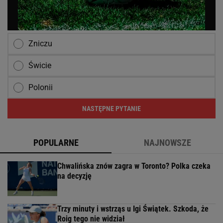
Zniczu
Świcie
Polonii
NASTĘPNE PYTANIE
POPULARNE
NAJNOWSZE
Chwalińska znów zagra w Toronto? Polka czeka
na decyzję
Trzy minuty i wstrząs u Igi Świątek. Szkoda, że
Roig tego nie widział