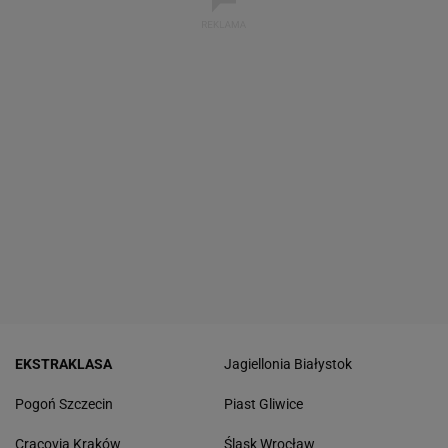
EKSTRAKLASA
Jagiellonia Białystok
Pogoń Szczecin
Piast Gliwice
Cracovia Kraków
Śląsk Wrocław