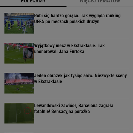
POLECAMY
WIĘCEJ TEMATÓW
Robi się bardzo gorąco. Tak wygląda ranking
UEFA po meczach polskich drużyn
Wyjątkowy mecz w Ekstraklasie. Tak
uhonorowali Jana Furtoka
Jeden obrazek jak tysiąc słów. Niezwykłe sceny
w Ekstraklasie
Lewandowski zawiódł, Barcelona zagrała
fatalnie! Sensacyjna porażka