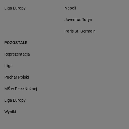
Liga Europy
Napoli
Juventus Turyn
Paris St. Germain
POZOSTAŁE
Reprezentacja
I liga
Puchar Polski
MŚ w Piłce Nożnej
Liga Europy
Wyniki