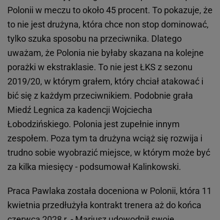
Polonii w meczu to około 45 procent. To pokazuje, że
to nie jest drużyna, która chce non stop dominować,
tylko szuka sposobu na przeciwnika. Dlatego
uważam, że Polonia nie byłaby skazana na kolejne
porażki w ekstraklasie. To nie jest ŁKS z sezonu
2019/20, w którym grałem, który chciał atakować i
bić się z każdym przeciwnikiem. Podobnie grała
Miedź Legnica za kadencji Wojciecha
Łobodzińskiego. Polonia jest zupełnie innym
zespołem. Poza tym ta drużyna wciąż się rozwija i
trudno sobie wyobrazić miejsce, w którym może być
za kilka miesięcy - podsumował Kalinkowski.
Praca Pawlaka została doceniona w Polonii, która 11
kwietnia przedłużyła kontrakt trenera aż do końca
czerwca 2028 r. - Mariusz udowodnił swoje