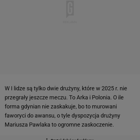
W I lidze są tylko dwie drużyny, które w 2025 r. nie
przegrały jeszcze meczu. To Arka i Polonia. O ile
forma gdynian nie zaskakuje, bo to murowani
faworyci do awansu, o tyle dyspozycja drużyny
Mariusza Pawlaka to ogromne zaskoczenie.