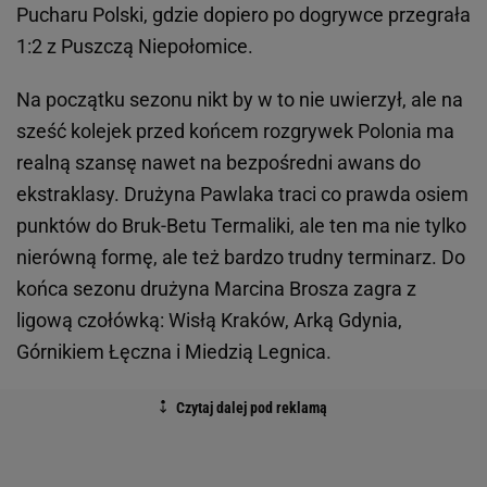
Pucharu Polski, gdzie dopiero po dogrywce przegrała
1:2 z Puszczą Niepołomice.
Na początku sezonu nikt by w to nie uwierzył, ale na
sześć kolejek przed końcem rozgrywek Polonia ma
realną szansę nawet na bezpośredni awans do
ekstraklasy. Drużyna Pawlaka traci co prawda osiem
punktów do Bruk-Betu Termaliki, ale ten ma nie tylko
nierówną formę, ale też bardzo trudny terminarz. Do
końca sezonu drużyna Marcina Brosza zagra z
ligową czołówką: Wisłą Kraków, Arką Gdynia,
Górnikiem Łęczna i Miedzią Legnica.