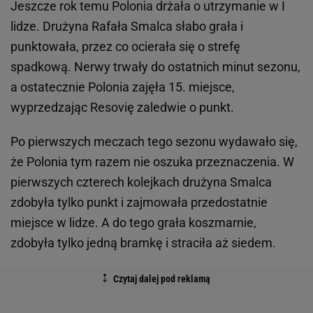
Jeszcze rok temu Polonia drżała o utrzymanie w I
lidze. Drużyna Rafała Smalca słabo grała i
punktowała, przez co ocierała się o strefę
spadkową. Nerwy trwały do ostatnich minut sezonu,
a ostatecznie Polonia zajęła 15. miejsce,
wyprzedzając Resovię zaledwie o punkt.
Po pierwszych meczach tego sezonu wydawało się,
że Polonia tym razem nie oszuka przeznaczenia. W
pierwszych czterech kolejkach drużyna Smalca
zdobyła tylko punkt i zajmowała przedostatnie
miejsce w lidze. A do tego grała koszmarnie,
zdobyła tylko jedną bramkę i straciła aż siedem.