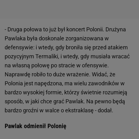
- Druga połowa to już był koncert Polonii. Drużyna
Pawlaka była doskonale zorganizowana w
defensywie: i wtedy, gdy broniła się przed atakiem
pozycyjnym Termaliki, i wtedy, gdy musiała wracać
na własną połowę po stracie w ofensywie.
Naprawdę robiło to duże wrażenie. Widać, że
Polonia jest napędzona, ma wielu zawodników w
bardzo wysokiej formie, którzy świetnie rozumieją
sposób, w jaki chce grać Pawlak. Na pewno będą
bardzo groźni w walce o ekstraklasę - dodał.
Pawlak odmienił Polonię