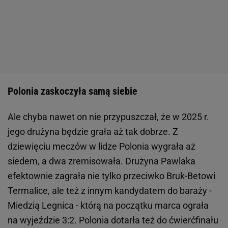
Polonia zaskoczyła samą siebie
Ale chyba nawet on nie przypuszczał, że w 2025 r.
jego drużyna będzie grała aż tak dobrze. Z
dziewięciu meczów w lidze Polonia wygrała aż
siedem, a dwa zremisowała. Drużyna Pawlaka
efektownie zagrała nie tylko przeciwko Bruk-Betowi
Termalice, ale też z innym kandydatem do baraży -
Miedzią Legnica - którą na początku marca ograła
na wyjeździe 3:2. Polonia dotarła też do ćwierćfinału