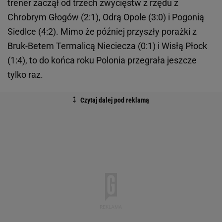
trener zaczął od trzech zwycięstw z rzędu z
Chrobrym Głogów (2:1), Odrą Opole (3:0) i Pogonią
Siedlce (4:2). Mimo że później przyszły porażki z
Bruk-Betem Termalicą Nieciecza (0:1) i Wisłą Płock
(1:4), to do końca roku Polonia przegrała jeszcze
tylko raz.