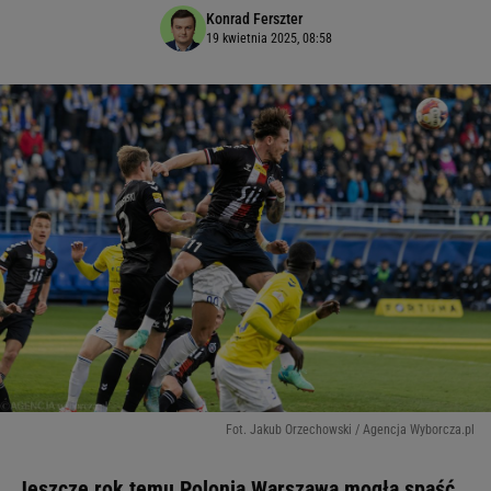
Konrad Ferszter
19 kwietnia 2025, 08:58
Fot. Jakub Orzechowski / Agencja Wyborcza.pl
Jeszcze rok temu Polonia Warszawa mogła spaść