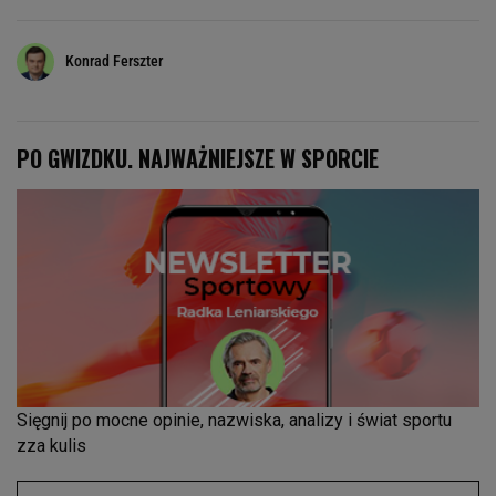
Konrad Ferszter