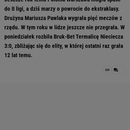
do II ligi, a dziś marzy o powrocie do ekstraklasy.
Drużyna Mariusza Pawlaka wygrała pięć meczów z
rzędu. W tym roku w lidze jeszcze nie przegrała. W
poniedziałek rozbiła Bruk-Bet Termalicę Nieciecza
3:0, zbliżając się do elity, w której ostatni raz grała
12 lat temu.