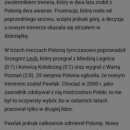
zwolennikiem trenera, który w dwa lata zrobił z
Polonią dwa awanse. Frustracja, która rosła od
poprzedniego sezonu, wzięła jednak górę, a decyzja
o nowym trenerze okazała się strzałem w
dziesiątkę.
W trzech meczach Polonią tymczasowo poprowadził
Grzegorz
Lech
, który przegrał z Miedzią Legnica
(0:1) i Kotwicą Kołobrzeg (0:1) oraz wygrał z Wartą
Poznań (2:0). 25 sierpnia Polonia ogłosiła, że nowym
trenerem został Pawlak. Chociaż w 2000 r. jako
zawodnik zdobywał z nią mistrzostwo Polski, to nie
był to oczywisty wybór, bo w ostatnich latach
pracował tylko w drugiej lidze.
Pawlak jednak całkowicie odmienił Polonię. Nowy