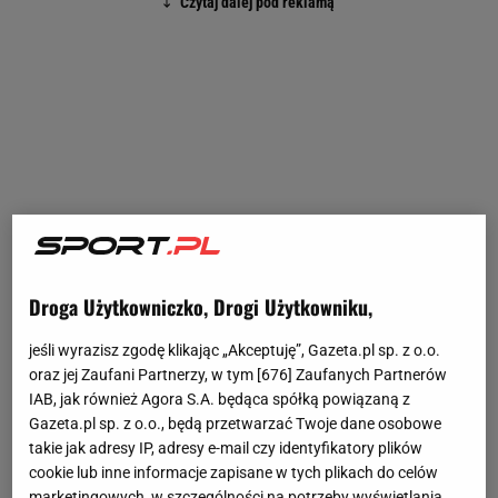
Droga Użytkowniczko, Drogi Użytkowniku,
jeśli wyrazisz zgodę klikając „Akceptuję”, Gazeta.pl sp. z o.o.
oraz jej Zaufani Partnerzy, w tym [
676
] Zaufanych Partnerów
IAB, jak również Agora S.A. będąca spółką powiązaną z
Gazeta.pl sp. z o.o., będą przetwarzać Twoje dane osobowe
takie jak adresy IP, adresy e-mail czy identyfikatory plików
cookie lub inne informacje zapisane w tych plikach do celów
marketingowych, w szczególności na potrzeby wyświetlania