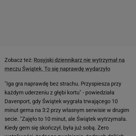
Zobacz też:
Rosyjski dziennikarz nie wytrzymał na
meczu Świątek. To się naprawdę wydarzyło
"Iga gra naprawdę bez strachu. Przyspiesza przy
każdym uderzeniu z głębi kortu" - powiedziała
Davenport, gdy Świątek wygrała trwającego 10
minut gema na 3:2 przy własnym serwisie w drugim
secie. "Zajęło to 10 minut, ale Świątek wytrzymała.
Kiedy gem się skończył, była już sobą. Zero