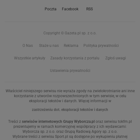
Poczta
Facebook
RSS
Copyright © Gazeta.pl sp. z o.o.
O Nas
Staże u nas
Reklama
Polityka prywatności
Wszystkie artykuły
Zasady korzystania z portalu
Zgłoś uwagi
Ustawienia prywatności
Właściciel niniejszego serwisu nie wyraża zgody na zwielokrotnianie ani inne
korzystanie z utworów rozpowszechnionych w tym serwisie, w celu
eksploracji tekstów i danych. Więcej informacji w
zastrzeżeniu dot. eksploracji tekstów i danych
Treści z
serwisów internetowych Grupy Wyborcza.pl
oraz serwisu tokfm.pl
prezentujemy w ramach komercyjnej współpracy z ich wydawcami:
Wyborcza sp. z o.o. oraz Grupą Radiową Agory sp. z o.o.
Wybrane treści z serwisu Sport.pl są dostępne po wykupieniu płatnej