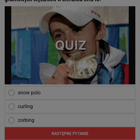
snow polo
curling
zorbing
NASTĘPNE PYTANIE