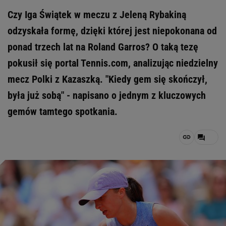
Czy Iga Świątek w meczu z Jeleną Rybakiną
odzyskała formę, dzięki której jest niepokonana od
ponad trzech lat na Roland Garros? O taką tezę
pokusił się portal Tennis.com, analizując niedzielny
mecz Polki z Kazaszką. "Kiedy gem się skończył,
była już sobą" - napisano o jednym z kluczowych
gemów tamtego spotkania.