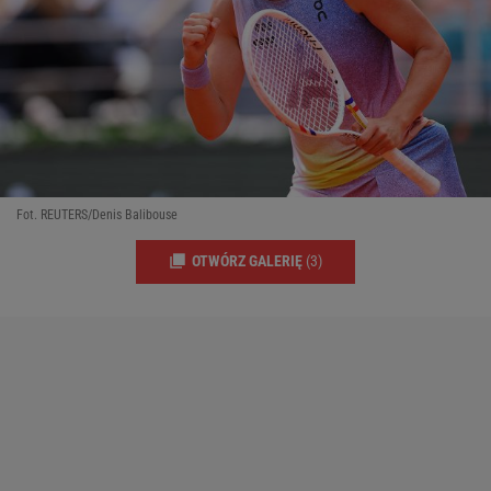
Fot. REUTERS/Denis Balibouse
OTWÓRZ GALERIĘ
(3)