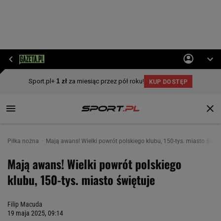
Piłka nożna
Mają awans! Wielki powrót polskiego klubu, 150-tys. miasto święt
Mają awans! Wielki powrót polskiego
klubu, 150-tys. miasto świętuje
Filip Macuda
19 maja 2025, 09:14