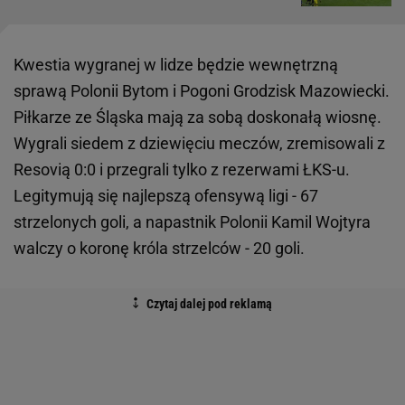
Kwestia wygranej w lidze będzie wewnętrzną
sprawą Polonii Bytom i Pogoni Grodzisk Mazowiecki.
Piłkarze ze Śląska mają za sobą doskonałą wiosnę.
Wygrali siedem z dziewięciu meczów, zremisowali z
Resovią 0:0 i przegrali tylko z rezerwami ŁKS-u.
Legitymują się najlepszą ofensywą ligi - 67
strzelonych goli, a napastnik Polonii Kamil Wojtyra
walczy o koronę króla strzelców - 20 goli.