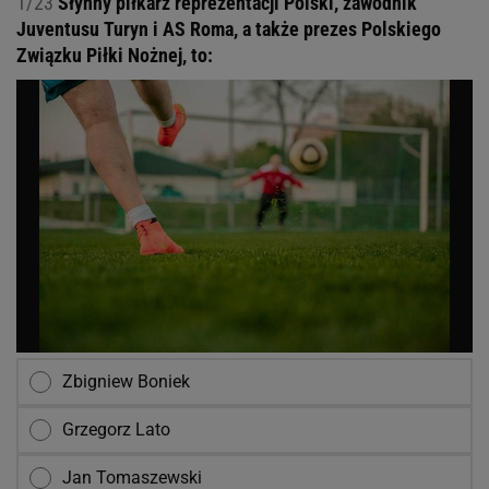
1/23
Słynny piłkarz reprezentacji Polski, zawodnik
Juventusu Turyn i AS Roma, a także prezes Polskiego
Związku Piłki Nożnej, to:
Zbigniew Boniek
Grzegorz Lato
Jan Tomaszewski