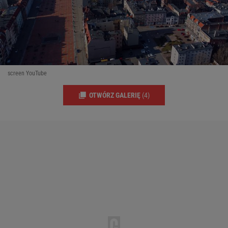
screen YouTube
OTWÓRZ GALERIĘ
(4)