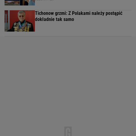
Tichonow grzmi: Z Polakami należy postąpić
dokładnie tak samo