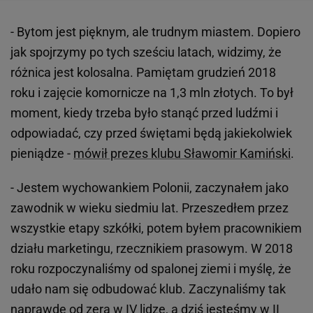
- Bytom jest pięknym, ale trudnym miastem. Dopiero
jak spojrzymy po tych sześciu latach, widzimy, że
różnica jest kolosalna. Pamiętam grudzień 2018
roku i zajęcie komornicze na 1,3 mln złotych. To był
moment, kiedy trzeba było stanąć przed ludźmi i
odpowiadać, czy przed świętami będą jakiekolwiek
pieniądze -
mówił prezes klubu Sławomir Kamiński
.
- Jestem wychowankiem Polonii, zaczynałem jako
zawodnik w wieku siedmiu lat. Przeszedłem przez
wszystkie etapy szkółki, potem byłem pracownikiem
działu marketingu, rzecznikiem prasowym. W 2018
roku rozpoczynaliśmy od spalonej ziemi i myślę, że
udało nam się odbudować klub. Zaczynaliśmy tak
naprawdę od zera w IV lidze, a dziś jesteśmy w II