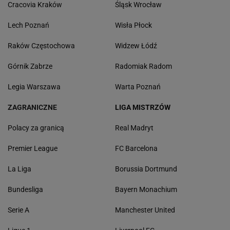
Cracovia Kraków
Śląsk Wrocław
Lech Poznań
Wisła Płock
Raków Częstochowa
Widzew Łódź
Górnik Zabrze
Radomiak Radom
Legia Warszawa
Warta Poznań
ZAGRANICZNE
LIGA MISTRZÓW
Polacy za granicą
Real Madryt
Premier League
FC Barcelona
La Liga
Borussia Dortmund
Bundesliga
Bayern Monachium
Serie A
Manchester United