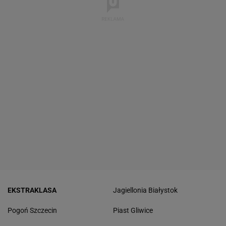
EKSTRAKLASA
Jagiellonia Białystok
Pogoń Szczecin
Piast Gliwice