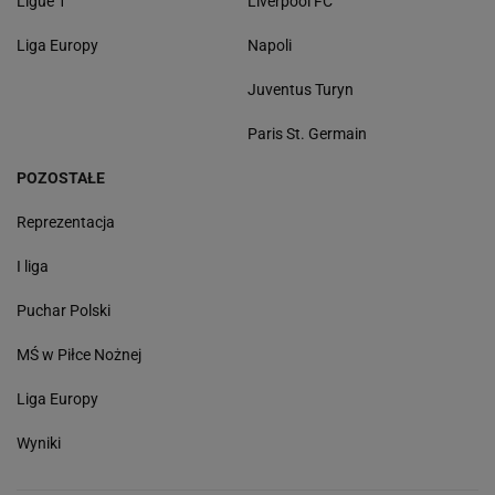
Ligue 1
Liverpool FC
Liga Europy
Napoli
Juventus Turyn
Paris St. Germain
POZOSTAŁE
Reprezentacja
I liga
Puchar Polski
MŚ w Piłce Nożnej
Liga Europy
Wyniki