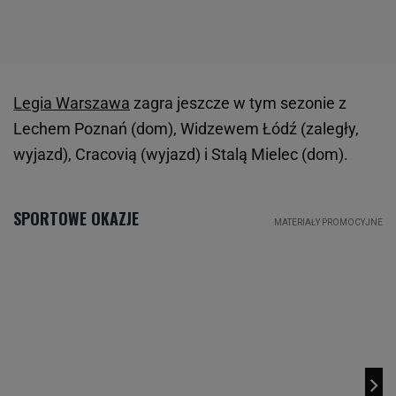
Legia Warszawa
zagra jeszcze w tym sezonie z
Lechem Poznań (dom), Widzewem Łódź (zaległy,
wyjazd), Cracovią (wyjazd) i Stalą Mielec (dom).