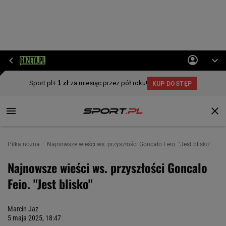
Piłka nożna
Najnowsze wieści ws. przyszłości Goncalo Feio. "Jest blisko"
Najnowsze wieści ws. przyszłości Goncalo
Feio. "Jest blisko"
Marcin Jaz
5 maja 2025, 18:47