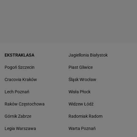
EKSTRAKLASA
Jagiellonia Białystok
Pogoń Szczecin
Piast Gliwice
Cracovia Kraków
Śląsk Wrocław
Lech Poznań
Wisła Płock
Raków Częstochowa
Widzew Łódź
Górnik Zabrze
Radomiak Radom
Legia Warszawa
Warta Poznań