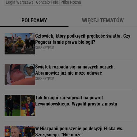
Legia Warszawa
Goncalo Feio
Piłka Nożna
POLECAMY
WIĘCEJ TEMATÓW
Człowiek, który podkręcił prędkość światła. Czy
Pogacar łamie prawa biologii?
SUBSKRYPCJA
Świątek rozpada się na naszych oczach.
Abramowicz już nie może udawać
SUBSKRYPCJA
Tak Inzaghi zareagował na powrót
Lewandowskiego. Wypalił prosto z mostu
W Hiszpanii poruszenie po decyzji Flicka ws.
Szczęsnego. "Nie może"