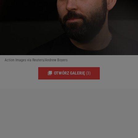
Action Images via Reuters/Andrew Boyers
OTWÓRZ GALERIĘ
(3)