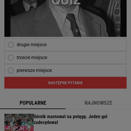
drugie miejsce
trzecie miejsce
pierwsze miejsce
NASTĘPNE PYTANIE
POPULARNE
NAJNOWSZE
Górnik marnował na potęgę. Jeden gol
zadecydował