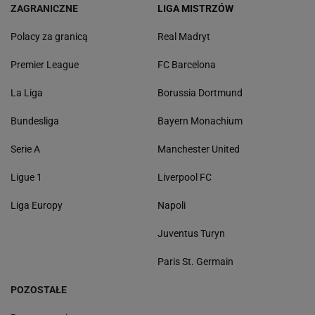
ZAGRANICZNE
LIGA MISTRZÓW
Polacy za granicą
Real Madryt
Premier League
FC Barcelona
La Liga
Borussia Dortmund
Bundesliga
Bayern Monachium
Serie A
Manchester United
Ligue 1
Liverpool FC
Liga Europy
Napoli
Juventus Turyn
Paris St. Germain
POZOSTAŁE