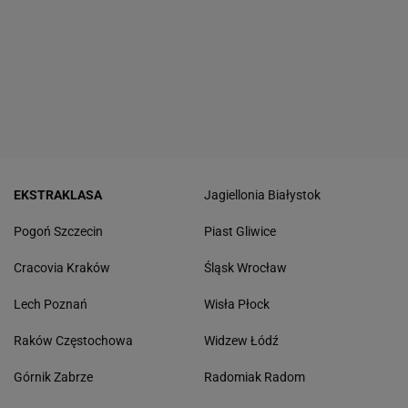
EKSTRAKLASA
Jagiellonia Białystok
Pogoń Szczecin
Piast Gliwice
Cracovia Kraków
Śląsk Wrocław
Lech Poznań
Wisła Płock
Raków Częstochowa
Widzew Łódź
Górnik Zabrze
Radomiak Radom