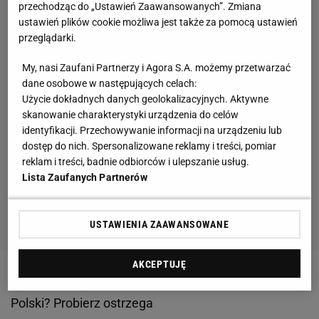
przechodząc do „Ustawień Zaawansowanych”. Zmiana
ustawień plików cookie możliwa jest także za pomocą ustawień
przeglądarki.
My, nasi Zaufani Partnerzy i Agora S.A. możemy przetwarzać
dane osobowe w następujących celach:
Użycie dokładnych danych geolokalizacyjnych. Aktywne
skanowanie charakterystyki urządzenia do celów
identyfikacji. Przechowywanie informacji na urządzeniu lub
dostęp do nich. Spersonalizowane reklamy i treści, pomiar
reklam i treści, badnie odbiorców i ulepszanie usług.
Lista Zaufanych Partnerów
USTAWIENIA ZAAWANSOWANE
AKCEPTUJĘ
Zobacz wideo
Szczęśliwe losowanie reprezentacji
Polski? Probierz ostrzega