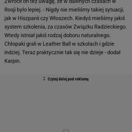
Zwrócił on też uwagę, że w dawnych czasach w
Rosji było lepiej. - Nigdy nie mieliśmy takiej sytuacji,
jak w Hiszpanii czy Włoszech. Kiedyś mieliśmy jakiś
system szkolenia, za czasów Związku Radzieckiego.
Wtedy istniał jakiś rodzaj doboru naturalnego.
Chłopaki grali w Leather Ball w szkołach i gdzie
indziej. Teraz praktycznie tak się nie dzieje - dodał
Karpin.