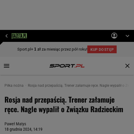
Piłka nożna
Rosja nad przepaścią. Trener załamuje ręce. Nagle wypalił o Zwi
Rosja nad przepaścią. Trener załamuje
ręce. Nagle wypalił o Związku Radzieckim
Paweł Matys
18 grudnia 2024, 14:19