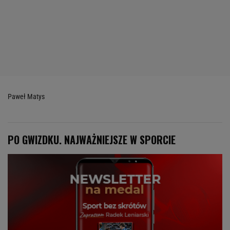
Paweł Matys