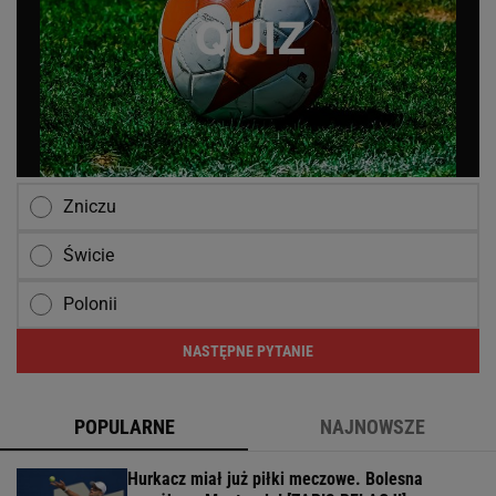
Zniczu
Świcie
Polonii
NASTĘPNE PYTANIE
POPULARNE
NAJNOWSZE
Hurkacz miał już piłki meczowe. Bolesna