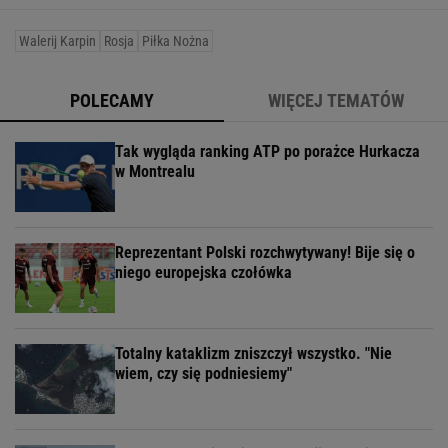
Walerij Karpin
Rosja
Piłka Nożna
POLECAMY
WIĘCEJ TEMATÓW
Tak wygląda ranking ATP po porażce Hurkacza
w Montrealu
Reprezentant Polski rozchwytywany! Bije się o
niego europejska czołówka
Totalny kataklizm zniszczył wszystko. "Nie
wiem, czy się podniesiemy"