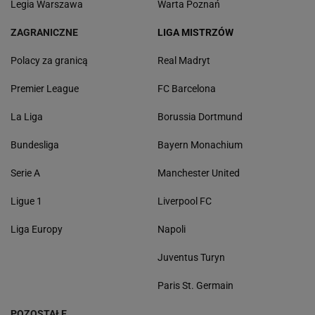
Legia Warszawa
Warta Poznań
ZAGRANICZNE
LIGA MISTRZÓW
Polacy za granicą
Real Madryt
Premier League
FC Barcelona
La Liga
Borussia Dortmund
Bundesliga
Bayern Monachium
Serie A
Manchester United
Ligue 1
Liverpool FC
Liga Europy
Napoli
Juventus Turyn
Paris St. Germain
POZOSTAŁE