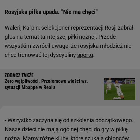
Rosyjska piłka upada. "Nie ma chęci"
Walerij Karpin, selekcjoner reprezentacji Rosji zabrał
głos na temat tamtejszej
piłki nożnej
. Przede
wszystkim zwrócił uwagę, że rosyjska młodzież nie
chce trenować tej dyscypliny
sportu
.
Zero wątpliwości. Przełomowe wieści ws.
sytuacji Mbappe w Realu
- Wszystko zaczyna się od szkolenia początkowego.
Nasze dzieci nie mają ogólnej chęci do gry w piłkę
nożną. Mamy różne kluby, które szukają chłopców,