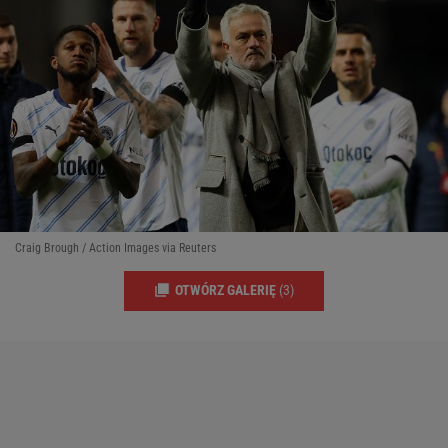
Craig Brough / Action Images via Reuters
OTWÓRZ GALERIĘ
(3)