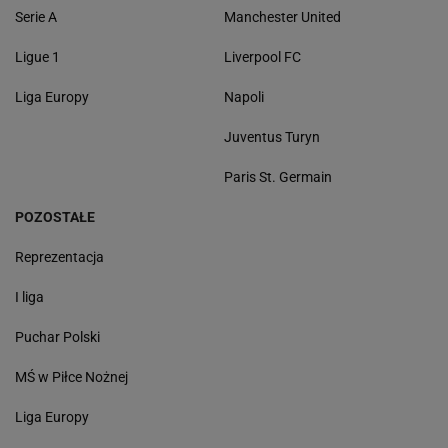
Serie A
Manchester United
Ligue 1
Liverpool FC
Liga Europy
Napoli
Juventus Turyn
Paris St. Germain
POZOSTAŁE
Reprezentacja
I liga
Puchar Polski
MŚ w Piłce Nożnej
Liga Europy