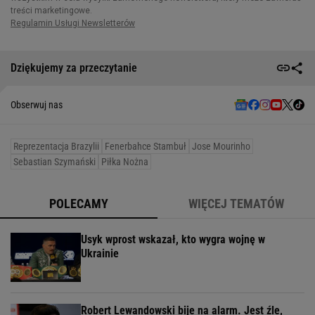
Dziękujemy za przeczytanie
Obserwuj nas
Reprezentacja Brazylii
Fenerbahce Stambuł
Jose Mourinho
Sebastian Szymański
Piłka Nożna
POLECAMY
WIĘCEJ TEMATÓW
Usyk wprost wskazał, kto wygra wojnę w
Ukrainie
Robert Lewandowski bije na alarm. Jest źle,