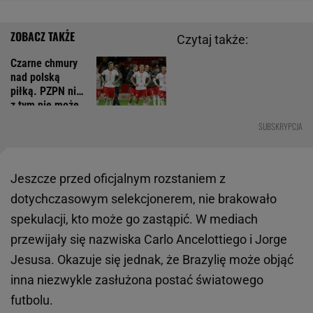
Czytaj także:
Czarne chmury
nad polską
piłką. PZPN nic
z tym nie może
zrobić
SUBSKRYPCJA
Jeszcze przed oficjalnym rozstaniem z
dotychczasowym selekcjonerem, nie brakowało
spekulacji, kto może go zastąpić. W mediach
przewijały się nazwiska Carlo Ancelottiego i Jorge
Jesusa. Okazuje się jednak, że Brazylię może objąć
inna niezwykle zasłużona postać światowego
futbolu.