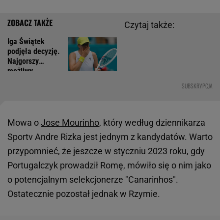
Czytaj także:
Iga Świątek
podjęła decyzję.
Najgorszy
możliwy
moment
SUBSKRYPCJA
Mowa o
Jose Mourinho
, który według dziennikarza
Sportv Andre Rizka jest jednym z kandydatów. Warto
przypomnieć, że jeszcze w styczniu 2023 roku, gdy
Portugalczyk prowadził Romę, mówiło się o nim jako
o potencjalnym selekcjonerze "Canarinhos".
Ostatecznie pozostał jednak w Rzymie.