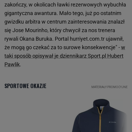
zakończy, w okolicach ławki rezerwowych wybuchła
gigantyczna awantura. Mało tego, już po ostatnim
gwizdku arbitra w centrum zainteresowania znalazł
się Jose Mourinho, który chwycił za nos trenera
rywali Okana Buruka. Portal hurriyet.com.tr ujawnił,
że mogą go czekać za to surowe konsekwencje" -
w
taki sposób opisywał je dziennikarz Sport.pl Hubert
Pawlik
.