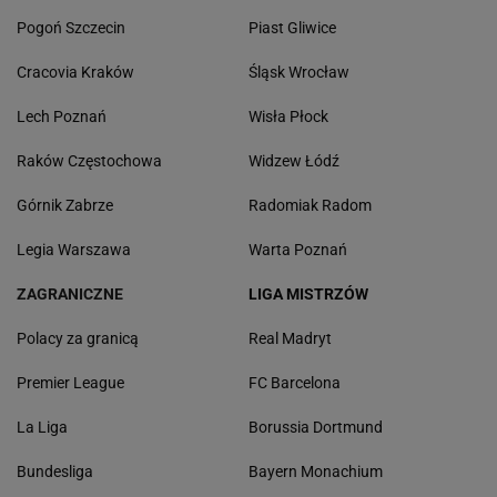
Pogoń Szczecin
Piast Gliwice
Cracovia Kraków
Śląsk Wrocław
Lech Poznań
Wisła Płock
Raków Częstochowa
Widzew Łódź
Górnik Zabrze
Radomiak Radom
Legia Warszawa
Warta Poznań
ZAGRANICZNE
LIGA MISTRZÓW
Polacy za granicą
Real Madryt
Premier League
FC Barcelona
La Liga
Borussia Dortmund
Bundesliga
Bayern Monachium