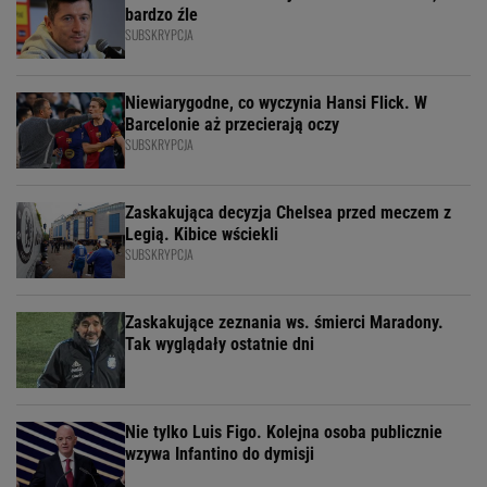
bardzo źle
SUBSKRYPCJA
Niewiarygodne, co wyczynia Hansi Flick. W
Barcelonie aż przecierają oczy
SUBSKRYPCJA
Zaskakująca decyzja Chelsea przed meczem z
Legią. Kibice wściekli
SUBSKRYPCJA
Zaskakujące zeznania ws. śmierci Maradony.
Tak wyglądały ostatnie dni
Nie tylko Luis Figo. Kolejna osoba publicznie
wzywa Infantino do dymisji