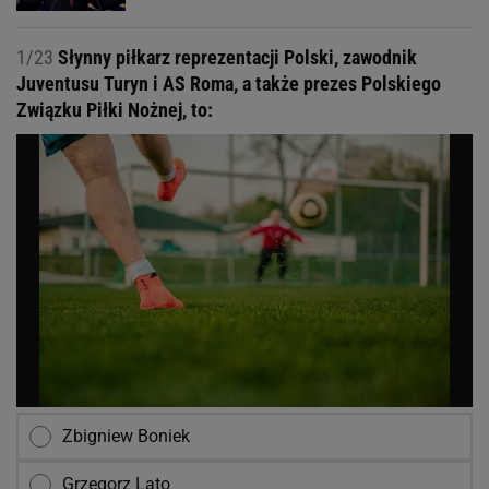
1/23
Słynny piłkarz reprezentacji Polski, zawodnik
Juventusu Turyn i AS Roma, a także prezes Polskiego
Związku Piłki Nożnej, to:
Zbigniew Boniek
Grzegorz Lato