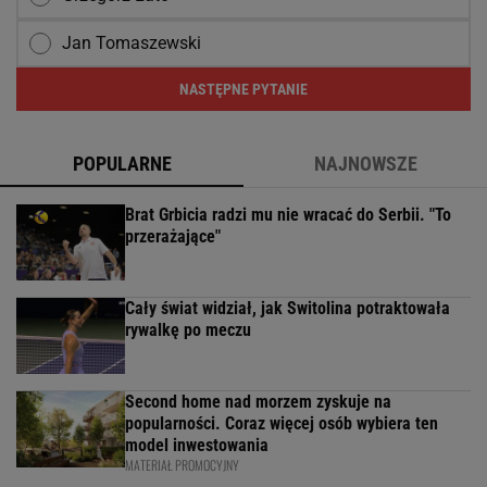
Jan Tomaszewski
NASTĘPNE PYTANIE
POPULARNE
NAJNOWSZE
Brat Grbicia radzi mu nie wracać do Serbii. "To
przerażające"
Cały świat widział, jak Switolina potraktowała
rywalkę po meczu
Second home nad morzem zyskuje na
popularności. Coraz więcej osób wybiera ten
model inwestowania
MATERIAŁ PROMOCYJNY