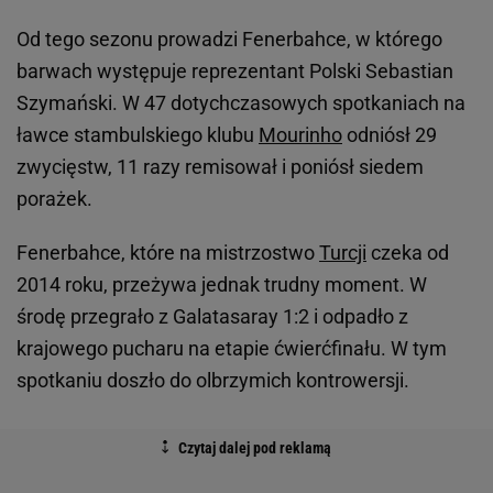
Od tego sezonu prowadzi Fenerbahce, w którego
barwach występuje reprezentant Polski Sebastian
Szymański. W 47 dotychczasowych spotkaniach na
ławce stambulskiego klubu
Mourinho
odniósł 29
zwycięstw, 11 razy remisował i poniósł siedem
porażek.
Fenerbahce, które na mistrzostwo
Turcji
czeka od
2014 roku, przeżywa jednak trudny moment. W
środę przegrało z Galatasaray 1:2 i odpadło z
krajowego pucharu na etapie ćwierćfinału. W tym
spotkaniu doszło do olbrzymich kontrowersji.