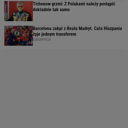
Tichonow grzmi: Z Polakami należy postąpić
dokładnie tak samo
Barcelona zakpi z Realu Madryt. Cała Hiszpania
żyje jednym transferem
SUBSKRYPCJA