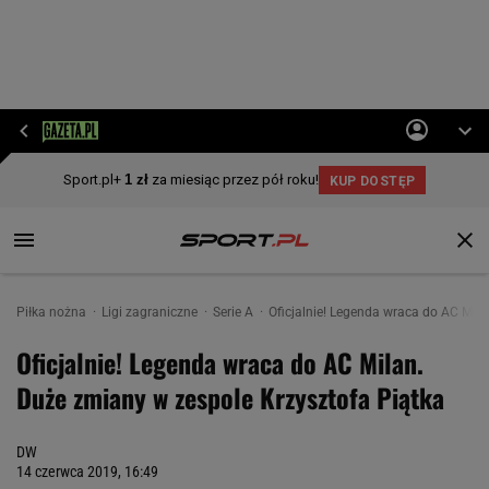
Piłka nożna
Ligi zagraniczne
Serie A
Oficjalnie! Legenda wraca do AC Mil
Oficjalnie! Legenda wraca do AC Milan.
Duże zmiany w zespole Krzysztofa Piątka
DW
14 czerwca 2019, 16:49