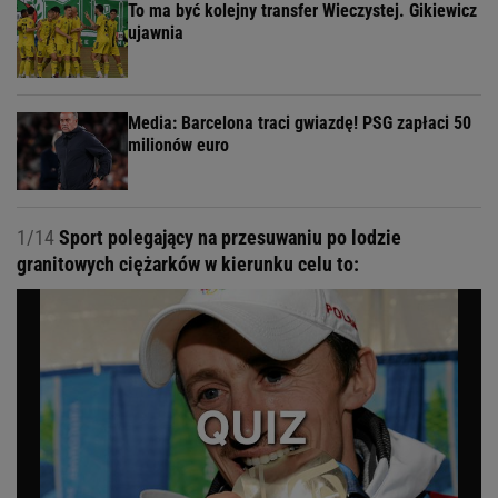
To ma być kolejny transfer Wieczystej. Gikiewicz
ujawnia
Media: Barcelona traci gwiazdę! PSG zapłaci 50
milionów euro
1/14
Sport polegający na przesuwaniu po lodzie
granitowych ciężarków w kierunku celu to: