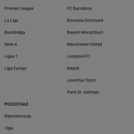
Premier League
FC Barcelona
La Liga
Borussia Dortmund
Bundesliga
Bayern Monachium
Serie A
Manchester United
Ligue 1
Liverpool FC
Liga Europy
Napoli
Juventus Turyn
Paris St. Germain
POZOSTAŁE
Reprezentacja
I liga