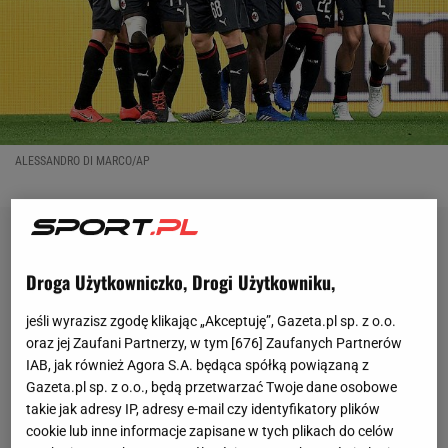
ALESSANDRO DI MARCO/AP
Droga Użytkowniczko, Drogi Użytkowniku,
jeśli wyrazisz zgodę klikając „Akceptuję”, Gazeta.pl sp. z o.o.
oraz jej Zaufani Partnerzy, w tym [
676
] Zaufanych Partnerów
IAB, jak również Agora S.A. będąca spółką powiązaną z
Gazeta.pl sp. z o.o., będą przetwarzać Twoje dane osobowe
takie jak adresy IP, adresy e-mail czy identyfikatory plików
cookie lub inne informacje zapisane w tych plikach do celów