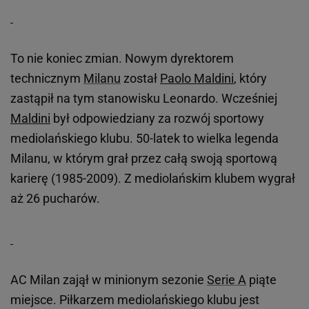
To nie koniec zmian. Nowym dyrektorem
technicznym
Milanu
został
Paolo Maldini
, który
zastąpił na tym stanowisku Leonardo. Wcześniej
Maldini
był odpowiedziany za rozwój sportowy
mediolańskiego klubu. 50-latek to wielka legenda
Milanu, w którym grał przez całą swoją sportową
karierę (1985-2009). Z mediolańskim klubem wygrał
aż 26 pucharów.
AC Milan zajął w minionym sezonie
Serie A
piąte
miejsce. Piłkarzem mediolańskiego klubu jest