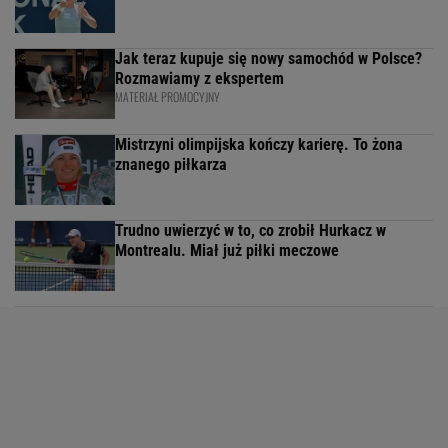
Jak teraz kupuje się nowy samochód w Polsce?
Rozmawiamy z ekspertem
MATERIAŁ PROMOCYJNY
Mistrzyni olimpijska kończy karierę. To żona
znanego piłkarza
Trudno uwierzyć w to, co zrobił Hurkacz w
Montrealu. Miał już piłki meczowe