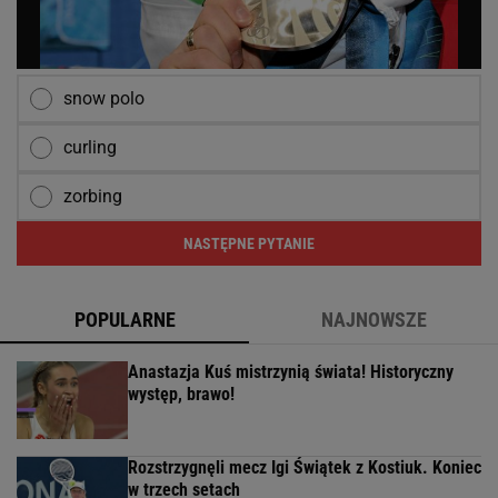
snow polo
curling
zorbing
NASTĘPNE PYTANIE
POPULARNE
NAJNOWSZE
Anastazja Kuś mistrzynią świata! Historyczny
występ, brawo!
Rozstrzygnęli mecz Igi Świątek z Kostiuk. Koniec
w trzech setach