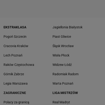
EKSTRAKLASA
Jagiellonia Białystok
Pogoń Szczecin
Piast Gliwice
Cracovia Kraków
Śląsk Wrocław
Lech Poznań
Wisła Płock
Raków Częstochowa
Widzew Łódź
Górnik Zabrze
Radomiak Radom
Legia Warszawa
Warta Poznań
ZAGRANICZNE
LIGA MISTRZÓW
Polacy za granicą
Real Madryt