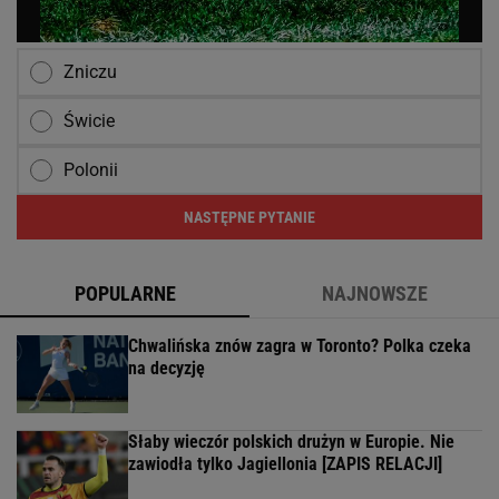
Zniczu
Świcie
Polonii
NASTĘPNE PYTANIE
POPULARNE
NAJNOWSZE
Chwalińska znów zagra w Toronto? Polka czeka
na decyzję
Słaby wieczór polskich drużyn w Europie. Nie
zawiodła tylko Jagiellonia [ZAPIS RELACJI]