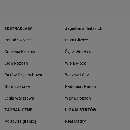
EKSTRAKLASA
Jagiellonia Białystok
Pogoń Szczecin
Piast Gliwice
Cracovia Kraków
Śląsk Wrocław
Lech Poznań
Wisła Płock
Raków Częstochowa
Widzew Łódź
Górnik Zabrze
Radomiak Radom
Legia Warszawa
Warta Poznań
ZAGRANICZNE
LIGA MISTRZÓW
Polacy za granicą
Real Madryt