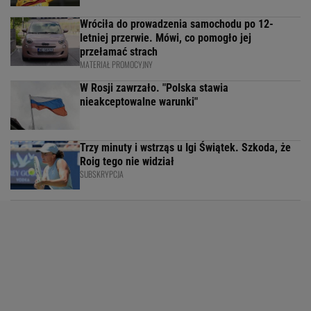
Wróciła do prowadzenia samochodu po 12-
letniej przerwie. Mówi, co pomogło jej
przełamać strach
MATERIAŁ PROMOCYJNY
W Rosji zawrzało. "Polska stawia
nieakceptowalne warunki"
Trzy minuty i wstrząs u Igi Świątek. Szkoda, że
Roig tego nie widział
SUBSKRYPCJA