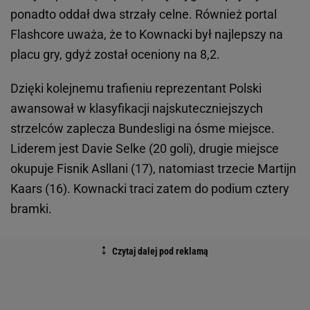
ponadto oddał dwa strzały celne. Również portal
Flashcore uważa, że to Kownacki był najlepszy na
placu gry, gdyż został oceniony na 8,2.
Dzięki kolejnemu trafieniu reprezentant Polski
awansował w klasyfikacji najskuteczniejszych
strzelców zaplecza Bundesligi na ósme miejsce.
Liderem jest Davie Selke (20 goli), drugie miejsce
okupuje Fisnik Asllani (17), natomiast trzecie Martijn
Kaars (16). Kownacki traci zatem do podium cztery
bramki.