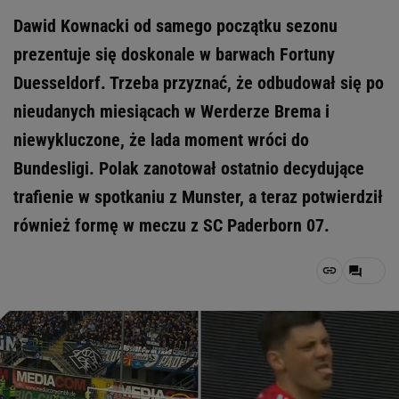
Dawid Kownacki od samego początku sezonu
prezentuje się doskonale w barwach Fortuny
Duesseldorf. Trzeba przyznać, że odbudował się po
nieudanych miesiącach w Werderze Brema i
niewykluczone, że lada moment wróci do
Bundesligi. Polak zanotował ostatnio decydujące
trafienie w spotkaniu z Munster, a teraz potwierdził
również formę w meczu z SC Paderborn 07.