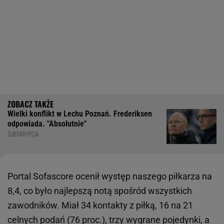
Wielki konflikt w Lechu Poznań. Frederiksen
odpowiada. "Absolutnie"
SUBSKRYPCJA
Portal Sofascore ocenił występ naszego piłkarza na
8,4, co było najlepszą notą spośród wszystkich
zawodników. Miał 34 kontakty z piłką, 16 na 21
celnych podań (76 proc.), trzy wygrane pojedynki, a