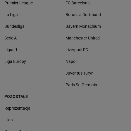
Premier League
FC Barcelona
La Liga
Borussia Dortmund
Bundesliga
Bayern Monachium
Serie A
Manchester United
Ligue 1
Liverpool FC
Liga Europy
Napoli
Juventus Turyn
Paris St. Germain
POZOSTAŁE
Reprezentacja
I liga