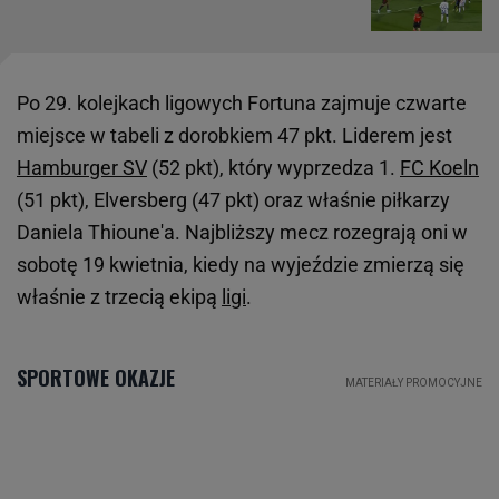
Po 29. kolejkach ligowych Fortuna zajmuje czwarte
miejsce w tabeli z dorobkiem 47 pkt. Liderem jest
Hamburger SV
(52 pkt), który wyprzedza 1.
FC Koeln
(51 pkt), Elversberg (47 pkt) oraz właśnie piłkarzy
Daniela Thioune'a. Najbliższy mecz rozegrają oni w
sobotę 19 kwietnia, kiedy na wyjeździe zmierzą się
właśnie z trzecią ekipą
ligi
.