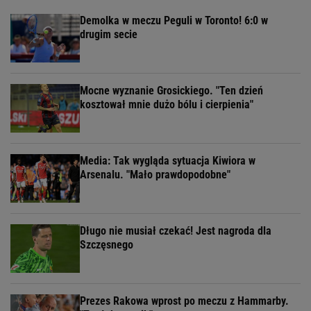
Demolka w meczu Peguli w Toronto! 6:0 w
drugim secie
Mocne wyznanie Grosickiego. "Ten dzień
kosztował mnie dużo bólu i cierpienia"
Media: Tak wygląda sytuacja Kiwiora w
Arsenalu. "Mało prawdopodobne"
Długo nie musiał czekać! Jest nagroda dla
Szczęsnego
Prezes Rakowa wprost po meczu z Hammarby.