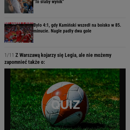
"To słaby wynik"
Było 4:1, gdy Kamiński wszedł na boisko w 85.
minucie. Nagle padły dwa gole
1/11
Z Warszawą kojarzy się Legia, ale nie możemy
zapomnieć także o: