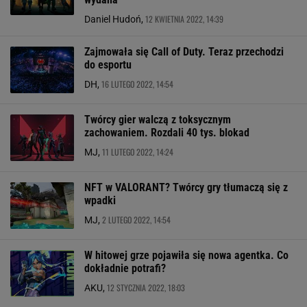
12 KWIETNIA 2022, 14:39
Daniel Hudoń,
Zajmowała się Call of Duty. Teraz przechodzi
do esportu
16 LUTEGO 2022, 14:54
DH,
Twórcy gier walczą z toksycznym
zachowaniem. Rozdali 40 tys. blokad
11 LUTEGO 2022, 14:24
MJ,
NFT w VALORANT? Twórcy gry tłumaczą się z
wpadki
2 LUTEGO 2022, 14:54
MJ,
W hitowej grze pojawiła się nowa agentka. Co
dokładnie potrafi?
12 STYCZNIA 2022, 18:03
AKU,