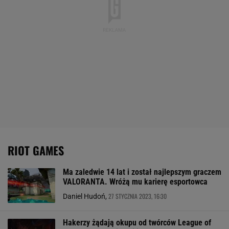
RIOT GAMES
Ma zaledwie 14 lat i został najlepszym graczem
VALORANTA. Wróżą mu karierę esportowca
27 STYCZNIA 2023, 16:30
Daniel Hudoń,
Hakerzy żądają okupu od twórców League of