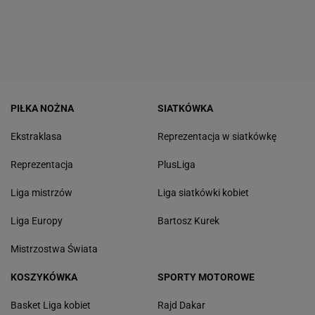
PIŁKA NOŻNA
SIATKÓWKA
Ekstraklasa
Reprezentacja w siatkówkę
Reprezentacja
PlusLiga
Liga mistrzów
Liga siatkówki kobiet
Liga Europy
Bartosz Kurek
Mistrzostwa Świata
KOSZYKÓWKA
SPORTY MOTOROWE
Basket Liga kobiet
Rajd Dakar