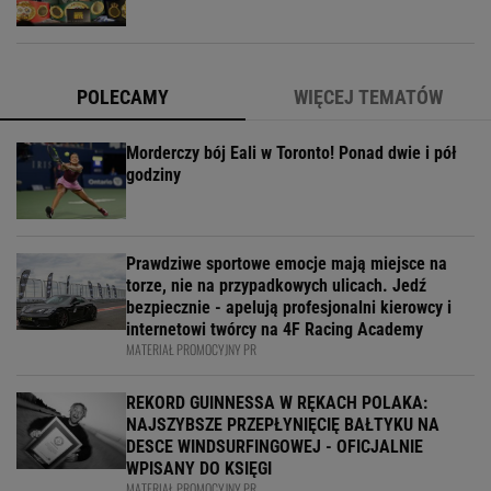
POLECAMY
WIĘCEJ TEMATÓW
Morderczy bój Eali w Toronto! Ponad dwie i pół
godziny
Prawdziwe sportowe emocje mają miejsce na
torze, nie na przypadkowych ulicach. Jedź
bezpiecznie - apelują profesjonalni kierowcy i
internetowi twórcy na 4F Racing Academy
MATERIAŁ PROMOCYJNY PR
REKORD GUINNESSA W RĘKACH POLAKA:
NAJSZYBSZE PRZEPŁYNIĘCIĘ BAŁTYKU NA
DESCE WINDSURFINGOWEJ - OFICJALNIE
WPISANY DO KSIĘGI
MATERIAŁ PROMOCYJNY PR