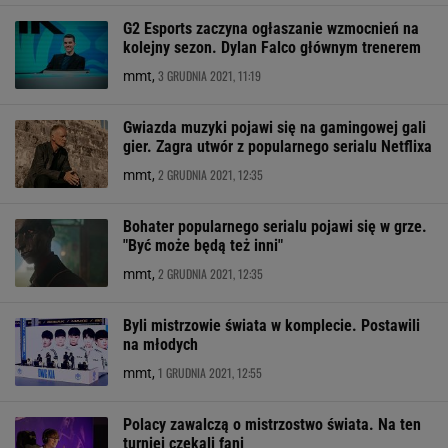
G2 Esports zaczyna ogłaszanie wzmocnień na
kolejny sezon. Dylan Falco głównym trenerem
3 GRUDNIA 2021, 11:19
mmt,
Gwiazda muzyki pojawi się na gamingowej gali
gier. Zagra utwór z popularnego serialu Netflixa
2 GRUDNIA 2021, 12:35
mmt,
Bohater popularnego serialu pojawi się w grze.
"Być może będą też inni"
2 GRUDNIA 2021, 12:35
mmt,
Byli mistrzowie świata w komplecie. Postawili
na młodych
1 GRUDNIA 2021, 12:55
mmt,
Polacy zawalczą o mistrzostwo świata. Na ten
turniej czekali fani