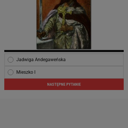
Jadwiga Andegaweńska
Mieszko I
NASTĘPNE PYTANIE