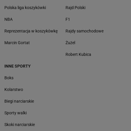
Polska liga koszykówki
Rajd Polski
NBA
F1
Reprezentacja w koszykówkę
Rajdy samochodowe
Marcin Gortat
Żużel
Robert Kubica
INNE SPORTY
Boks
Kolarstwo
Biegi narciarskie
Sporty walki
Skoki narciarskie