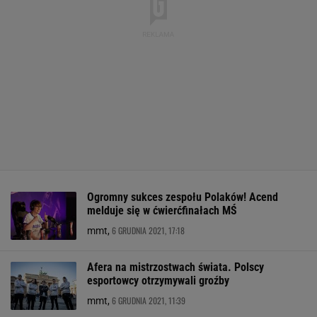
Ogromny sukces zespołu Polaków! Acend
melduje się w ćwierćfinałach MŚ
6 GRUDNIA 2021, 17:18
mmt,
Afera na mistrzostwach świata. Polscy
esportowcy otrzymywali groźby
6 GRUDNIA 2021, 11:39
mmt,