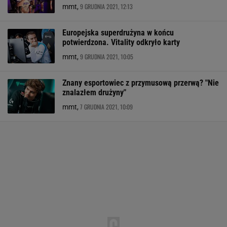
9 GRUDNIA 2021, 12:13
mmt,
Europejska superdrużyna w końcu
potwierdzona. Vitality odkryło karty
9 GRUDNIA 2021, 10:05
mmt,
Znany esportowiec z przymusową przerwą? "Nie
znalazłem drużyny"
7 GRUDNIA 2021, 10:09
mmt,