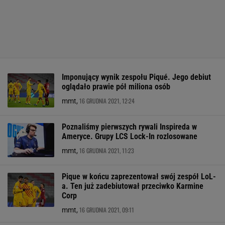
Imponujący wynik zespołu Piqué. Jego debiut
oglądało prawie pół miliona osób
16 GRUDNIA 2021, 12:24
mmt,
Poznaliśmy pierwszych rywali Inspireda w
Ameryce. Grupy LCS Lock-In rozlosowane
16 GRUDNIA 2021, 11:23
mmt,
Pique w końcu zaprezentował swój zespół LoL-
a. Ten już zadebiutował przeciwko Karmine
Corp
16 GRUDNIA 2021, 09:11
mmt,