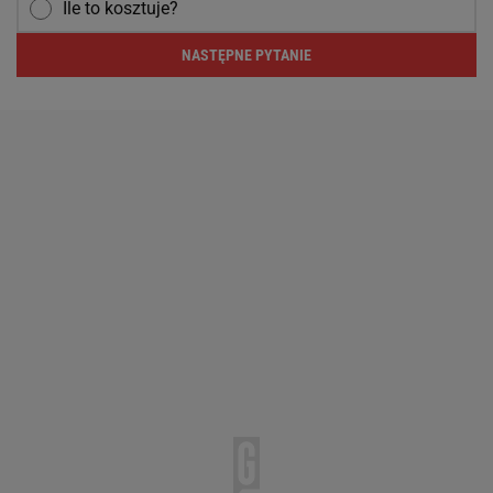
Ile to kosztuje?
NASTĘPNE PYTANIE