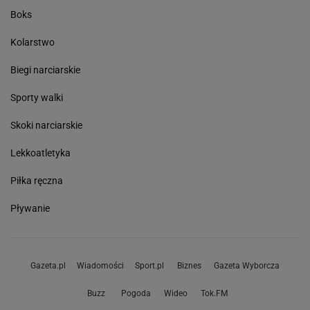
Boks
Kolarstwo
Biegi narciarskie
Sporty walki
Skoki narciarskie
Lekkoatletyka
Piłka ręczna
Pływanie
Gazeta.pl
Wiadomości
Sport.pl
Biznes
Gazeta Wyborcza
Buzz
Pogoda
Wideo
Tok.FM