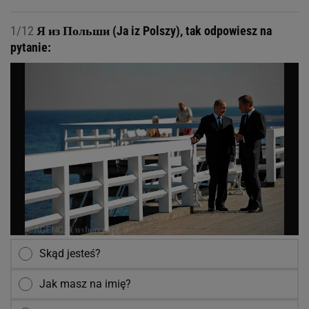
1/12
Я из Польши (Ja iz Polszy), tak odpowiesz na
pytanie:
Skąd jesteś?
Jak masz na imię?