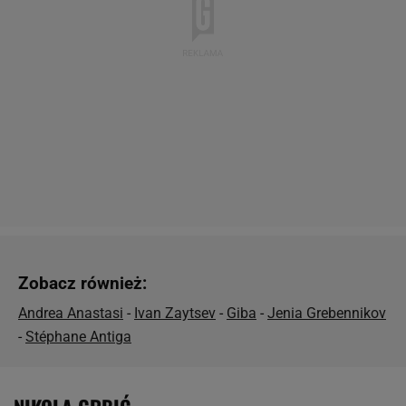
Zobacz również:
Andrea Anastasi
-
Ivan Zaytsev
-
Giba
-
Jenia Grebennikov
-
Stéphane Antiga