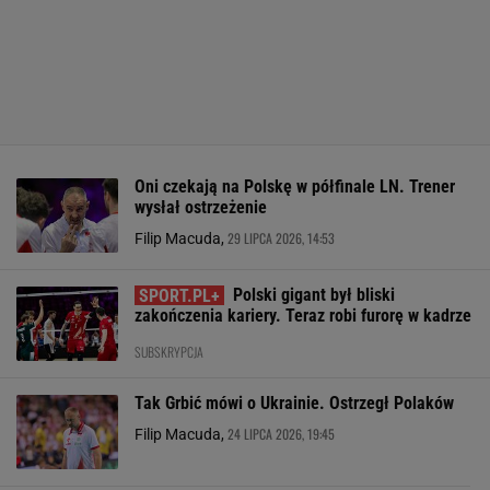
Oni czekają na Polskę w półfinale LN. Trener
wysłał ostrzeżenie
29 LIPCA 2026, 14:53
Filip Macuda,
Polski gigant był bliski
zakończenia kariery. Teraz robi furorę w kadrze
SUBSKRYPCJA
Tak Grbić mówi o Ukrainie. Ostrzegł Polaków
24 LIPCA 2026, 19:45
Filip Macuda,