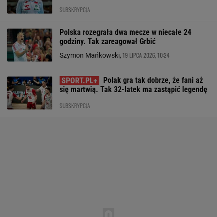
SUBSKRYPCJA
Polska rozegrała dwa mecze w niecałe 24
godziny. Tak zareagował Grbić
19 LIPCA 2026, 10:24
Szymon Mańkowski,
Polak gra tak dobrze, że fani aż
się martwią. Tak 32-latek ma zastąpić legendę
SUBSKRYPCJA