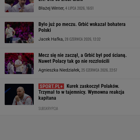
4 LIPCA 2026, 16:51
Błażej Winter,
Było już po meczu. Grbić wskazał bohatera
Polski
28 CZERWCA 2026, 12:32
Jacek Hafka,
Mecz się nie zaczął, a Grbić był pod ścianą.
Nawet Polacy tak go nie rozzłościli
25 CZERWCA 2026, 22:57
Agnieszka Niedziałek,
Kurek zaskoczył Polaków.
Trzymał to w tajemnicy. Wymowna reakcja
kapitana
SUBSKRYPCJA