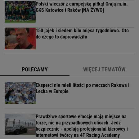
Polski wieczór z europejską piłką! Grają m.in.
GKS Katowice i Raków [NA ŻYWO]
150 jajek i siedem kilo mięsa tygodniowo. Oto
do czego to doprowadziło
POLECAMY
WIĘCEJ TEMATÓW
Eksperci nie mieli litości po meczach Rakowa i
Lecha w Europie
Prawdziwe sportowe emocje mają miejsce na
torze, nie na przypadkowych ulicach. Jedź
bezpiecznie - apelują profesjonalni kierowcy i
internetowi twórcy na 4F Racing Academy