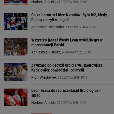
24 CZERWCA 2026, 22:40
Norbert Amlicki,
Co za horror w Lidze Narodów! Było 0:2, kiedy
Polacy ruszyli w pogoń
24 CZERWCA 2026, 22:35
Agnieszka Niedziałek,
Wszystko jasne! Wtedy Leon wróci do gry w
reprezentacji Polski
24 CZERWCA 2026, 10:10
Agnieszka Piskorz,
Zawrzało po decyzji Grbicia ws. kadrowicza.
Kadziewicz powiedział, co myśli
23 CZERWCA 2026, 18:16
Piotr Więcławek,
Leon wraca do reprezentacji! Grbić ogłosił
skład
22 CZERWCA 2026, 21:47
Norbert Amlicki,