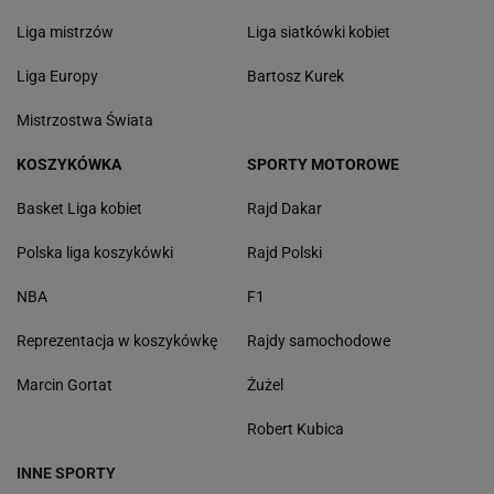
Liga mistrzów
Liga siatkówki kobiet
Liga Europy
Bartosz Kurek
Mistrzostwa Świata
KOSZYKÓWKA
SPORTY MOTOROWE
Basket Liga kobiet
Rajd Dakar
Polska liga koszykówki
Rajd Polski
NBA
F1
Reprezentacja w koszykówkę
Rajdy samochodowe
Marcin Gortat
Żużel
Robert Kubica
INNE SPORTY