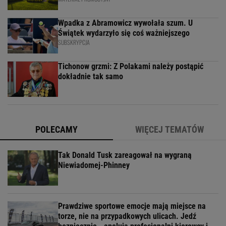
Wpadka z Abramowicz wywołała szum. U
Świątek wydarzyło się coś ważniejszego
SUBSKRYPCJA
Tichonow grzmi: Z Polakami należy postąpić
dokładnie tak samo
POLECAMY
WIĘCEJ TEMATÓW
Tak Donald Tusk zareagował na wygraną
Niewiadomej-Phinney
Prawdziwe sportowe emocje mają miejsce na
torze, nie na przypadkowych ulicach. Jedź