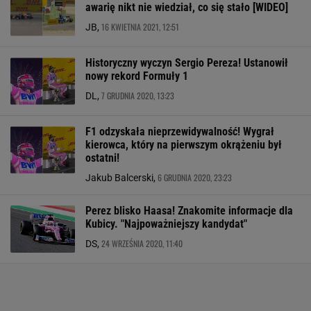
awarię nikt nie wiedział, co się stało [WIDEO]
16 KWIETNIA 2021, 12:51
JB,
Historyczny wyczyn Sergio Pereza! Ustanowił
nowy rekord Formuły 1
7 GRUDNIA 2020, 13:23
DL,
F1 odzyskała nieprzewidywalność! Wygrał
kierowca, który na pierwszym okrążeniu był
ostatni!
6 GRUDNIA 2020, 23:23
Jakub Balcerski,
Perez blisko Haasa! Znakomite informacje dla
Kubicy. "Najpoważniejszy kandydat"
24 WRZEŚNIA 2020, 11:40
DS,