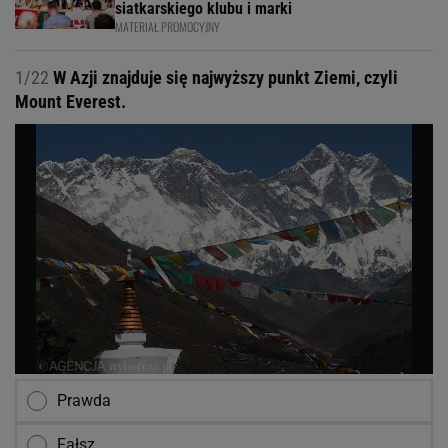
siatkarskiego klubu i marki
MATERIAŁ PROMOCYJNY
1/22
W Azji znajduje się najwyższy punkt Ziemi, czyli
Mount Everest.
Prawda
Fałsz