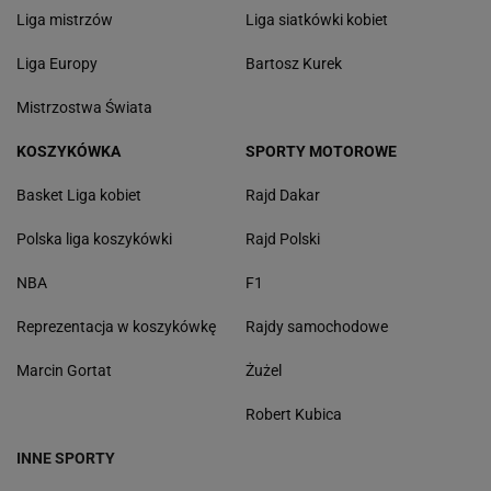
Liga mistrzów
Liga siatkówki kobiet
Liga Europy
Bartosz Kurek
Mistrzostwa Świata
KOSZYKÓWKA
SPORTY MOTOROWE
Basket Liga kobiet
Rajd Dakar
Polska liga koszykówki
Rajd Polski
NBA
F1
Reprezentacja w koszykówkę
Rajdy samochodowe
Marcin Gortat
Żużel
Robert Kubica
INNE SPORTY