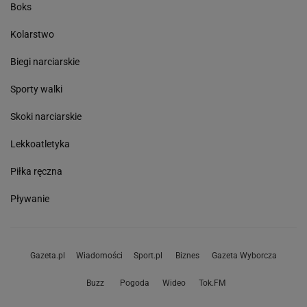
Boks
Kolarstwo
Biegi narciarskie
Sporty walki
Skoki narciarskie
Lekkoatletyka
Piłka ręczna
Pływanie
Gazeta.pl
Wiadomości
Sport.pl
Biznes
Gazeta Wyborcza
Buzz
Pogoda
Wideo
Tok.FM