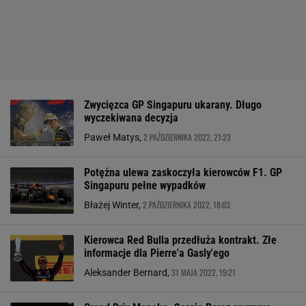
Zwycięzca GP Singapuru ukarany. Długo
wyczekiwana decyzja
2 PAŹDZIERNIKA 2022, 21:23
Paweł Matys,
Potężna ulewa zaskoczyła kierowców F1. GP
Singapuru pełne wypadków
2 PAŹDZIERNIKA 2022, 18:03
Błażej Winter,
Kierowca Red Bulla przedłuża kontrakt. Złe
informacje dla Pierre'a Gasly'ego
31 MAJA 2022, 19:21
Aleksander Bernard,