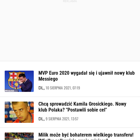
MVP Euro 2020 wygadał się i ujawnił nowy klub
Messiego
10 SIERPNIA 2021, 07:19
DL,
Chcą sprowadzić Kamila Grosickiego. Nowy
klub Polaka? "Postawili sobie cel"
9 SIERPNIA 2021, 13:57
DL,
Milik może być bohaterem wielkiego transferu!