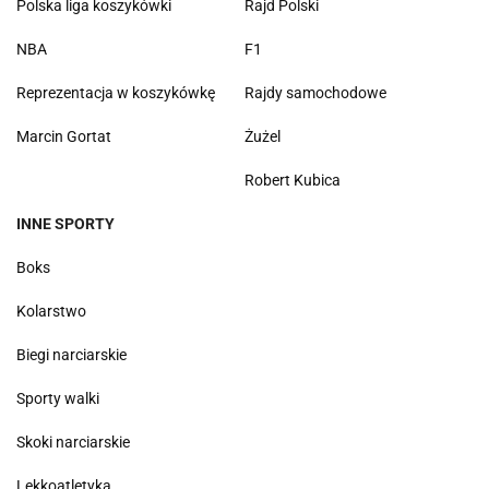
Polska liga koszykówki
Rajd Polski
NBA
F1
Reprezentacja w koszykówkę
Rajdy samochodowe
Marcin Gortat
Żużel
Robert Kubica
INNE SPORTY
Boks
Kolarstwo
Biegi narciarskie
Sporty walki
Skoki narciarskie
Lekkoatletyka