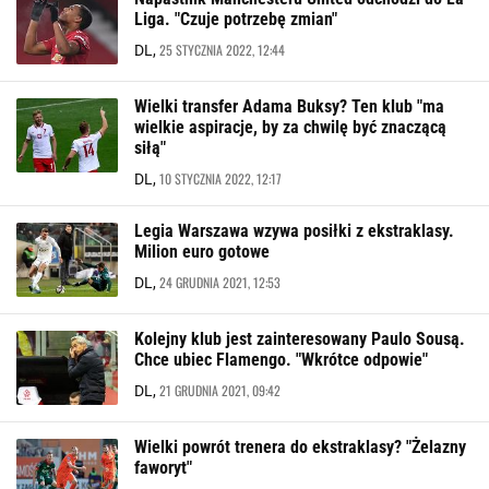
Liga. "Czuje potrzebę zmian"
25 STYCZNIA 2022, 12:44
DL,
Wielki transfer Adama Buksy? Ten klub "ma
wielkie aspiracje, by za chwilę być znaczącą
siłą"
10 STYCZNIA 2022, 12:17
DL,
Legia Warszawa wzywa posiłki z ekstraklasy.
Milion euro gotowe
24 GRUDNIA 2021, 12:53
DL,
Kolejny klub jest zainteresowany Paulo Sousą.
Chce ubiec Flamengo. "Wkrótce odpowie"
21 GRUDNIA 2021, 09:42
DL,
Wielki powrót trenera do ekstraklasy? "Żelazny
faworyt"