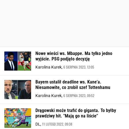
Nowe wieści ws. Mbappe. Ma tylko jedno
wyjście. PSG podjęło decyzję
6 SIERPNIA 2023, 12:05
Karolina Kurek,
Bayern ustalił deadline ws. Kane'a.
Niesamowite, co zrobił szef Tottenhamu
6 SIERPNIA 2023, 09:52
Karolina Kurek,
Drągowski może trafić do giganta. To byłby
prawdziwy hit. "Mają go na liście"
11 LUTEGO 2022, 09:38
DL,