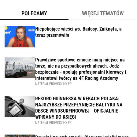
POLECAMY
WIĘCEJ TEMATÓW
Niepokojące wieści ws. Badosy. Zniknęła, a
teraz przemówiła
Prawdziwe sportowe emocje mają miejsce na
torze, nie na przypadkowych ulicach. Jedź
bezpiecznie - apelują profesjonalni kierowcy i
internetowi twórcy na 4F Racing Academy
MATERIAŁ PROMOCYJNY PR
REKORD GUINNESSA W RĘKACH POLAKA:
NAJSZYBSZE PRZEPŁYNIĘCIĘ BAŁTYKU NA
DESCE WINDSURFINGOWEJ - OFICJALNIE
WPISANY DO KSIĘGI
MATERIAŁ PROMOCYJNY PR