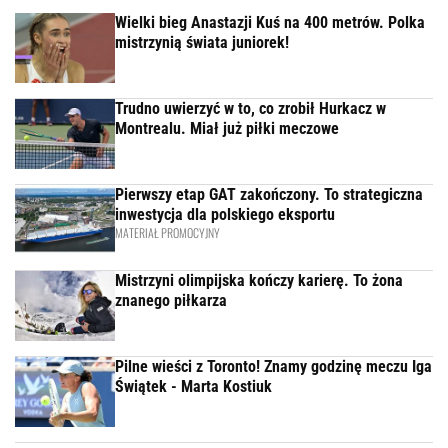
Wielki bieg Anastazji Kuś na 400 metrów. Polka
mistrzynią świata juniorek!
Trudno uwierzyć w to, co zrobił Hurkacz w
Montrealu. Miał już piłki meczowe
Pierwszy etap GAT zakończony. To strategiczna
inwestycja dla polskiego eksportu
MATERIAŁ PROMOCYJNY
Mistrzyni olimpijska kończy karierę. To żona
znanego piłkarza
Pilne wieści z Toronto! Znamy godzinę meczu Iga
Świątek - Marta Kostiuk