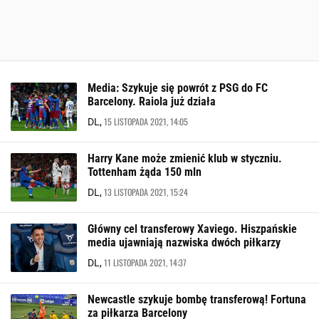
Media: Szykuje się powrót z PSG do FC
Barcelony. Raiola już działa
15 LISTOPADA 2021, 14:05
DL,
Harry Kane może zmienić klub w styczniu.
Tottenham żąda 150 mln
13 LISTOPADA 2021, 15:24
DL,
Główny cel transferowy Xaviego. Hiszpańskie
media ujawniają nazwiska dwóch piłkarzy
11 LISTOPADA 2021, 14:37
DL,
Newcastle szykuje bombę transferową! Fortuna
za piłkarza Barcelony