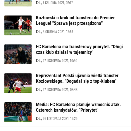
7 GRUDNIA 2021, 07:47
DL,
Kozłowski o krok od transferu do Premier
League! "Sprawa jest przesądzona"
3 GRUDNIA 2021, 12:57
DL,
FC Barcelona ma transferowy priorytet. "Długi
czas klub działał w tajemnicy"
27 LISTOPADA 2021, 10:50
DL,
Reprezentant Polski ujawnia wielki transfer
Kozłowskiego. "Dogadał się z top-klubem"
27 LISTOPADA 2021, 08:48
DL,
Media: FC Barcelona planuje wzmocnić atak.
Czterech kandydatów. "Priorytet"
26 LISTOPADA 2021, 16:25
DL,