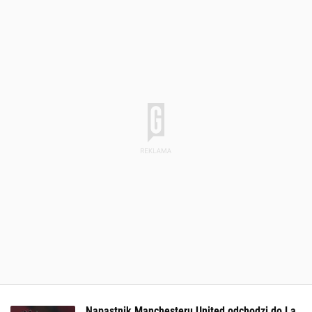
Napastnik Manchesteru United odchodzi do La