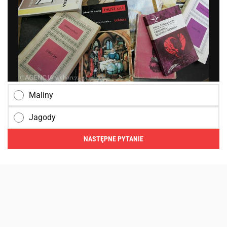
Maliny
Jagody
NASTĘPNE PYTANIE