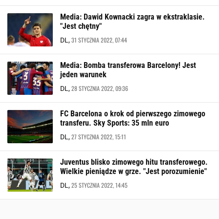
Media: Dawid Kownacki zagra w ekstraklasie.
"Jest chętny"
31 STYCZNIA 2022, 07:44
DL,
Media: Bomba transferowa Barcelony! Jest
jeden warunek
28 STYCZNIA 2022, 09:36
DL,
FC Barcelona o krok od pierwszego zimowego
transferu. Sky Sports: 35 mln euro
27 STYCZNIA 2022, 15:11
DL,
Juventus blisko zimowego hitu transferowego.
Wielkie pieniądze w grze. "Jest porozumienie"
25 STYCZNIA 2022, 14:45
DL,