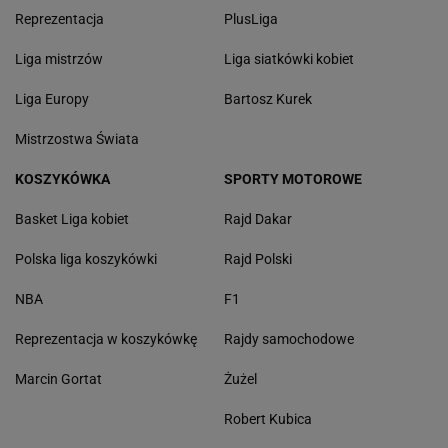
Reprezentacja
PlusLiga
Liga mistrzów
Liga siatkówki kobiet
Liga Europy
Bartosz Kurek
Mistrzostwa Świata
KOSZYKÓWKA
SPORTY MOTOROWE
Basket Liga kobiet
Rajd Dakar
Polska liga koszykówki
Rajd Polski
NBA
F1
Reprezentacja w koszykówkę
Rajdy samochodowe
Marcin Gortat
Żużel
Robert Kubica