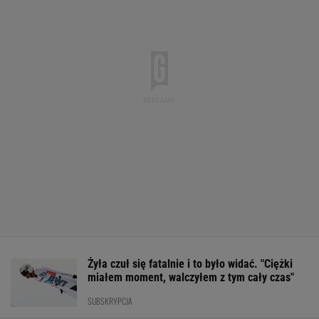
Żyła czuł się fatalnie i to było widać. "Ciężki
miałem moment, walczyłem z tym cały czas"
SUBSKRYPCJA