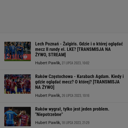
Lech Poznań - Żalgiris. Gdzie i o której oglądać
mecz II rundy el. LKE? [TRANSMISJA NA
ŻYWO, STREAM]
27 LIPCA 2023, 10:02
Hubert Pawlik,
Raków Częstochowa - Karabach Agdam. Kiedy i
gdzie oglądać mecz? O której? [TRANSMISJA
NA ŻYWO]
26 LIPCA 2023, 10:16
Hubert Pawlik,
Raków wygrał, tylko jest jeden problem.
"Niepotrzebne"
18 LIPCA 2023, 21:29
Hubert Pawlik,