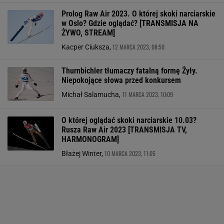
Prolog Raw Air 2023. O której skoki narciarskie
w Oslo? Gdzie oglądać? [TRANSMISJA NA
ŻYWO, STREAM]
12 MARCA 2023, 08:50
Kacper Ciuksza,
Thurnbichler tłumaczy fatalną formę Żyły.
Niepokojące słowa przed konkursem
11 MARCA 2023, 10:09
Michał Salamucha,
O której oglądać skoki narciarskie 10.03?
Rusza Raw Air 2023 [TRANSMISJA TV,
HARMONOGRAM]
10 MARCA 2023, 11:05
Błażej Winter,