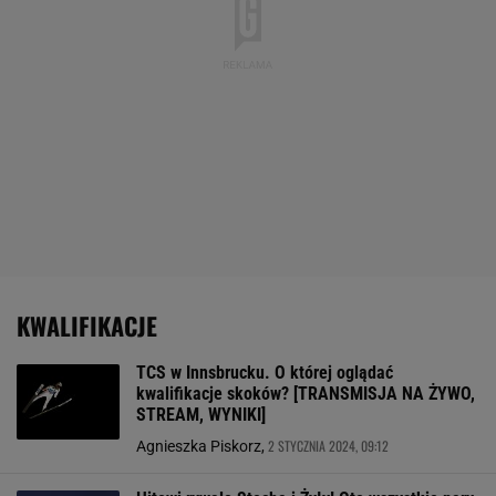
KWALIFIKACJE
TCS w Innsbrucku. O której oglądać
kwalifikacje skoków? [TRANSMISJA NA ŻYWO,
STREAM, WYNIKI]
2 STYCZNIA 2024, 09:12
Agnieszka Piskorz,