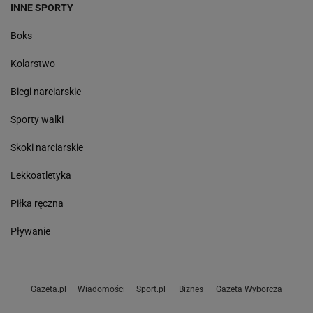
INNE SPORTY
Boks
Kolarstwo
Biegi narciarskie
Sporty walki
Skoki narciarskie
Lekkoatletyka
Piłka ręczna
Pływanie
Gazeta.pl
Wiadomości
Sport.pl
Biznes
Gazeta Wyborcza