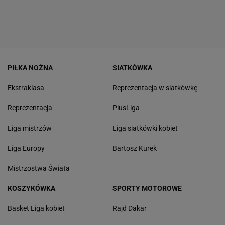
PIŁKA NOŻNA
SIATKÓWKA
Ekstraklasa
Reprezentacja w siatkówkę
Reprezentacja
PlusLiga
Liga mistrzów
Liga siatkówki kobiet
Liga Europy
Bartosz Kurek
Mistrzostwa Świata
KOSZYKÓWKA
SPORTY MOTOROWE
Basket Liga kobiet
Rajd Dakar