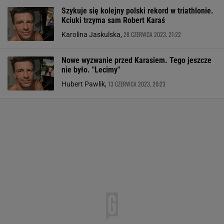
Szykuje się kolejny polski rekord w triathlonie.
Kciuki trzyma sam Robert Karaś
28 CZERWCA 2023, 21:22
Karolina Jaskulska,
Nowe wyzwanie przed Karasiem. Tego jeszcze
nie było. "Lecimy"
13 CZERWCA 2023, 20:23
Hubert Pawlik,