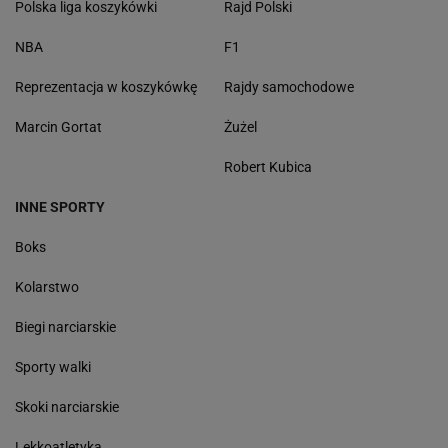
Polska liga koszykówki
Rajd Polski
NBA
F1
Reprezentacja w koszykówkę
Rajdy samochodowe
Marcin Gortat
Żużel
Robert Kubica
INNE SPORTY
Boks
Kolarstwo
Biegi narciarskie
Sporty walki
Skoki narciarskie
Lekkoatletyka