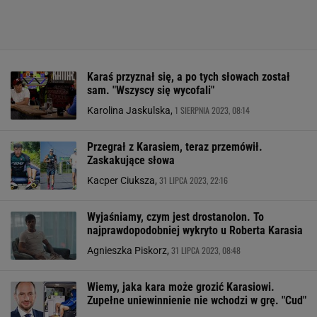
Karaś przyznał się, a po tych słowach został
sam. "Wszyscy się wycofali"
1 SIERPNIA 2023, 08:14
Karolina Jaskulska,
Przegrał z Karasiem, teraz przemówił.
Zaskakujące słowa
31 LIPCA 2023, 22:16
Kacper Ciuksza,
Wyjaśniamy, czym jest drostanolon. To
najprawdopodobniej wykryto u Roberta Karasia
31 LIPCA 2023, 08:48
Agnieszka Piskorz,
Wiemy, jaka kara może grozić Karasiowi.
Zupełne uniewinnienie nie wchodzi w grę. "Cud"