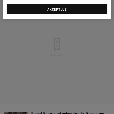
AKCEPTUJĘ
Robert Karaś z rekordem świata. Kosmiczny