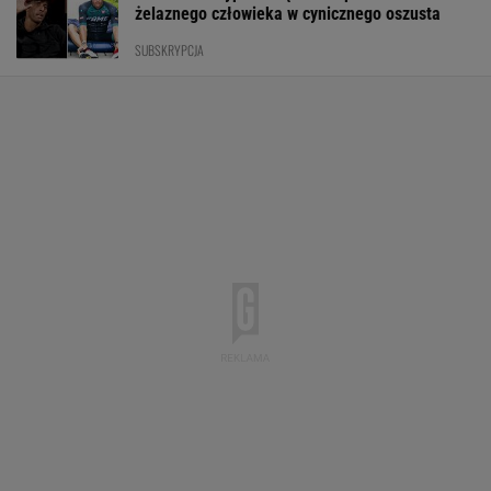
żelaznego człowieka w cynicznego oszusta
SUBSKRYPCJA