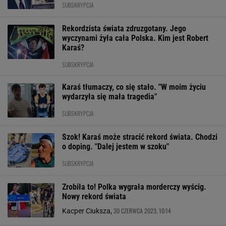
SUBSKRYPCJA
Rekordzista świata zdruzgotany. Jego
wyczynami żyła cała Polska. Kim jest Robert
Karaś?
SUBSKRYPCJA
Karaś tłumaczy, co się stało. "W moim życiu
wydarzyła się mała tragedia"
SUBSKRYPCJA
Szok! Karaś może stracić rekord świata. Chodzi
o doping. "Dalej jestem w szoku"
SUBSKRYPCJA
Zrobiła to! Polka wygrała morderczy wyścig.
Nowy rekord świata
30 CZERWCA 2023, 10:14
Kacper Ciuksza,