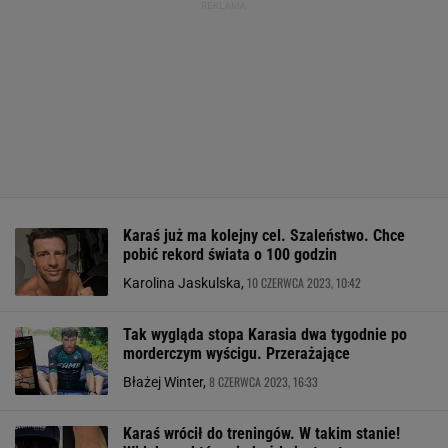
Karaś już ma kolejny cel. Szaleństwo. Chce
pobić rekord świata o 100 godzin
10 CZERWCA 2023, 10:42
Karolina Jaskulska,
Tak wygląda stopa Karasia dwa tygodnie po
morderczym wyścigu. Przerażające
8 CZERWCA 2023, 16:33
Błażej Winter,
Karaś wrócił do treningów. W takim stanie!