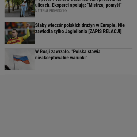
ulicach. Eksperci apelują: "Mistrzu, pomyśl"
MATERIAŁ PROMOCYJNY
Słaby wieczór polskich drużyn w Europie. Nie
zawiodła tylko Jagiellonia [ZAPIS RELACJI]
W Rosji zawrzało. "Polska stawia
nieakceptowalne warunki"