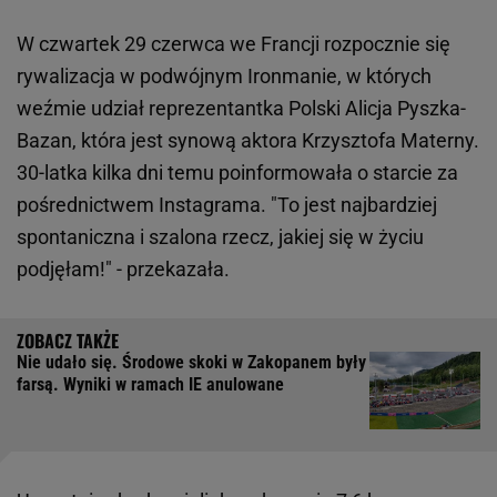
W czwartek 29 czerwca we Francji rozpocznie się
rywalizacja w podwójnym Ironmanie, w których
weźmie udział reprezentantka Polski Alicja Pyszka-
Bazan, która jest synową aktora Krzysztofa Materny.
30-latka kilka dni temu poinformowała o starcie za
pośrednictwem Instagrama. "To jest najbardziej
spontaniczna i szalona rzecz, jakiej się w życiu
podjęłam!" - przekazała.
Nie udało się. Środowe skoki w Zakopanem były
farsą. Wyniki w ramach IE anulowane