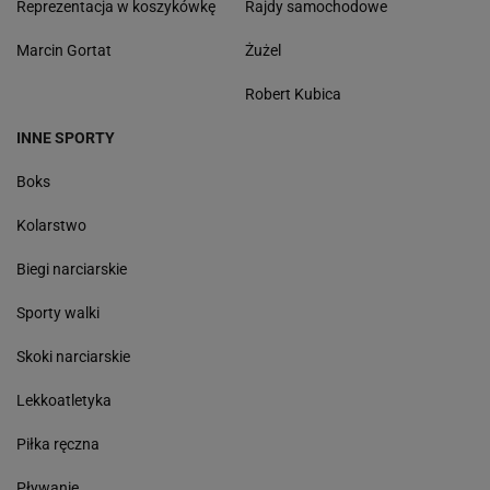
Reprezentacja w koszykówkę
Rajdy samochodowe
Marcin Gortat
Żużel
Robert Kubica
INNE SPORTY
Boks
Kolarstwo
Biegi narciarskie
Sporty walki
Skoki narciarskie
Lekkoatletyka
Piłka ręczna
Pływanie