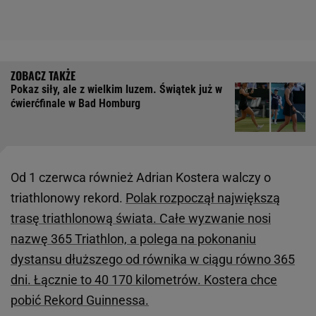
Pokaz siły, ale z wielkim luzem. Świątek już w
ćwierćfinale w Bad Homburg
Od 1 czerwca również Adrian Kostera walczy o
triathlonowy rekord.
Polak rozpoczął największą
trasę triathlonową świata. Całe wyzwanie nosi
nazwę 365 Triathlon, a polega na pokonaniu
dystansu dłuższego od równika w ciągu równo 365
dni. Łącznie to 40 170 kilometrów. Kostera chce
pobić Rekord Guinnessa.