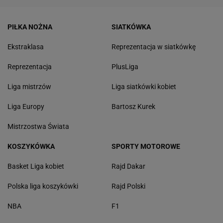
PIŁKA NOŻNA
SIATKÓWKA
Ekstraklasa
Reprezentacja w siatkówkę
Reprezentacja
PlusLiga
Liga mistrzów
Liga siatkówki kobiet
Liga Europy
Bartosz Kurek
Mistrzostwa Świata
KOSZYKÓWKA
SPORTY MOTOROWE
Basket Liga kobiet
Rajd Dakar
Polska liga koszykówki
Rajd Polski
NBA
F1