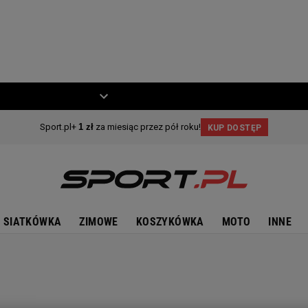
ZIECKO
MOTO
SIATKÓWKA
ZIMOWE
KOSZYKÓWKA
MOTO
INNE