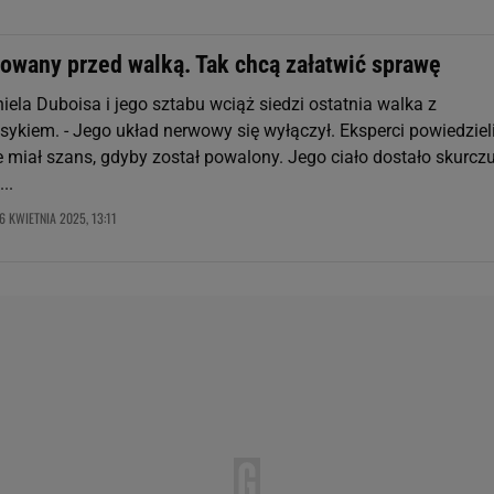
owany przed walką. Tak chcą załatwić sprawę
ela Duboisa i jego sztabu wciąż siedzi ostatnia walka z
ykiem. - Jego układ nerwowy się wyłączył. Eksperci powiedzieli
e miał szans, gdyby został powalony. Jego ciało dostało skurczu
..
6 KWIETNIA 2025, 13:11