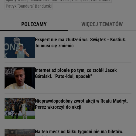
Patryk "Bandura" Bandurski
POLECAMY
WIĘCEJ TEMATÓW
Ekspert nie ma złudzeń ws. Świątek - Kostiuk.
To musi się zmienić
Internet aż płonie po tym, co zrobił Jacek
Góralski. "Pato-idol, upadek"
Nieprawdopodobny zwrot akcji w Realu Madryt.
Perez wkroczył do akcji
Na ten mecz od kilku tygodni nie ma biletów.