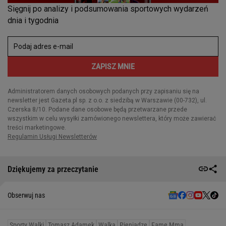
Dziękujemy za przeczytanie
Obserwuj nas
Sporty Walki
Tomasz Adamek
Walka
Pieniądze
Fame Mma