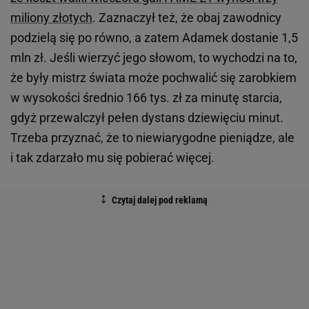
miliony złotych
. Zaznaczył też, że obaj zawodnicy
podzielą się po równo, a zatem Adamek dostanie 1,5
mln zł. Jeśli wierzyć jego słowom, to wychodzi na to,
że były mistrz świata może pochwalić się zarobkiem
w wysokości średnio 166 tys. zł za minutę starcia,
gdyż przewalczył pełen dystans dziewięciu minut.
Trzeba przyznać, że to niewiarygodne pieniądze, ale
i tak zdarzało mu się pobierać więcej.