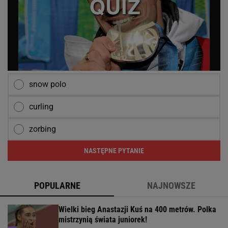
snow polo
curling
zorbing
NASTĘPNE PYTANIE
POPULARNE
NAJNOWSZE
Wielki bieg Anastazji Kuś na 400 metrów. Polka
mistrzynią świata juniorek!