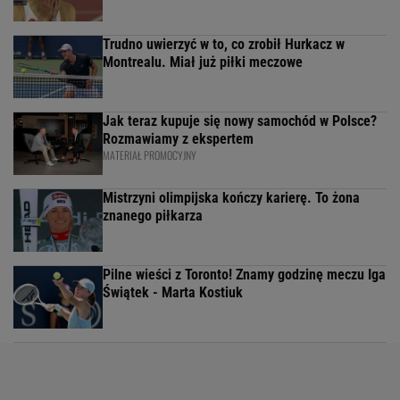
Trudno uwierzyć w to, co zrobił Hurkacz w
Montrealu. Miał już piłki meczowe
Jak teraz kupuje się nowy samochód w Polsce?
Rozmawiamy z ekspertem
MATERIAŁ PROMOCYJNY
Mistrzyni olimpijska kończy karierę. To żona
znanego piłkarza
Pilne wieści z Toronto! Znamy godzinę meczu Iga
Świątek - Marta Kostiuk