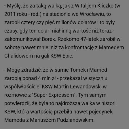
- Myślę, że za taką walką, jak z Witalijem Kliczko (w
2011 roku - red.) na stadionie we Wrocławiu, to
zarobił cztery czy pięć milionów dolarów i to były
czasy, gdy ten dolar miał inną wartość niż teraz -
zakomunikował Borek. Rzekomo 47-latek zarobił w
sobotę nawet mniej niż za konfrontację z Mamedem
Chalidowem na gali
KSW
Epic.
- Mogę zdradzić, że w sumie Tomek i Mamed
zarobią ponad 4 mln zł - przekazał w styczniu
współwłaściciel KSW
Martin Lewandowski
w
rozmowie z "
Super Expressem
". Tym samym
potwierdził, że była to najdroższa walka w historii
KSW, która wartością przebiła nawet pojedynek
Mameda z Mariuszem Pudzianowskim.