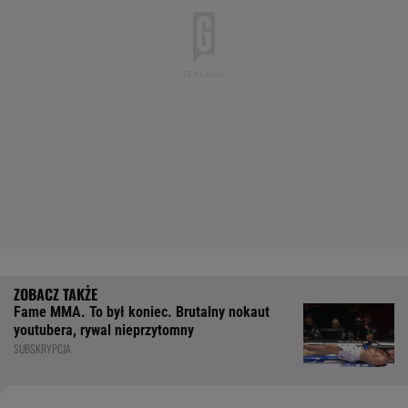
Fame MMA. To był koniec. Brutalny nokaut
youtubera, rywal nieprzytomny
SUBSKRYPCJA