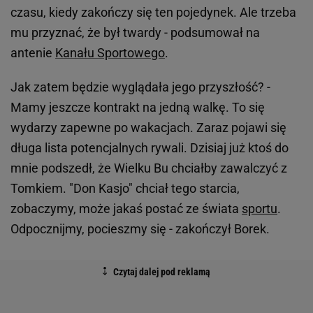
czasu, kiedy zakończy się ten pojedynek. Ale trzeba
mu przyznać, że był twardy - podsumował na
antenie
Kanału Sportowego
.
Jak zatem będzie wyglądała jego przyszłość? -
Mamy jeszcze kontrakt na jedną walkę. To się
wydarzy zapewne po wakacjach. Zaraz pojawi się
długa lista potencjalnych rywali. Dzisiaj już ktoś do
mnie podszedł, że Wielku Bu chciałby zawalczyć z
Tomkiem. "Don Kasjo" chciał tego starcia,
zobaczymy, może jakaś postać ze świata
sportu
.
Odpocznijmy, pocieszmy się - zakończył Borek.