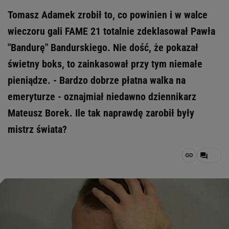
Tomasz Adamek zrobił to, co powinien i w walce
wieczoru gali FAME 21 totalnie zdeklasował Pawła
"Bandurę" Bandurskiego. Nie dość, że pokazał
świetny boks, to zainkasował przy tym niemałe
pieniądze. - Bardzo dobrze płatna walka na
emeryturze - oznajmiał niedawno dziennikarz
Mateusz Borek. Ile tak naprawdę zarobił były
mistrz świata?