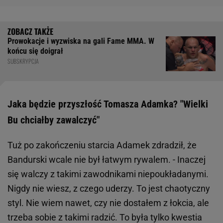
Prowokacje i wyzwiska na gali Fame MMA. W
końcu się doigrał
SUBSKRYPCJA
Jaka będzie przyszłość Tomasza Adamka? "Wielki
Bu chciałby zawalczyć"
Tuż po zakończeniu starcia Adamek zdradził, że
Bandurski wcale nie był łatwym rywalem. - Inaczej
się walczy z takimi zawodnikami niepoukładanymi.
Nigdy nie wiesz, z czego uderzy. To jest chaotyczny
styl. Nie wiem nawet, czy nie dostałem z łokcia, ale
trzeba sobie z takimi radzić. To była tylko kwestia