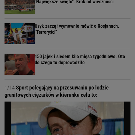
"Największe święto". Krok od wieczności
Usyk zaczął wymownie mówić o Rosjanach.
"Terroryści"
150 jajek i siedem kilo mięsa tygodniowo. Oto
do czego to doprowadziło
1/14
Sport polegający na przesuwaniu po lodzie
granitowych ciężarków w kierunku celu to: