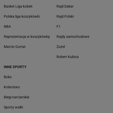
Basket Liga kobiet
Rajd Dakar
Polska liga koszykówki
Rajd Polski
NBA
F1
Reprezentacja w koszykówkę
Rajdy samochodowe
Marcin Gortat
Żużel
Robert Kubica
INNE SPORTY
Boks
Kolarstwo
Biegi narciarskie
Sporty walki