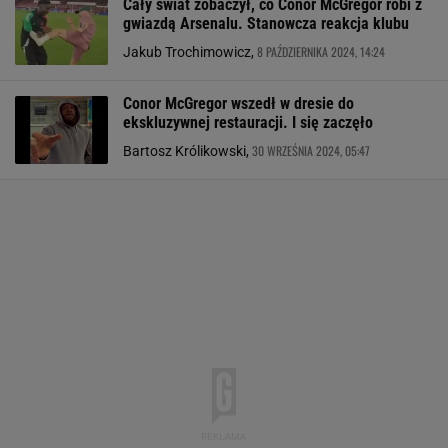
Cały świat zobaczył, co Conor McGregor robi z
gwiazdą Arsenalu. Stanowcza reakcja klubu
8 PAŹDZIERNIKA 2024, 14:24
Jakub Trochimowicz,
Conor McGregor wszedł w dresie do
ekskluzywnej restauracji. I się zaczęło
30 WRZEŚNIA 2024, 05:47
Bartosz Królikowski,