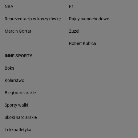
NBA
F1
Reprezentacja w koszykówkę
Rajdy samochodowe
Marcin Gortat
Żużel
Robert Kubica
INNE SPORTY
Boks
Kolarstwo
Biegi narciarskie
Sporty walki
Skoki narciarskie
Lekkoatletyka