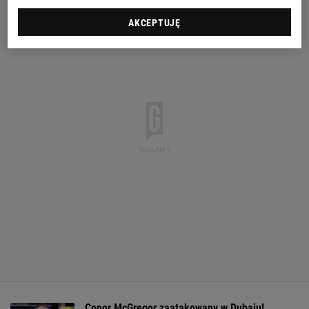
AKCEPTUJĘ
Conor McGregor zaatakowany w Dubaju!