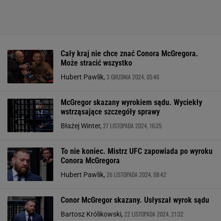
Cały kraj nie chce znać Conora McGregora.
Może stracić wszystko
3 GRUDNIA 2024, 05:46
Hubert Pawlik,
McGregor skazany wyrokiem sądu. Wyciekły
wstrząsające szczegóły sprawy
27 LISTOPADA 2024, 16:25
Błażej Winter,
To nie koniec. Mistrz UFC zapowiada po wyroku
Conora McGregora
26 LISTOPADA 2024, 08:42
Hubert Pawlik,
Conor McGregor skazany. Usłyszał wyrok sądu
22 LISTOPADA 2024, 21:32
Bartosz Królikowski,