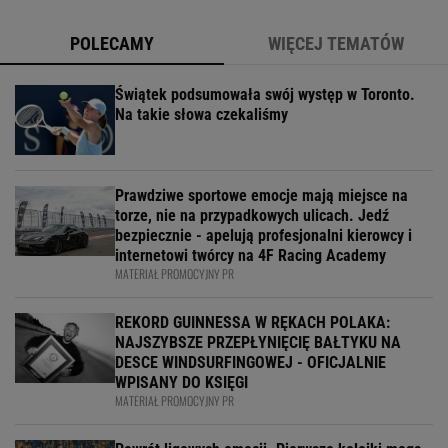
POLECAMY
WIĘCEJ TEMATÓW
Świątek podsumowała swój występ w Toronto.
Na takie słowa czekaliśmy
Prawdziwe sportowe emocje mają miejsce na
torze, nie na przypadkowych ulicach. Jedź
bezpiecznie - apelują profesjonalni kierowcy i
internetowi twórcy na 4F Racing Academy
MATERIAŁ PROMOCYJNY PR
REKORD GUINNESSA W RĘKACH POLAKA:
NAJSZYBSZE PRZEPŁYNIĘCIĘ BAŁTYKU NA
DESCE WINDSURFINGOWEJ - OFICJALNIE
WPISANY DO KSIĘGI
MATERIAŁ PROMOCYJNY PR