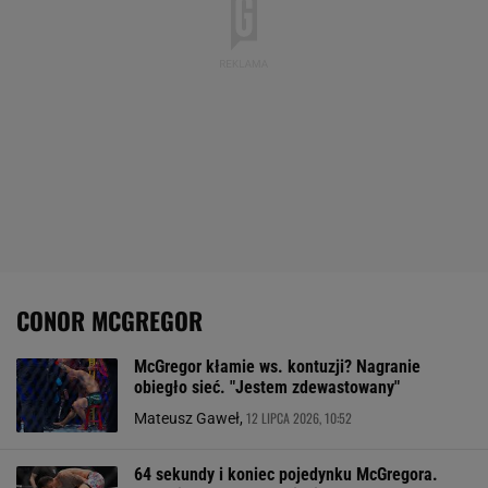
CONOR MCGREGOR
McGregor kłamie ws. kontuzji? Nagranie
obiegło sieć. "Jestem zdewastowany"
12 LIPCA 2026, 10:52
Mateusz Gaweł,
64 sekundy i koniec pojedynku McGregora.