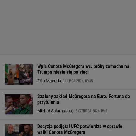
Wpis Conora McGregora ws. próby zamachu na
Trumpa niesie się po sieci
14 LIPCA 2024, 09:45
Filip Macuda,
Szalony zakład McGregora na Euro. Fortuna do
przytulenia
19 CZERWCA 2024, 09:21
Michał Salamucha,
Decyzja podjęta! UFC potwierdza w sprawie
walki Conora McGregora