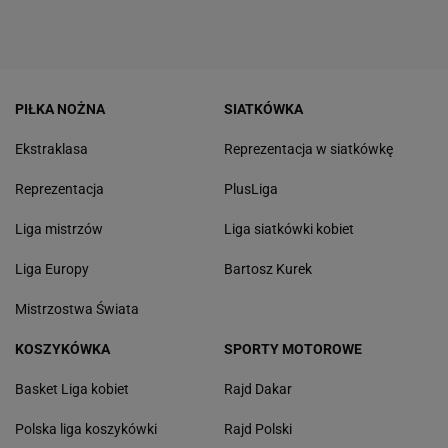
PIŁKA NOŻNA
SIATKÓWKA
Ekstraklasa
Reprezentacja w siatkówkę
Reprezentacja
PlusLiga
Liga mistrzów
Liga siatkówki kobiet
Liga Europy
Bartosz Kurek
Mistrzostwa Świata
KOSZYKÓWKA
SPORTY MOTOROWE
Basket Liga kobiet
Rajd Dakar
Polska liga koszykówki
Rajd Polski